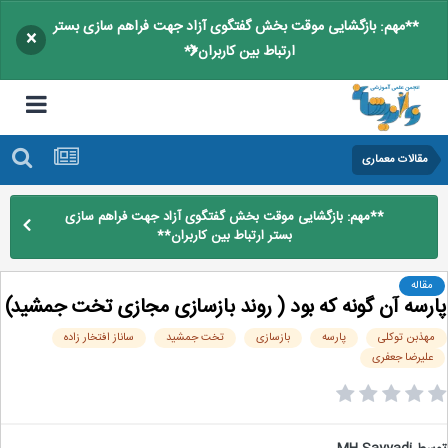
**مهم: بازگشایی موقت بخش گفتگوی آزاد جهت فراهم سازی بستر
×
ارتباط بین کاربران**
مقالات معماری
**مهم: بازگشایی موقت بخش گفتگوی آزاد جهت فراهم سازی
بستر ارتباط بین کاربران**
مقاله
رسه آن گونه که بود ( روند بازسازی مجازی تخت جمشید)
هذبن توکلی
پارسه
بازسازی
تخت جمشید
ساناز افتخار زاده
علیرضا جعفری