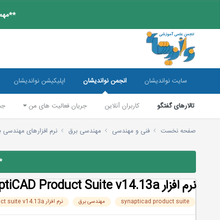
**مهم:
سایت نواندیشان
انجمن نواندیشان
اپلیکیشن نواندیشان
تالارهای گفتگو
کاربران آنلاین
جریان فعالیت های من
جس
صفحه نخست
فنی و مهندسی
مهندسی برق
نرم افزارهای مهندسی 
*
نرم افزار SynaptiCAD Product Suite v14.13a
synapticad product suite
مهندسی برق
نرم افزار synapticad product suite v14.13a