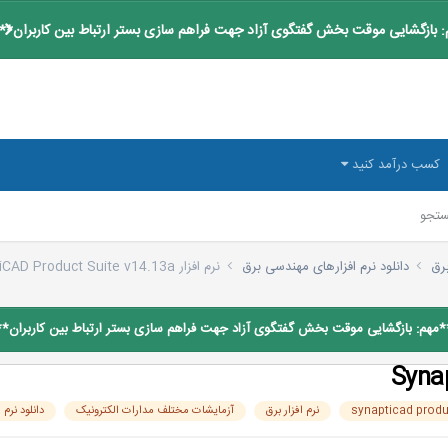
 بازگشایی موقت بخش گفتگوی آزاد جهت فراهم سازی بستر ارتباط بین کاربران**
کسب درآمد کنید
تجو
برق
دانلود نرم افزارهای مهندسی برق
نرم افزار SynaptiCAD Product Suite v14.13a
*مهم: بازگشایی موقت بخش گفتگوی آزاد جهت فراهم سازی بستر ارتباط بین کاربران**
نرم افزار برق
آزمایشات مختلف مدارات الکترونیک
دانلود نرم ا