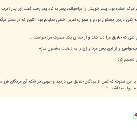
ر مرگ افتاده بود، پسر خویش را فراخواند، پسر به نزد پدر رفت گفت ای پدر امر
ه کفن دزدی مشغول بودم و همواره نفرین خلقی بدنبالم بود اکنون که در بستر مر
 کنی که خلایق مرا دعا کنند و از خدای یکتا مغفرت مرا خواهند ...
میخواهی و از این پس مرد و زن را به دعایت مشغول سازم
 تسلیم کرد.
د با این تفاوت که کفن از مردگان خلایق می دزدید و چوبی در شکم آن مردگان فرو 
ا روا نمیداشت !!