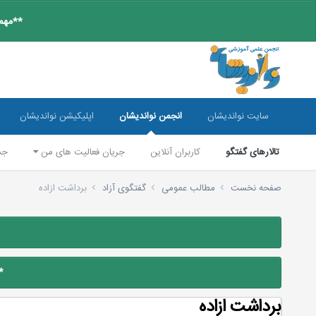
**مهم:
سایت نواندیشان
انجمن نواندیشان
اپلیکیشن نواندیشان
تالارهای گفتگو
کاربران آنلاین
جریان فعالیت های من
جس
صفحه نخست
مطالب عمومی
گفتگوی آزاد
برداشت ازاده
*
برداشت ازاده