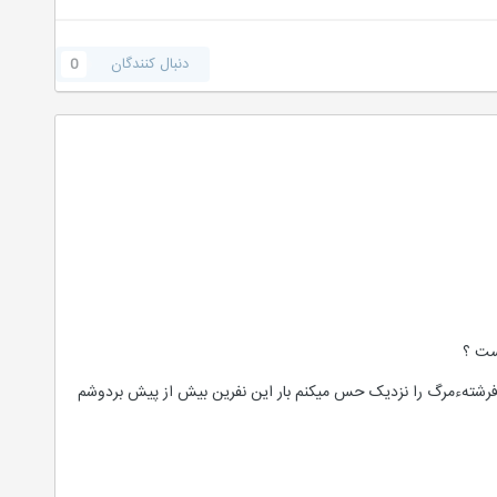
دنبال کنندگان
0
یست ؟
و فرشتهءمرگ را نزدیک حس میکنم بار این نفرین بیش از پیش بردوشم