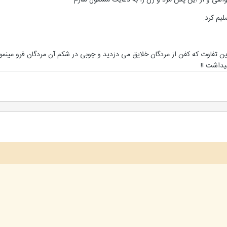
واهی و از این پس مرد و زن را به دعایت مشغول سازم
لیم کرد.
 این تفاوت که کفن از مردگان خلایق می دزدید و چوبی در شکم آن مردگان فرو مین
یداشت !!