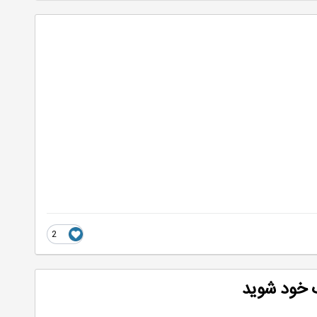
2
ب خود شوید