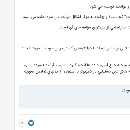
يجيتالي براساس اعداد يا کاراکترهايي که در درون خود به صورت اعداد
يد مرحله جمع آوري داده ها انجام گيرد و سپس فرايند فشرده سازي
کل قابل دستيابي در کامپيوتر با استفاده از مدلهاي نمادين صورت
وید.
3