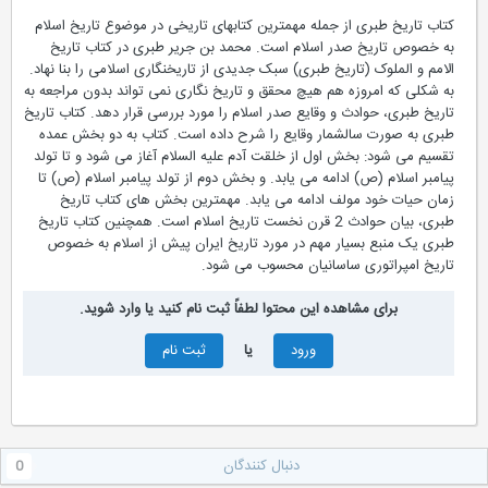
کتاب تاریخ طبری از جمله مهمترین کتابهای تاریخی در موضوع تاریخ اسلام
به خصوص تاریخ صدر اسلام است. محمد بن جریر طبری در کتاب تاریخ
الامم و الملوک (تاریخ طبری) سبک جدیدی از تاریخنگاری اسلامی را بنا نهاد.
به شکلی که امروزه هم هیچ محقق و تاریخ نگاری نمی تواند بدون مراجعه به
تاریخ طبری، حوادث و وقایع صدر اسلام را مورد بررسی قرار دهد. کتاب تاریخ
طبری به صورت سالشمار وقایع را شرح داده است. کتاب به دو بخش عمده
تقسیم می شود: بخش اول از خلقت آدم علیه السلام آغاز می شود و تا تولد
پیامبر اسلام (ص) ادامه می یابد. و بخش دوم از تولد پیامبر اسلام (ص) تا
زمان حیات خود مولف ادامه می یابد. مهمترین بخش های کتاب تاریخ
طبری، بیان حوادث 2 قرن نخست تاریخ اسلام است. همچنین کتاب تاریخ
طبری یک منبع بسیار مهم در مورد تاریخ ایران پیش از اسلام به خصوص
تاریخ امپراتوری ساسانیان محسوب می شود.
برای مشاهده این محتوا لطفاً ثبت نام کنید یا وارد شوید.
ورود
یا
ثبت نام
دنبال کنندگان
0