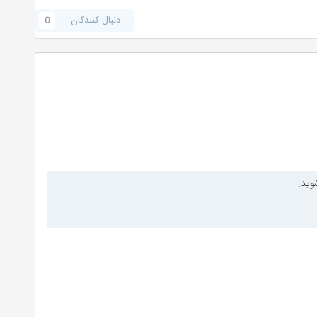
دنبال کنندگان
0
وید.