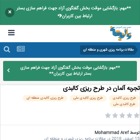
**مهم: بازگشایی موقت بخش گفتگوی آزاد جهت فراهم سازی بستر
×
ارتباط بین کاربران**
مقالات برنامه ریزی شهری و منطقه ای
**مهم: بازگشایی موقت بخش گفتگوی آزاد جهت فراهم سازی
بستر ارتباط بین کاربران**
ربه آلمان در طرح ریزی کالبدی
رح ریزی کالبدی
طرح ریزی کالبدی ملی
طرح ریزی کالبدی منطقه ای
طرح کالبدی ملی
سط
Mohammad Aref
2
در
مقالات برنامه ریزی شهری و منطقه ای