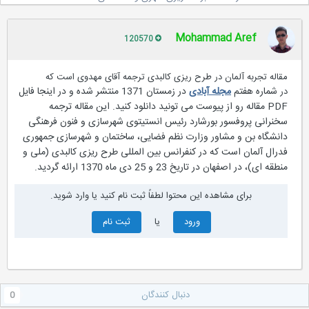
Mohammad Aref
120570
مقاله تجربه آلمان در طرح ریزی کالبدی ترجمه آقای مهدوی است که
شماره هفتم
مجله آبادی
در زمستان 1371 منتشر شده و در اینجا فایل
در
PDF مقاله رو از پیوست می تونید دانلود کنید. این مقاله ترجمه
سخنرانی پروفسور بورشارد رئیس انستیتوی شهرسازی و فنون فرهنگی
دانشگاه بن و مشاور وزارت نظم فضایی، ساختمان و شهرسازی جمهوری
فدرال آلمان است که در کنفرانس بین المللی طرح ریزی کالبدی (ملی و
منطقه ای)، در اصفهان در تاریخ 23 و 25 دی ماه 1370 ارائه گردید.
برای مشاهده این محتوا لطفاً ثبت نام کنید یا وارد شوید.
ورود
یا
ثبت نام
دنبال کنندگان
0