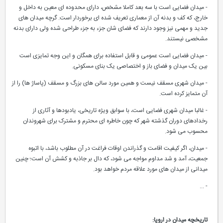
- میدان فضایی است با سه بعد کاملا مشخص، دارای محدوده ای معین به داخل و
خارج، که کف و بدنه آن از معماری تعریف شده ای برخوردار است. گرچه میدان های
جدید و مهمی نیز وجود دارند که فضای شان جزء به جزء طراحی شده ولی دارای بدنه
مشخصی نیستند.
- میدان فضایی است عمومی و قابل استفاده برای همگان و این وجه تمایزی است
بین یک میدان و فضای باز و اختصاصی یک بنای مسکونی.
- میدان شهری مسقف نیست و همین مورد سالن های بزرگ و مسقف (پاساژ ها) را از
آن متمایز کرده است.
- غالبا میدان شهری فضایی است، با سوابق ویژه تاریخی، یادبودها و آثاری از
رخدادهای دوران گذشته شهر که چون خاطره ای محترم و مشترک برای شهروندان
محسوب می شود.
- میدان، اگر کیفیت اقامت و گذراندن اوقات فراغت در آن مطلوب باشد، با اتبوه
جمعیت، آمد و شد مداوم مواجه می شود، که دال بر جاذبه و کشش آن است؛ چنین
میدانی از میدان های مورد علاقه مردم خواهد بود.
- ...
تاریخچه میدان در اروپا: