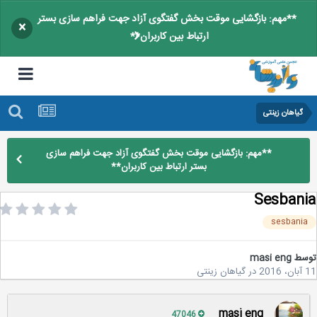
**مهم: بازگشایی موقت بخش گفتگوی آزاد جهت فراهم سازی بستر
×
ارتباط بین کاربران**
گیاهان زینتی
**مهم: بازگشایی موقت بخش گفتگوی آزاد جهت فراهم سازی
بستر ارتباط بین کاربران**
Sesban
sesbani
سط
masi eng
2
در
گیاهان زینتی
masi eng
47046