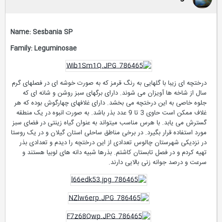
Name: Sesbania SP
Family: Leguminosae
درختچه ای زیبا با گلهایی به رنگ قرمز که به صورت خوشه ای در فصلهای گرم
سال از شاخه ها آویزان می شوند. دارای برگهای سبز روشن و شانه ای که
جلوه خاصی به این درختچه می بخشد. دارای غلافهای چهارگوش بوده که هر
غلاف ممکن است حاوی 3 تا 9 عدد بذر باشد. به صورت انبوه در یک منطقه
گسترش می یابد. با هرس مناسب میتواند به عنوان گیاه زینتی در فضای سبز
مورد استفاده قرار بگیرد. در برخی مناطق ساحلی استان گیلان و در یک روستا
در نزدیکی شهرستان چالوس تعدادی از این درختچه را دیدم و تعدادی بذر
تهیه کردم و در فصل تابستان کاشتم. بذرها شبیه دانه های لوبیا هستند و
سرعت و درصد جوانه زنی بالایی دارند.