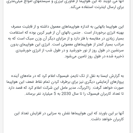
آنها می گویند که این هواپیما از فناوری لیزری و سیستمهای امواج میلی‌متری
برای ارسال اینترنت استفاده می‌کند.
این هواپیما بالهایی به اندازه هواپیماهای معمول داشته و از قابلیت مصرف
بهینه انرژی برخوردار است . جنس بالهای آن از فیبر کربن بوده که استقامت
بسیار زیادی در مقایسه با فلز دارد و از مزایای دیگر آن وزن سبک است که به
مراتب بسیار کمتر از هواپیماهای معمولی است. انرژی این هواپیمای بدون
سرنشین در طول روز از نور خورشید و در طول شب از انرژی خورشیدی
ذخیره شده در طول روز تامین می‌شود.
به گزارش ایسنا به نقل از تک تایمز، فیسبوک اعلام کرد که در ماه‌های آینده
پروازهای آزمایشی دیگری نیز برای برطرف کردن تمام نقاط ضعف این هواپیما
صورت خواهد گرفت. زاکربرگ، مدیر عامل این شرکت اعلام کرد که قصد دارد
تا تعداد کاربران فیسبوک را تا سال 2030 به 5 میلیارد نفر برساند.
آنها بر این باورند که این هواپیماها نقش به سزایی در افزایش تعداد این
کاربران خواهد داشت.