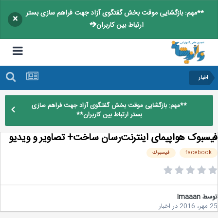
**مهم: بازگشایی موقت بخش گفتگوی آزاد جهت فراهم سازی بستر
×
ارتباط بین کاربران**
اخبار
**مهم: بازگشایی موقت بخش گفتگوی آزاد جهت فراهم سازی
بستر ارتباط بین کاربران**
سبوک هواپیمای اینترنت‌رسان ساخت+ تصاویر و ويديو
faceboo
فيسبوك
سط
Imaaan
2
در
اخبار