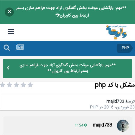
**مهم: بازگشایی موقت بخش گفتگوی آزاد جهت فراهم سازی بستر
×
ارتباط بین کاربران**
PHP
**مهم: بازگشایی موقت بخش گفتگوی آزاد جهت فراهم سازی
بستر ارتباط بین کاربران**
ل با کد php
سط
majid733
20
در
PHP
majid733
1154