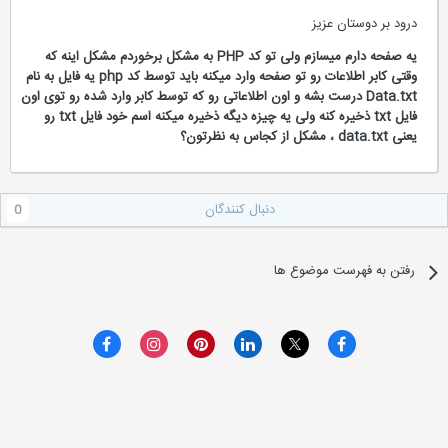
درود بر دوستان عزیز
یه صفحه دارم میسازم ولی تو کد PHP به مشکل برخوردم مشکل اینه که
وقتی کابر اطلاعات رو تو صفحه وارد میکنه باید توسط کد php یه فایل به نام
Data.txt درست بشه و اون اطلاعاتی رو که توسط کابر وارد شده رو توی اون
فایل txt ذخیره کنه ولی یه چیزه دیگه ذخیره میکنه اسم خود فایل txt رو
یعنی data.txt ، مشکل از کجاس به نظرتون؟
دنبال کنندگان
0
رفتن به فهرست موضوع ها