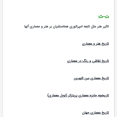
ت-ث:
تاثیر هنر ملل تابعه امپراتوری هخامنشیان بر هنر و معماری آنها
تاریخ هنر و معماری
تاریخ نقاشی و رنگ در معماری
تاریخ معماری بین النهرین
تاریخچه جایزه معماری پریتزکر (نوبل معماری)
تاریخ معماری جهان