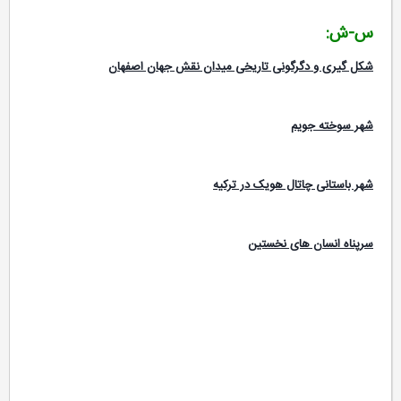
س-ش:
شکل گیری و دگرگونی تاریخی میدان نقش جهان اصفهان
شهر سوخته جويم
شهر باستانی چاتال هویک در ترکیه
سرپناه انسان های نخستین