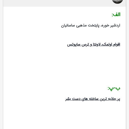
الف:
اردشیر خوره، پایتخت مذهبی ساسانیان
اقوام اولمک، لاونتا و ترس ساپوتس
ب-پ:
پر جاذبه ترین ساخته های دست بشر