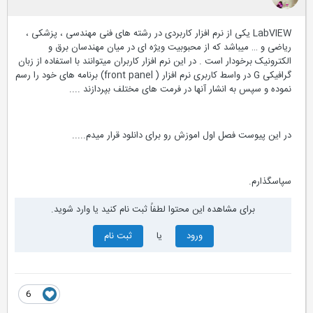
LabVIEW یکی از نرم افزار کاربردی در رشته های فنی مهندسی ، پزشکی ،
ریاضی و … میباشد که از محبوبیت ویژه ای در میان مهندسان برق و
الکترونیک برخودار است . در این نرم افزار کاربران میتوانند با استفاده از زبان
گرافیکی G در واسط کاربری نرم افزار ( front panel) برنامه های خود را رسم
نموده و سپس به انشار آنها در فرمت های مختلف بپردازند ....
در این پیوست فصل اول اموزش رو برای دانلود قرار میدم.....
سپاسگذارم.
برای مشاهده این محتوا لطفاً ثبت نام کنید یا وارد شوید.
ورود
یا
ثبت نام
6