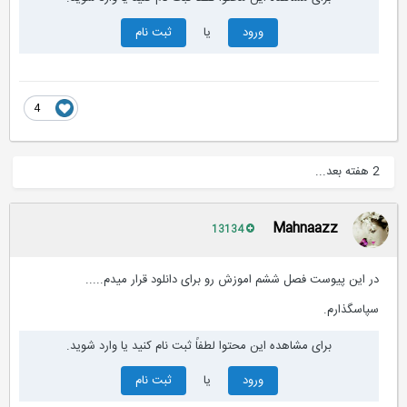
ورود
یا
ثبت نام
4
2 هفته بعد...
Mahnaazz
13134
در این پیوست فصل ششم اموزش رو برای دانلود قرار میدم.....
سپاسگذارم.
برای مشاهده این محتوا لطفاً ثبت نام کنید یا وارد شوید.
ورود
یا
ثبت نام