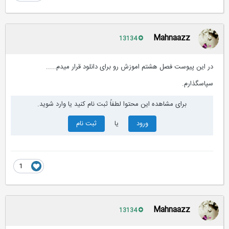
Mahnaazz
13134
در این پیوست فصل هشتم اموزش رو برای دانلود قرار میدم.....
سپاسگذارم.
برای مشاهده این محتوا لطفاً ثبت نام کنید یا وارد شوید.
ورود
یا
ثبت نام
1
Mahnaazz
13134