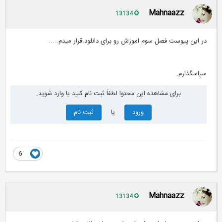
Mahnaazz
13134
در این پیوست فصل سوم اموزش رو برای دانلود قرار میدم.....
سپاسگذارم.
برای مشاهده این محتوا لطفاً ثبت نام کنید یا وارد شوید.
ورود
یا
ثبت نام
6
Mahnaazz
13134