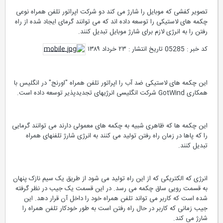
تصویر کفشی که موبایل را شارژ می کند دو شرکت اپراتور تلفن همراه نوعی
چکمه های لاستیکی را توسعه داده اند که می توانند گرمای ایجاد شده از راه
رفتن را به انرژی لازم برای شارژ موبایل تبدیل کنند.
کد خبر : 05285 تاریخ انتشار : ۲۳ خرداد ۱۳۸۹
این چکمه های لاستیکی ضد آب را اپراتور تلفن همراه "اورنج" در انگلیس با
همکاری GotWind شرکت انگلیسی انرژیهای تجدیدپذیر توسعه داده است.
این چکمه ها که ظاهری شبیه به چکمه های معمولی دارند می توانند گرمایی
را که پاها در زمان راه رفتن تولید می کنند به انرژی شارژ تلفنهای همراه
تبدیل کنند.
انرژی که الکتریکی که از این راه تولید می شود از طریق یک سیم نازک پنهان
به قسمت رویی ساق چکمه می رسد. در این قسمت یک جیب در نظر گرفته
شده است که کاربر می تواند تلفن همراه خود را داخل آن قرار دهد. این
جیب زمانی که کاربر در حال راه رفتن است به طور خودکار تلفن همراه را
شارژ می کند.