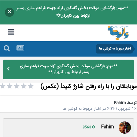
**مهم: بازگشایی موقت بخش گفتگوی آزاد جهت فراهم سازی بستر
×
ارتباط بین کاربران**
اخبار مربوط به گوشی ها
**مهم: بازگشایی موقت بخش گفتگوی آزاد جهت فراهم سازی
بستر ارتباط بین کاربران**
بایلتان را با راه رفتن شارژ کنید! (عکس)
سط
Fahim
2
در
اخبار مربوط به گوشی ها
Fahim
9563