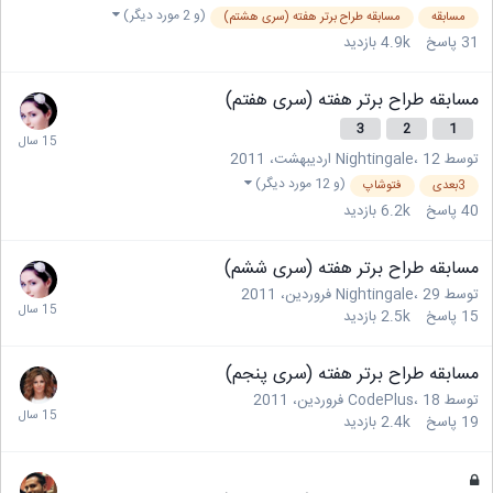
(و 2 مورد دیگر)
مسابقه
مسابقه طراح برتر هفته (سری هشتم)
31
پاسخ
4.9k
بازدید
مسابقه طراح برتر هفته (سری هفتم)
3
2
1
توسط
12 اردیبهشت، 2011
،
Nightingale
(و 12 مورد دیگر)
3بعدی
فتوشاپ
40
پاسخ
6.2k
بازدید
مسابقه طراح برتر هفته (سری ششم)
توسط
29 فروردین، 2011
،
Nightingale
15
پاسخ
2.5k
بازدید
مسابقه طراح برتر هفته (سری پنجم)
توسط
18 فروردین، 2011
،
CodePlus
19
پاسخ
2.4k
بازدید