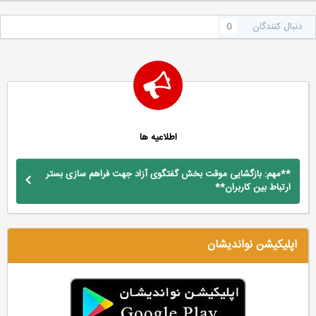
دنبال کنندگان
0
اطلاعیه ها
**مهم: بازگشایی موقت بخش گفتگوی آزاد جهت فراهم سازی بستر
ارتباط بین کاربران**
اپلیکیشن نواندیشان