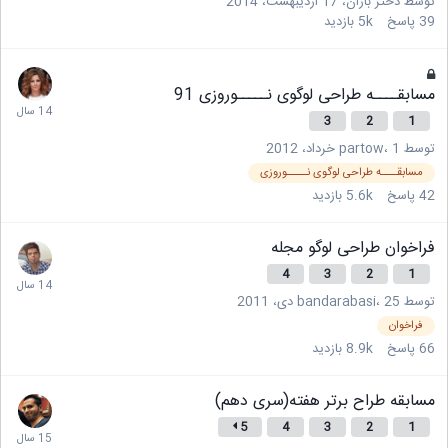
توسط
دختر باران
،
17 اردیبهشت، 2014
39
پاسخ
5k
بازدید
مسابقــــه طراحی لوگوی نـــــوروزی 91
3
2
1
توسط
1 خرداد، 2012
،
partow
مسابقــــه طراحی لوگوی نـــــوروزی
42
پاسخ
5.6k
بازدید
فراخوان طراحی لوگو مجله
4
3
2
1
توسط
25 دی، 2011
،
bandarabasi
فراخوان
66
پاسخ
8.9k
بازدید
مسابقه طراح برتر هفته(سری دهم)
5
4
3
2
1