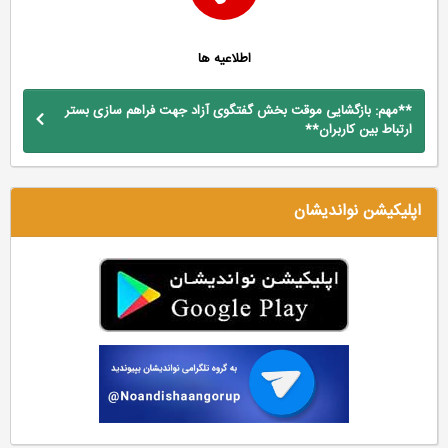
اطلاعیه ها
**مهم: بازگشایی موقت بخش گفتگوی آزاد جهت فراهم سازی بستر
ارتباط بین کاربران**
اپلیکیشن نواندیشان