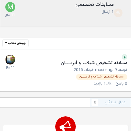
مسابقات تخصصی
1
ارسال
چیدمان مطالب
مسابقه تشخیصِ شیلات و آبزیـــان
توسط
9 خرداد، 2015
،
masi eng
مسابقه تشخیصِ شیلات و آبزیـــان
0
پاسخ
1.7k
بازدید
دنبال کنندگان
0