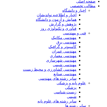
صفحه اصلی
مطالب تخصصی
اخبار و دانشگاه
اخبار و اطلاعیه نواندیشان
همایش و آزمون و دانشگاه
پژوهش و گزارش
فناوری و تکنولوژی روز
فنی و مهندسی
مهندسی مکانیک
مهندسی برق
کامپیوتر و گرافیک
مهندسی عمران
مهندسی معماری
مهندسی شهرسازی
مهندسی شیمی
مهندسی کشاورزی و محیط زیست
مهندسی صنایع
سایر رشته های مهندسی
علوم پایه و پزشکی
پزشکی
زیست شناسی
شیمی
سایر رشته های علوم پایه
سایر رشته ها