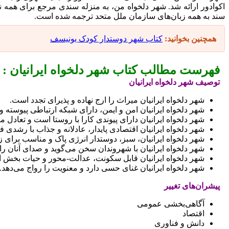
اکوادور ارائه شد. شهر دلخواه من، به منزله سندی مرجع برای همه ن
سند به همه زبان‌های سازمان ملل متحد ترجمه شده است.
همچنین بخوانید:
کتاب شهر دوستدار کودک یونیسف
فهرست مطالب کتاب شهر دلخواه ایرانیان :
توصیف شهر دلخواه ایرانیان
شهر دلخواه ایرانیان میراث را ارج نهاده و پذیرای تجدد است.
شهر دلخواه ایرانیان امن و ایمن، دارای شبکه ارتباطی پیوسته 
شهر دلخواه ایرانیان دارای پیوندی کارا با روستا است و تعادل م
شهر دلخواه ایرانیان اقتصادی پایدار، عادلانه و جذاب با رشدی فر
شهر دلخواه ایرانیان، سبز، دوستدار انرژی پاک و مناسب برای
شهر دلخواه ایرانیان با شهروندان سخن می‌گوید و صدای آنان را
شهر دلخواه ایرانیان قابل سکونت، عدالت-محور و حیات بخش 
شهر دلخواه ايرانيان غنای حسی دارد و معنویت را رواج می‌دهد.
پیشران‌های تغییر
آگاهی‌بخشی عمومی
اقتصاد
دانش و فناوری