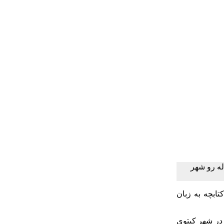
له رو شهر
ابچه به زبان
در شهر کیتوی