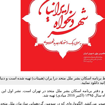
برنامه اسکان بشر ملل متحد درا یران (هبیتات) تهیه شده است و دنبا
د دانلود نمایید.
فتر برنامه اسکان بشر ملل متحد در تهران است. نشر اول این کت
ویر می‌کشد. الگوواره‌ای که در سومین گردهمایی سازمان ملل متحد 