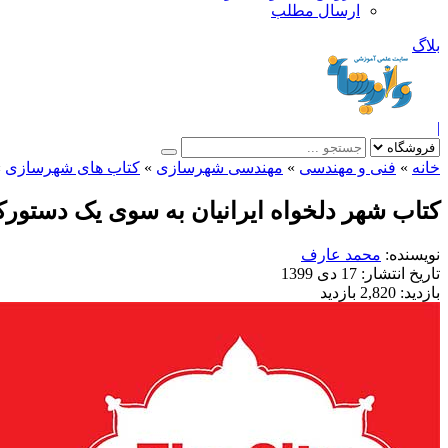
ارسال مطلب
بلاگ
|
خانه
»
فنی و مهندسی
»
مهندسی شهرسازی
»
کتاب های شهرسازی
»
کتاب شهر دلخواه ایرانیان به سوی یک دستور
نویسنده:
محمد عارف
تاریخ انتشار:
17 دی 1399
بازدید:
2,820 بازدید