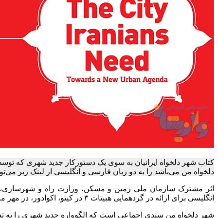
کتاب شهر دلخواه ایرانیان به سوی یک دستورکار جدید شهری که توسط 
دلخواه من می‌باشد را به دو زبان فارسی و انگلیسی از لینک زیر می‌توانی
اثر مشترک سازمان ملی زمین و مسکن، وزارت راه و شهرسازی، و د
انگلیسی برای ارائه در گردهمایی هبیتات ۳ در کیتو، اکوادور، در مهر ماه سال ۱۳۹۵ (اکتبر 2016 میادی) تهیه شد.
شهر دلخواه من سندی اجماعی است که الگوواره جدید شهری را به تص