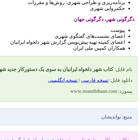
برنامه‌ریزی و طراحی شهری: روش‌ها و مقررات
حکمروایی شهری
دگرگونی شهر، دگرگونی جهان
پیوست
اعضای نشست‌های گفتگوی شهری
اعضای کمیته تهیه پیش‌نویس گزارش شهر دلخواه ایرانیان
همکاران کمپین ملی ایران
نام فایل:
کتاب شهر دلخواه ایرانیان به سوی یک دستورکار جدید ش
دانلود فایل:
نسخه فارسی
|
نسخه انگلیسی
پسورد: www.noandishaan.com
منبع: نواندیشان
مقالات، مطالب، طرح ها و پروژه های خود را برای قرارگیری در 