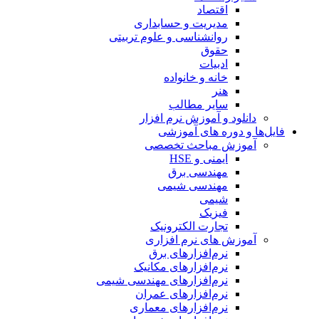
اقتصاد
مدیریت و حسابداری
روانشناسی و علوم تربیتی
حقوق
ادبیات
خانه و خانواده
هنر
سایر مطالب
دانلود و آموزش نرم افزار
فایل‌ها و دوره های آموزشی
آموزش مباحث تخصصی
ایمنی و HSE
مهندسی برق
مهندسی شیمی
شیمی
فیزیک
تجارت الکترونیک
آموزش های نرم افزاری
نرم‌افزارهای برق
نرم‌افزارهای مکانیک
نرم‌افزارهای مهندسی شیمی
نرم‌افزارهای عمران
نرم‌افزارهای معماری