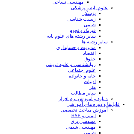
مهندسی نساجی
علوم پایه و پزشکی
پزشکی
زیست شناسی
شیمی
فیزیک و نجوم
سایر رشته های علوم پایه
سایر رشته ها
مدیریت و حسابداری
اقتصاد
حقوق
روانشناسی و علوم تربیتی
علوم اجتماعی
خانه و خانواده
ادبیات
هنر
سایر مطالب
دانلود و آموزش نرم افزار
فایل‌ها و دوره های آموزشی
آموزش مباحث تخصصی
ایمنی و HSE
مهندسی برق
مهندسی شیمی
شیمی