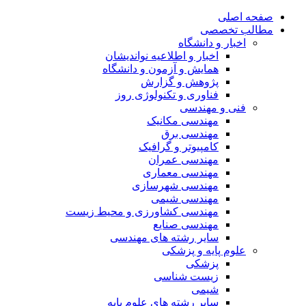
صفحه اصلی
مطالب تخصصی
اخبار و دانشگاه
اخبار و اطلاعیه نواندیشان
همایش و آزمون و دانشگاه
پژوهش و گزارش
فناوری و تکنولوژی روز
فنی و مهندسی
مهندسی مکانیک
مهندسی برق
کامپیوتر و گرافیک
مهندسی عمران
مهندسی معماری
مهندسی شهرسازی
مهندسی شیمی
مهندسی کشاورزی و محیط زیست
مهندسی صنایع
سایر رشته های مهندسی
علوم پایه و پزشکی
پزشکی
زیست شناسی
شیمی
سایر رشته های علوم پایه