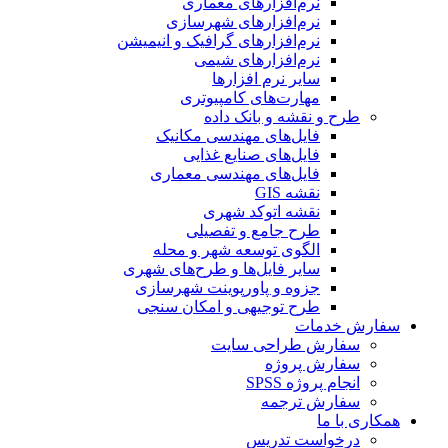
نرم‌افزارهای معماری
نرم‌افزارهای شهرسازی
نرم‌افزارهای گرافیک و انیمیشن
نرم‌افزارهای شیمی
سایر نرم افزارها
مهارت‌های کامپیوتری
طرح و نقشه و بانک داده
فایل‌های مهندسی مکانیک
فایل‌های صنایع غذایی
فایل‌های مهندسی معماری
نقشه GIS
نقشه اتوکد شهری
طرح جامع و تفصیلی
الگوی توسعه شهر و محله
سایر فایل‌ها و طرح‌های شهری
جزوه و پاورپوینت شهرسازی
طرح توجیهی و امکان سنجی
سفارش خدمات
سفارش طراحی سایت
سفارش پروژه
انجام پروژه SPSS
سفارش ترجمه
همکاری با ما
درخواست تدریس