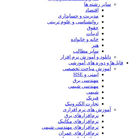
سایر رشته ها
اقتصاد
مدیریت و حسابداری
روانشناسی و علوم تربیتی
حقوق
ادبیات
خانه و خانواده
هنر
سایر مطالب
دانلود و آموزش نرم افزار
فایل‌ها و دوره های آموزشی
آموزش مباحث تخصصی
ایمنی و HSE
مهندسی برق
مهندسی شیمی
شیمی
فیزیک
تجارت الکترونیک
آموزش های نرم افزاری
نرم‌افزارهای برق
نرم‌افزارهای مکانیک
نرم‌افزارهای مهندسی شیمی
نرم‌افزارهای عمران