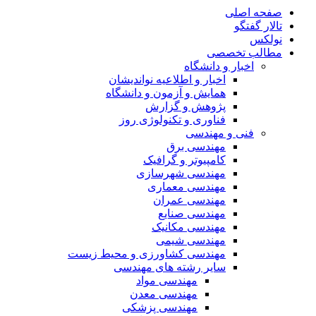
صفحه اصلی
تالار گفتگو
نولکس
مطالب تخصصی
اخبار و دانشگاه
اخبار و اطلاعیه نواندیشان
همایش و آزمون و دانشگاه
پژوهش و گزارش
فناوری و تکنولوژی روز
فنی و مهندسی
مهندسی برق
کامپیوتر و گرافیک
مهندسی شهرسازی
مهندسی معماری
مهندسی عمران
مهندسی صنایع
مهندسی مکانیک
مهندسی شیمی
مهندسی کشاورزی و محیط زیست
سایر رشته های مهندسی
مهندسی مواد
مهندسی معدن
مهندسی پزشکی