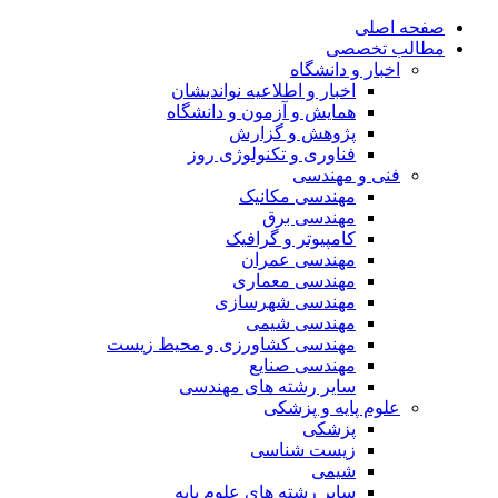
صفحه اصلی
مطالب تخصصی
اخبار و دانشگاه
اخبار و اطلاعیه نواندیشان
همایش و آزمون و دانشگاه
پژوهش و گزارش
فناوری و تکنولوژی روز
فنی و مهندسی
مهندسی مکانیک
مهندسی برق
کامپیوتر و گرافیک
مهندسی عمران
مهندسی معماری
مهندسی شهرسازی
مهندسی شیمی
مهندسی کشاورزی و محیط زیست
مهندسی صنایع
سایر رشته های مهندسی
علوم پایه و پزشکی
پزشکی
زیست شناسی
شیمی
سایر رشته های علوم پایه