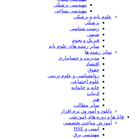
مهندسی پزشکی
مهندسی نساجی
علوم پایه و پزشکی
پزشکی
زیست شناسی
شیمی
فیزیک و نجوم
سایر رشته های علوم پایه
سایر رشته ها
مدیریت و حسابداری
اقتصاد
حقوق
روانشناسی و علوم تربیتی
علوم اجتماعی
خانه و خانواده
ادبیات
هنر
سایر مطالب
دانلود و آموزش نرم افزار
فایل‌ها و دوره های آموزشی
آموزش مباحث تخصصی
ایمنی و HSE
مهندسی برق