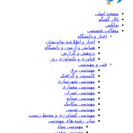
صفحه اصلی
تالار گفتگو
نولکس
مطالب تخصصی
اخبار و دانشگاه
اخبار و اطلاعیه نواندیشان
همایش و آزمون و دانشگاه
پژوهش و گزارش
فناوری و تکنولوژی روز
فنی و مهندسی
مهندسی برق
کامپیوتر و گرافیک
مهندسی شهرسازی
مهندسی معماری
مهندسی عمران
مهندسی صنایع
مهندسی مکانیک
مهندسی شیمی
مهندسی کشاورزی و محیط زیست
سایر رشته های مهندسی
مهندسی مواد
مهندسی معدن