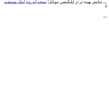
مایش بهینه تر در اپلیکیشن موبایل!
نسخه آندروید
لینک مستقیم