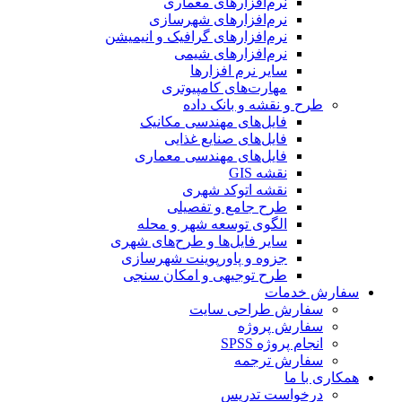
نرم‌افزارهای معماری
نرم‌افزارهای شهرسازی
نرم‌افزارهای گرافیک و انیمیشن
نرم‌افزارهای شیمی
سایر نرم افزارها
مهارت‌های کامپیوتری
طرح و نقشه و بانک داده
فایل‌های مهندسی مکانیک
فایل‌های صنایع غذایی
فایل‌های مهندسی معماری
نقشه GIS
نقشه اتوکد شهری
طرح جامع و تفصیلی
الگوی توسعه شهر و محله
سایر فایل‌ها و طرح‌های شهری
جزوه و پاورپوینت شهرسازی
طرح توجیهی و امکان سنجی
سفارش خدمات
سفارش طراحی سایت
سفارش پروژه
انجام پروژه SPSS
سفارش ترجمه
همکاری با ما
درخواست تدریس