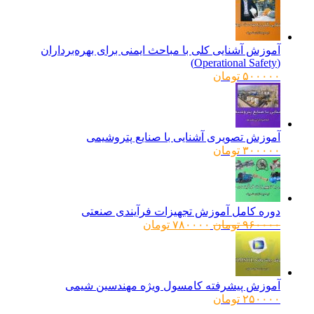
آموزش آشنایی کلی با مباحث ایمنی برای بهره‌برداران
(Operational Safety)
۵۰۰۰۰۰
تومان
آموزش تصویری آشنایی با صنایع پتروشیمی
۳۰۰۰۰۰
تومان
دوره کامل آموزش تجهیزات فرآیندی صنعتی
قیمت
قیمت
۹۶۰۰۰۰
تومان
۷۸۰۰۰۰
تومان
اصلی:
فعلی:
۹۶۰۰۰۰ تومان
۷۸۰۰۰۰ تومان.
بود.
آموزش پیشرفته کامسول ویژه مهندسین شیمی
۲۵۰۰۰۰
تومان