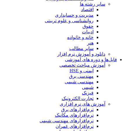
سایر رشته ها
اقتصاد
مدیریت و حسابداری
روانشناسی و علوم تربیتی
حقوق
ادبیات
خانه و خانواده
هنر
سایر مطالب
دانلود و آموزش نرم افزار
فایل‌ها و دوره های آموزشی
آموزش مباحث تخصصی
ایمنی و HSE
مهندسی برق
مهندسی شیمی
شیمی
فیزیک
تجارت الکترونیک
آموزش های نرم افزاری
نرم‌افزارهای برق
نرم‌افزارهای مکانیک
نرم‌افزارهای مهندسی شیمی
نرم‌افزارهای عمران