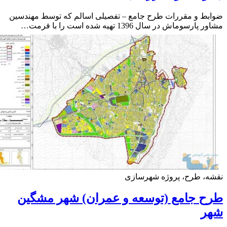
ط و مقررات طرح جامع – تفصیلی اسالم که توسط مهندسین
ارسوماش در سال 1396 تهیه شده است را با فرمت…
ه، طرح، پروژه شهرسازی
 جامع (توسعه و عمران) شهر مشگین
ر