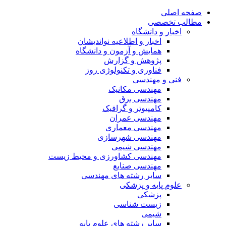
صفحه اصلی
مطالب تخصصی
اخبار و دانشگاه
اخبار و اطلاعیه نواندیشان
همایش و آزمون و دانشگاه
پژوهش و گزارش
فناوری و تکنولوژی روز
فنی و مهندسی
مهندسی مکانیک
مهندسی برق
کامپیوتر و گرافیک
مهندسی عمران
مهندسی معماری
مهندسی شهرسازی
مهندسی شیمی
مهندسی کشاورزی و محیط زیست
مهندسی صنایع
سایر رشته های مهندسی
علوم پایه و پزشکی
پزشکی
زیست شناسی
شیمی
سایر رشته های علوم پایه