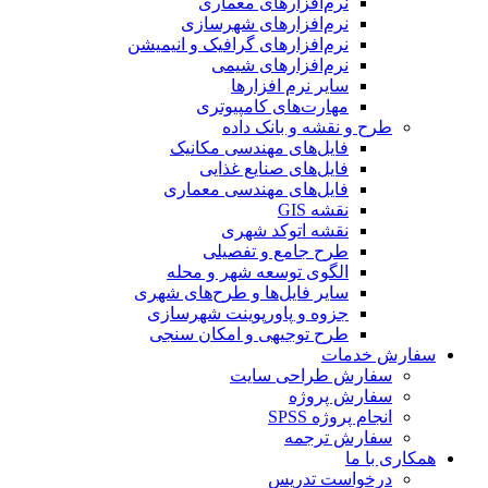
نرم‌افزارهای معماری
نرم‌افزارهای شهرسازی
نرم‌افزارهای گرافیک و انیمیشن
نرم‌افزارهای شیمی
سایر نرم افزارها
مهارت‌های کامپیوتری
طرح و نقشه و بانک داده
فایل‌های مهندسی مکانیک
فایل‌های صنایع غذایی
فایل‌های مهندسی معماری
نقشه GIS
نقشه اتوکد شهری
طرح جامع و تفصیلی
الگوی توسعه شهر و محله
سایر فایل‌ها و طرح‌های شهری
جزوه و پاورپوینت شهرسازی
طرح توجیهی و امکان سنجی
سفارش خدمات
سفارش طراحی سایت
سفارش پروژه
انجام پروژه SPSS
سفارش ترجمه
همکاری با ما
درخواست تدریس