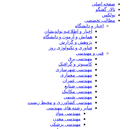
صفحه اصلی
تالار گفتگو
نولکس
مطالب تخصصی
اخبار و دانشگاه
اخبار و اطلاعیه نواندیشان
همایش و آزمون و دانشگاه
پژوهش و گزارش
فناوری و تکنولوژی روز
فنی و مهندسی
مهندسی برق
کامپیوتر و گرافیک
مهندسی شهرسازی
مهندسی معماری
مهندسی عمران
مهندسی صنایع
مهندسی مکانیک
مهندسی شیمی
مهندسی کشاورزی و محیط زیست
سایر رشته های مهندسی
مهندسی مواد
مهندسی معدن
مهندسی پزشکی