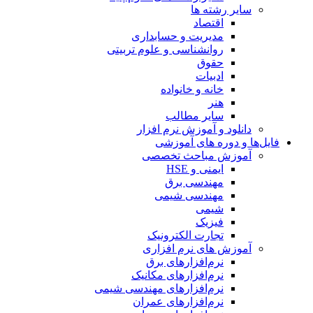
سایر رشته ها
اقتصاد
مدیریت و حسابداری
روانشناسی و علوم تربیتی
حقوق
ادبیات
خانه و خانواده
هنر
سایر مطالب
دانلود و آموزش نرم افزار
فایل‌ها و دوره های آموزشی
آموزش مباحث تخصصی
ایمنی و HSE
مهندسی برق
مهندسی شیمی
شیمی
فیزیک
تجارت الکترونیک
آموزش های نرم افزاری
نرم‌افزارهای برق
نرم‌افزارهای مکانیک
نرم‌افزارهای مهندسی شیمی
نرم‌افزارهای عمران