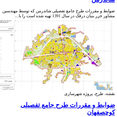
ط و مقررات طرح جامع تفصیلی شاندرمن که توسط مهندسین
خزر بنیان درفک در سال 1391 تهیه شده است را با…
ه، طرح، پروژه شهرسازی
ابط و مقررات طرح جامع تفصیلی
چصفهان