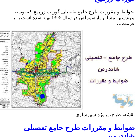
ط و مقررات طرح جامع تفصیلی گوراب زرمیخ که توسط
مهندسین مشاور پارسوماش در سال 1396 تهیه شده است را با
ت…
ه، طرح، پروژه شهرسازی
ابط و مقررات طرح جامع تفصیلی
ندرمن