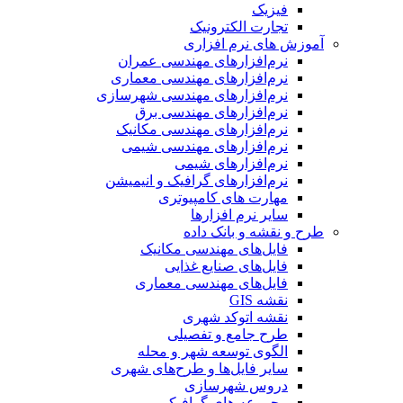
فیزیک
تجارت الکترونیک
آموزش های نرم افزاری
نرم‌افزارهای مهندسی عمران
نرم‌افزارهای مهندسی معماری
نرم‌افزارهای مهندسی شهرسازی
نرم‌افزارهای مهندسی برق
نرم‌افزارهای مهندسی مکانیک
نرم‌افزارهای مهندسی شیمی
نرم‌افزارهای شیمی
نرم‌افزارهای گرافیک و انیمیشن
مهارت های کامپیوتری
سایر نرم افزارها
طرح و نقشه و بانک داده
فایل‌های مهندسی مکانیک
فایل‌های صنایع غذایی
فایل‌های مهندسی معماری
نقشه GIS
نقشه اتوکد شهری
طرح جامع و تفصیلی
الگوی توسعه شهر و محله
سایر فایل‌ها و طرح‌های شهری
دروس شهرسازی
مجموعه های گرافیکی