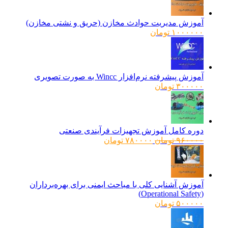
آموزش مدیریت حوادث مخازن (حریق و نشتی مخازن)
۱۰۰۰۰۰۰
تومان
آموزش پیشرفته نرم‌افزار Wincc به صورت تصویری
۳۰۰۰۰۰
تومان
دوره کامل آموزش تجهیزات فرآیندی صنعتی
قیمت
قیمت
۹۶۰۰۰۰
تومان
۷۸۰۰۰۰
تومان
اصلی:
فعلی:
۹۶۰۰۰۰ تومان
۷۸۰۰۰۰ تومان.
بود.
آموزش آشنایی کلی با مباحث ایمنی برای بهره‌برداران
(Operational Safety)
۵۰۰۰۰۰
تومان