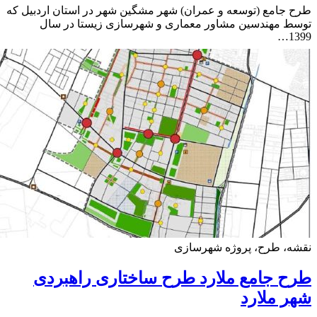
جامع (توسعه و عمران) شهر مشگین شهر در استان اردبیل که
ط مهندسین مشاور معماری و شهرسازی زیستا در سال
1
ه، طرح، پروژه شهرسازی
 جامع ملارد طرح ساختاری راهبردی
 ملارد