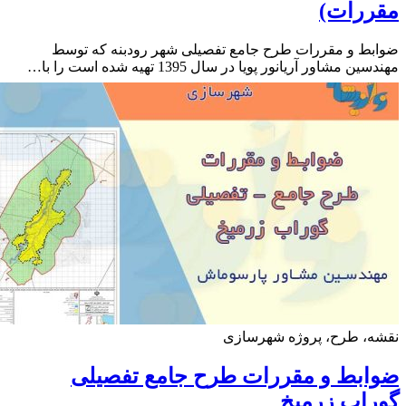
ررات)
ط و مقررات طرح جامع تفصیلی شهر رودبنه که توسط
ن مشاور آریانور پویا در سال 1395 تهیه شده است را با…
ه، طرح، پروژه شهرسازی
ابط و مقررات طرح جامع تفصیلی
اب زرمیخ