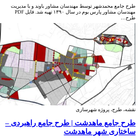
جامع محمدشهر توسط مهندسان مشاور باوند و با مدیریت
مهندسان مشاور پارس بوم در سال ۱۳۹۰ تهیه شد. فایل PDF
ح…
ه، طرح، پروژه شهرسازی
 جامع ماهدشت | طرح جامع راهبردی –
ختاری شهر ماهدشت