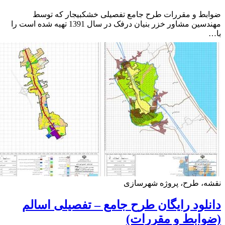
ط و مقررات طرح جامع تفصیلی خشکبیجار که توسط
مهندسین مشاور خزر بنیان درفک در سال 1391 تهیه شده است را
ه، طرح، پروژه شهرسازی
لود رایگان طرح جامع – تفصیلی اسالم
ابط و مقررات)