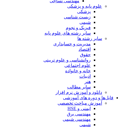
مهندسی نساجی
علوم پایه و پزشکی
پزشکی
زیست شناسی
شیمی
فیزیک و نجوم
سایر رشته های علوم پایه
سایر رشته ها
مدیریت و حسابداری
اقتصاد
حقوق
روانشناسی و علوم تربیتی
علوم اجتماعی
خانه و خانواده
ادبیات
هنر
سایر مطالب
دانلود و آموزش نرم افزار
فایل‌ها و دوره های آموزشی
آموزش مباحث تخصصی
ایمنی و HSE
مهندسی برق
مهندسی شیمی
شیمی