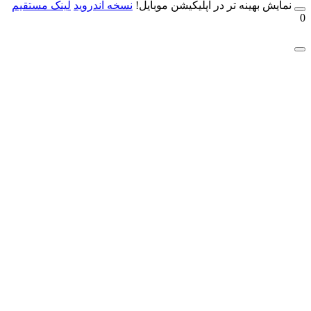
مایش بهینه تر در اپلیکیشن موبایل!
نسخه آندروید
لینک مستقیم