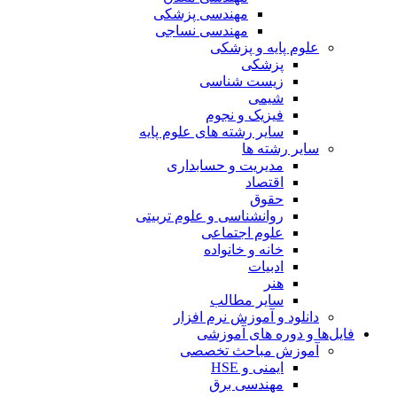
مهندسی پزشکی
مهندسی نساجی
علوم پایه و پزشکی
پزشکی
زیست شناسی
شیمی
فیزیک و نجوم
سایر رشته های علوم پایه
سایر رشته ها
مدیریت و حسابداری
اقتصاد
حقوق
روانشناسی و علوم تربیتی
علوم اجتماعی
خانه و خانواده
ادبیات
هنر
سایر مطالب
دانلود و آموزش نرم افزار
فایل‌ها و دوره های آموزشی
آموزش مباحث تخصصی
ایمنی و HSE
مهندسی برق