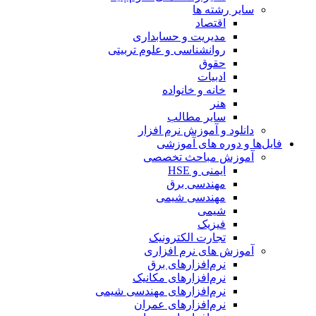
سایر رشته ها
اقتصاد
مدیریت و حسابداری
روانشناسی و علوم تربیتی
حقوق
ادبیات
خانه و خانواده
هنر
سایر مطالب
دانلود و آموزش نرم افزار
فایل‌ها و دوره های آموزشی
آموزش مباحث تخصصی
ایمنی و HSE
مهندسی برق
مهندسی شیمی
شیمی
فیزیک
تجارت الکترونیک
آموزش های نرم افزاری
نرم‌افزارهای برق
نرم‌افزارهای مکانیک
نرم‌افزارهای مهندسی شیمی
نرم‌افزارهای عمران