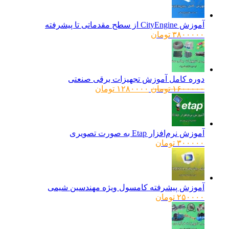
آموزش CityEngine از سطح مقدماتی تا پیشرفته
۳۸۰۰۰۰۰
تومان
دوره کامل آموزش تجهیزات برقی صنعتی
قیمت
قیمت
۱۶۰۰۰۰۰
تومان
۱۲۸۰۰۰۰
تومان
اصلی:
فعلی:
۱۶۰۰۰۰۰ تومان
۱۲۸۰۰۰۰ تومان.
بود.
آموزش نرم‌افزار Etap به صورت تصویری
۳۰۰۰۰۰
تومان
آموزش پیشرفته کامسول ویژه مهندسین شیمی
۲۵۰۰۰۰
تومان