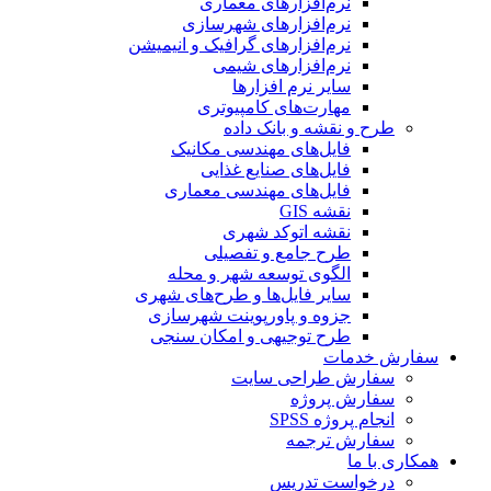
نرم‌افزارهای معماری
نرم‌افزارهای شهرسازی
نرم‌افزارهای گرافیک و انیمیشن
نرم‌افزارهای شیمی
سایر نرم افزارها
مهارت‌های کامپیوتری
طرح و نقشه و بانک داده
فایل‌های مهندسی مکانیک
فایل‌های صنایع غذایی
فایل‌های مهندسی معماری
نقشه GIS
نقشه اتوکد شهری
طرح جامع و تفصیلی
الگوی توسعه شهر و محله
سایر فایل‌ها و طرح‌های شهری
جزوه و پاورپوینت شهرسازی
طرح توجیهی و امکان سنجی
سفارش خدمات
سفارش طراحی سایت
سفارش پروژه
انجام پروژه SPSS
سفارش ترجمه
همکاری با ما
درخواست تدریس