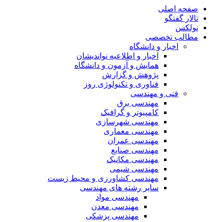
صفحه اصلی
تالار گفتگو
نولکس
مطالب تخصصی
اخبار و دانشگاه
اخبار و اطلاعیه نواندیشان
همایش و آزمون و دانشگاه
پژوهش و گزارش
فناوری و تکنولوژی روز
فنی و مهندسی
مهندسی برق
کامپیوتر و گرافیک
مهندسی شهرسازی
مهندسی معماری
مهندسی عمران
مهندسی صنایع
مهندسی مکانیک
مهندسی شیمی
مهندسی کشاورزی و محیط زیست
سایر رشته های مهندسی
مهندسی مواد
مهندسی معدن
مهندسی پزشکی