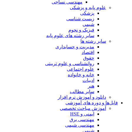
مهندسی نساجی
علوم پایه و پزشکی
پزشکی
زیست شناسی
شیمی
فیزیک و نجوم
سایر رشته های علوم پایه
سایر رشته ها
مدیریت و حسابداری
اقتصاد
حقوق
روانشناسی و علوم تربیتی
علوم اجتماعی
خانه و خانواده
ادبیات
هنر
سایر مطالب
دانلود و آموزش نرم افزار
فایل‌ها و دوره های آموزشی
آموزش مباحث تخصصی
ایمنی و HSE
مهندسی برق
مهندسی شیمی
شیمی