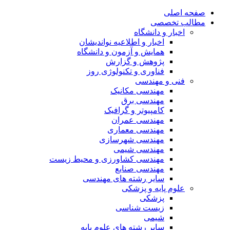
صفحه اصلی
مطالب تخصصی
اخبار و دانشگاه
اخبار و اطلاعیه نواندیشان
همایش و آزمون و دانشگاه
پژوهش و گزارش
فناوری و تکنولوژی روز
فنی و مهندسی
مهندسی مکانیک
مهندسی برق
کامپیوتر و گرافیک
مهندسی عمران
مهندسی معماری
مهندسی شهرسازی
مهندسی شیمی
مهندسی کشاورزی و محیط زیست
مهندسی صنایع
سایر رشته های مهندسی
علوم پایه و پزشکی
پزشکی
زیست شناسی
شیمی
سایر رشته های علوم پایه