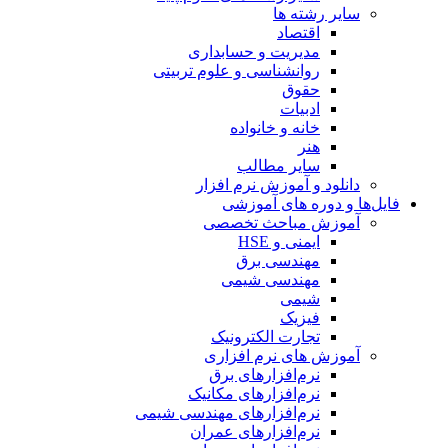
سایر رشته ها
اقتصاد
مدیریت و حسابداری
روانشناسی و علوم تربیتی
حقوق
ادبیات
خانه و خانواده
هنر
سایر مطالب
دانلود و آموزش نرم افزار
فایل‌ها و دوره های آموزشی
آموزش مباحث تخصصی
ایمنی و HSE
مهندسی برق
مهندسی شیمی
شیمی
فیزیک
تجارت الکترونیک
آموزش های نرم افزاری
نرم‌افزارهای برق
نرم‌افزارهای مکانیک
نرم‌افزارهای مهندسی شیمی
نرم‌افزارهای عمران