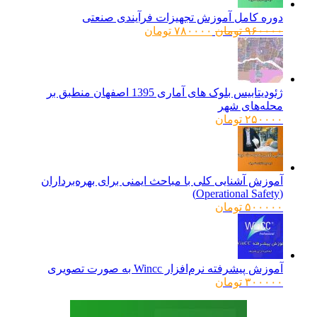
دوره کامل آموزش تجهیزات فرآیندی صنعتی
قیمت
قیمت
۹۶۰۰۰۰
تومان
۷۸۰۰۰۰
تومان
اصلی:
فعلی:
۹۶۰۰۰۰ تومان
۷۸۰۰۰۰ تومان.
بود.
ژئودیتابیس بلوک های آماری 1395 اصفهان منطبق بر
محله‌های شهر
۲۵۰۰۰۰
تومان
آموزش آشنایی کلی با مباحث ایمنی برای بهره‌برداران
(Operational Safety)
۵۰۰۰۰۰
تومان
آموزش پیشرفته نرم‌افزار Wincc به صورت تصویری
۳۰۰۰۰۰
تومان