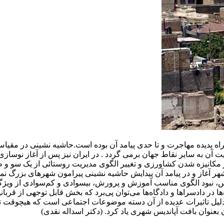
راه پدیده مهاجرت و تا حدی پیامد آن بوده است.حاشیه نشینی در مقیا
 آن به سایر نقاط جهان برمی گردد . در ایران نیز پس از آغاز نوسازی
مکانیزه شدن کشاورزی و تغییر الگوی مدیریت روستائی از یک سو و ظ
 آغاز و در پیامد آن پیدایش حاشیه نشینی پیرامون شهرهای بزرگ نما
س، نبود الگوی مناسب آموزش و پرورش، بیسوادی و ‌کم‌سوادی از ویژ
 در دادسراها و دادگاه‌ها می‌توان پی‌برد که بخش قابل توجهی از قربان
ه دلیل تاثیرات عدیده از آن دسته موضوعات اجتماعی است که هیچوقت
ن بعنوان بافت آپاندیس شهری یاد کرد. (دکتر اسداله نقدی)