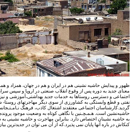
ظهور و پیدایش حاشیه نشینی هم در ایران و هم در جهان، همزاد و هم
معنای جدید به دوره پس از وقوع انقلاب صنعتی در اروپا و سپس سرایت
اجتماعی و دسترسی روستاها به خدمات جدید بهداشتی،آموزشی و نیز 
نفتی و قطع وابستگی به کشاورزی از سوی دیگر مهاجرتهای روستا- شهر
گردید.کارشناسان اجتماعی معتقدند اشتغال کاذب، فرهنگ نـامـتـجان
حاشیه‌نشین است. هـمـچـنین با نگاهی کوتاه به وضعیت موجود پرونده‌ها
به ‌حاشیه نشینان اختصاص دارد. بنابراین مهاجرت و حاشیه نشینی ب
کنکاش در باره آنها پایان نمی پذیرد.که از آن می توان در جدیدترین بیا