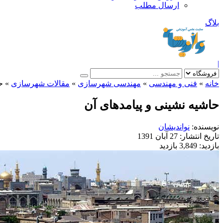
ارسال مطلب
بلاگ
|
خانه
»
فنی و مهندسی
»
مهندسی شهرسازی
»
مقالات شهرسازی
»
ح
حاشیه نشینی و پیامدهای آن
نویسنده:
نواندیشان
تاریخ انتشار:
27 آبان 1391
بازدید:
3,849 بازدید