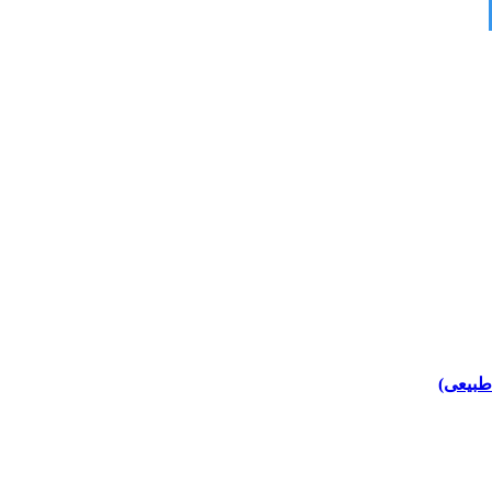
 طبیعی)