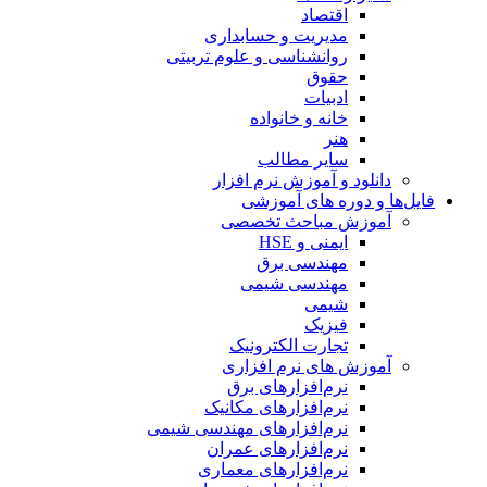
اقتصاد
مدیریت و حسابداری
روانشناسی و علوم تربیتی
حقوق
ادبیات
خانه و خانواده
هنر
سایر مطالب
دانلود و آموزش نرم افزار
فایل‌ها و دوره های آموزشی
آموزش مباحث تخصصی
ایمنی و HSE
مهندسی برق
مهندسی شیمی
شیمی
فیزیک
تجارت الکترونیک
آموزش های نرم افزاری
نرم‌افزارهای برق
نرم‌افزارهای مکانیک
نرم‌افزارهای مهندسی شیمی
نرم‌افزارهای عمران
نرم‌افزارهای معماری