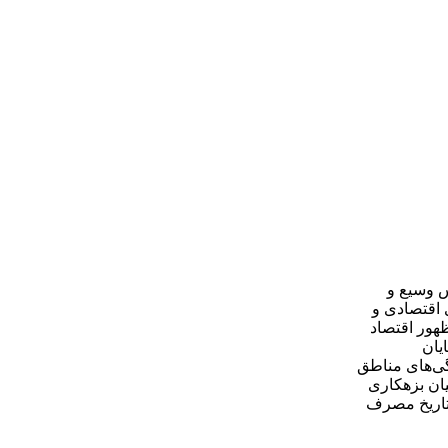
س وسیع و
 اقتصادی و
هور اقتصاد
یان
گی‌های مناطق
یان بزهکاری
 تاریخ مصرف