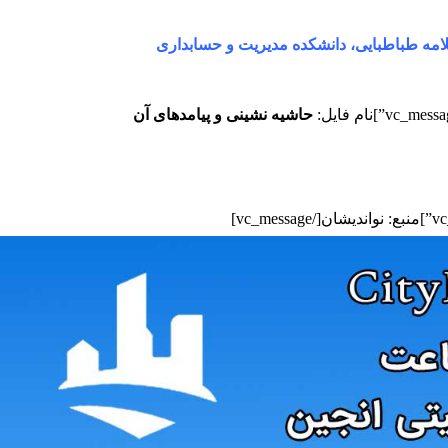
مه طباطبایی، دانشکده مدیریت و حسابداری
حاشیه نشینی و پیامدهای آن