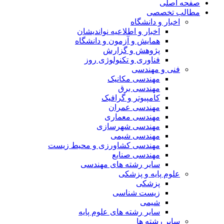
صفحه اصلی
مطالب تخصصی
اخبار و دانشگاه
اخبار و اطلاعیه نواندیشان
همایش و آزمون و دانشگاه
پژوهش و گزارش
فناوری و تکنولوژی روز
فنی و مهندسی
مهندسی مکانیک
مهندسی برق
کامپیوتر و گرافیک
مهندسی عمران
مهندسی معماری
مهندسی شهرسازی
مهندسی شیمی
مهندسی کشاورزی و محیط زیست
مهندسی صنایع
سایر رشته های مهندسی
علوم پایه و پزشکی
پزشکی
زیست شناسی
شیمی
سایر رشته های علوم پایه
سایر رشته ها