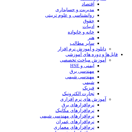
اقتصاد
مدیریت و حسابداری
روانشناسی و علوم تربیتی
حقوق
ادبیات
خانه و خانواده
هنر
سایر مطالب
دانلود و آموزش نرم افزار
فایل‌ها و دوره های آموزشی
آموزش مباحث تخصصی
ایمنی و HSE
مهندسی برق
مهندسی شیمی
شیمی
فیزیک
تجارت الکترونیک
آموزش های نرم افزاری
نرم‌افزارهای برق
نرم‌افزارهای مکانیک
نرم‌افزارهای مهندسی شیمی
نرم‌افزارهای عمران
نرم‌افزارهای معماری