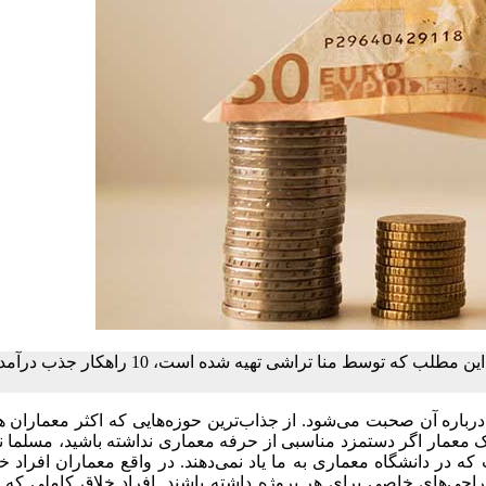
راهکارهای مختلفی برای جذب درآمد در رشته معماری وجود دارد. در این مطلب که توسط منا ترا
باره آن صحبت می‌شود. از جذاب‌ترین حوزه‌هایی که اکثر معماران ه
 معمار اگر دستمزد مناسبی از حرفه معماری نداشته باشید، مسلما نم
ر دانشگاه معماری به ما یاد نمی‌دهند. در واقع معماران افراد خل
راحی‌های خاصی برای هر پروژه داشته باشند. افراد خلاق کاملی که ب