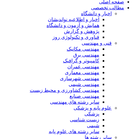
صفحه اصلی
مطالب تخصصی
اخبار و دانشگاه
اخبار و اطلاعیه نواندیشان
همایش و آزمون و دانشگاه
پژوهش و گزارش
فناوری و تکنولوژی روز
فنی و مهندسی
مهندسی مکانیک
مهندسی برق
کامپیوتر و گرافیک
مهندسی عمران
مهندسی معماری
مهندسی شهرسازی
مهندسی شیمی
مهندسی کشاورزی و محیط زیست
مهندسی صنایع
سایر رشته های مهندسی
علوم پایه و پزشکی
پزشکی
زیست شناسی
شیمی
سایر رشته های علوم پایه
سایر رشته ها