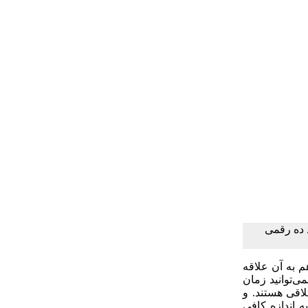
شی تهیه شده است، 10 راهکار جذب درآمد ده رقمی
م به آن علاقه
ی‌توانید زمان
اقی هستند. و
ه اندازه کافی