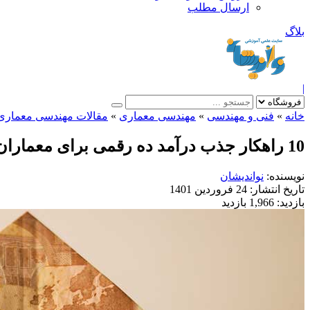
ارسال مطلب
بلاگ
|
خانه
»
فنی و مهندسی
»
مهندسی معماری
»
مقالات مهندسی معماری
10 راهکار جذب درآمد ده رقمی برای معماران
نویسنده:
نواندیشان
تاریخ انتشار:
24 فروردین 1401
بازدید:
1,966 بازدید