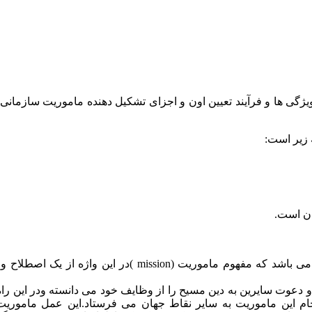
ژگی ها و فرآیند تعیین اون و اجزای تشکیل دهنده ماموریت سازمانی
 زیر است:
ان است.
ماموریت سازمان ترجمه واژه های انگلیسی organizational mission می باشد که مفهوم ماموریت (sion
و دعوت سایرین به دین مسیح را از وظایف خود می دانسته ودر این را