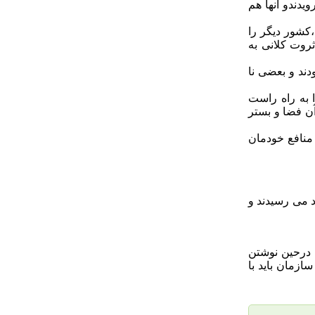
دندو آنها هم
،کشور دیگر را
روت کلانی به
دند و بعضی نا
 به راه راست
آن فضا و بستر
 منافع خودمان
د می رسیدند و
 درحین نوشتن
ازمان باید با