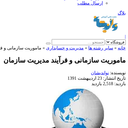
ارسال مطلب
بلاگ
|
خانه
»
سایر رشته ها
»
مدیریت و حسابداری
»
ماموریت سازمانی و فر
ماموریت سازمانی و فرآیند مدیریت سازمان
نویسنده:
نواندیشان
تاریخ انتشار:
23 اردیبهشت 1391
بازدید:
2,518 بازدید