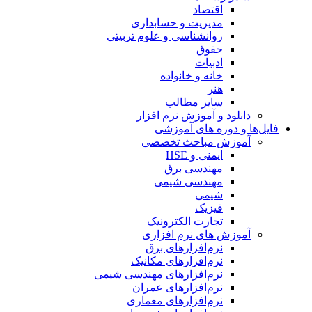
اقتصاد
مدیریت و حسابداری
روانشناسی و علوم تربیتی
حقوق
ادبیات
خانه و خانواده
هنر
سایر مطالب
دانلود و آموزش نرم افزار
فایل‌ها و دوره های آموزشی
آموزش مباحث تخصصی
ایمنی و HSE
مهندسی برق
مهندسی شیمی
شیمی
فیزیک
تجارت الکترونیک
آموزش های نرم افزاری
نرم‌افزارهای برق
نرم‌افزارهای مکانیک
نرم‌افزارهای مهندسی شیمی
نرم‌افزارهای عمران
نرم‌افزارهای معماری