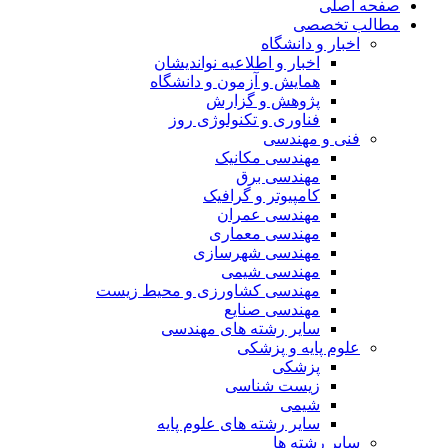
صفحه اصلی
مطالب تخصصی
اخبار و دانشگاه
اخبار و اطلاعیه نواندیشان
همایش و آزمون و دانشگاه
پژوهش و گزارش
فناوری و تکنولوژی روز
فنی و مهندسی
مهندسی مکانیک
مهندسی برق
کامپیوتر و گرافیک
مهندسی عمران
مهندسی معماری
مهندسی شهرسازی
مهندسی شیمی
مهندسی کشاورزی و محیط زیست
مهندسی صنایع
سایر رشته های مهندسی
علوم پایه و پزشکی
پزشکی
زیست شناسی
شیمی
سایر رشته های علوم پایه
سایر رشته ها