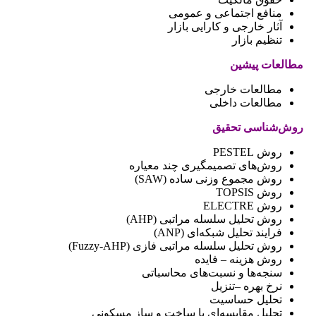
منافع اجتماعی و عمومی
آثار خارجی و کارایی بازار
تنظیم بازار
مطالعات پیشین
مطالعات خارجی
مطالعات داخلی
روش‌شناسی تحقیق
روش PESTEL
روش‌های تصمیمگیری چند معیاره
روش مجموع وزنی ساده (SAW)
روش TOPSIS
روش ELECTRE
روش تحلیل سلسله مراتبی (AHP)
فرایند تحلیل شبکه‌ای (ANP)
روش تحلیل سلسله مراتبی فازی (Fuzzy-AHP)
روش هزینه – فایده
سنجه‌ها و نسبت‌های محاسباتی
نرخ بهره –تنزیل
تحلیل حساسیت
تحلیل مقایسه‌ای با ساخت و ساز مسکونی