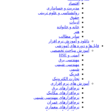
اقتصاد
مدیریت و حسابداری
روانشناسی و علوم تربیتی
حقوق
ادبیات
خانه و خانواده
هنر
سایر مطالب
دانلود و آموزش نرم افزار
فایل‌ها و دوره های آموزشی
آموزش مباحث تخصصی
ایمنی و HSE
مهندسی برق
مهندسی شیمی
شیمی
فیزیک
تجارت الکترونیک
آموزش های نرم افزاری
نرم‌افزارهای برق
نرم‌افزارهای مکانیک
نرم‌افزارهای مهندسی شیمی
نرم‌افزارهای عمران
نرم‌افزارهای معماری