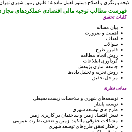
لایحه بازنگری و اصلاح دستورالعمل ماده 14 قانون زمین شهری تهران می باشد.
فهرست مطالب توجیه مالی اقتصادی عملکردهای مجاز در
کلیات تحقیق
بیان مساله
اهمیت و ضرورت
اهداف
سوالات
قلمرو طرح
روش انجام مطالعه
گردآوری اطلاعات
جامعه آماری پژوهش
روش تجزیه و تحلیل داده‌ها
مراحل تحقیق
مبانی نظری
توسعه‌های شهری و ملاحظات زیست‌محیطی
توسعه پایدار
طرح های توسعه شهری
نقش اقتصاد زمین و ساختمان در کاربری زمین
مشکلات حقوقی مالکیت زمین و ضعف نظارت عمومی
راهکار تحقق طرح‌های توسعه شهری
حقوق مالکیت