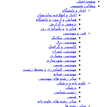
صفحه اصلی
مطالب تخصصی
اخبار و دانشگاه
اخبار و اطلاعیه نواندیشان
همایش و آزمون و دانشگاه
پژوهش و گزارش
فناوری و تکنولوژی روز
فنی و مهندسی
مهندسی مکانیک
مهندسی برق
کامپیوتر و گرافیک
مهندسی عمران
مهندسی معماری
مهندسی شهرسازی
مهندسی شیمی
مهندسی کشاورزی و محیط زیست
مهندسی صنایع
سایر رشته های مهندسی
علوم پایه و پزشکی
پزشکی
زیست شناسی
شیمی
سایر رشته های علوم پایه
سایر رشته ها