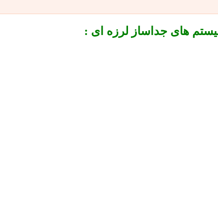
تم های جداساز لرزه ای :