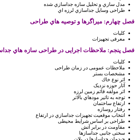
مدل سازي و تحلیل سازه جداسازي شده
طراحی وسایل جداسازي لرزه اي
فصل چهارم: میراگرها و توصیه هاي طراحی
کلیات
معرفی تجهیزات
فصل پنجم: ملاحظات اجرایی در طراحی سازه هاي جدا
کلیات
ملاحظات عمومی در زمان طراحی
مشخصات بستر
اثر نوع خاك
آثار حوزه نزدیک
اثر مولفه قائم زمین لرزه
توجه به تاثیر مودهاي بالاتر
ارتفاع ساختمان
رفتار روسازه
انتخاب موقعیت تجهیزات جداسازي در ارتفاع
طراحی بر اساس شرایط محیطی
مقاومت در برابر آتش
سختی جانبی جداسازها
چیدمان جداسازها در پلان