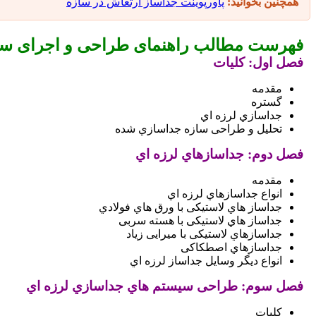
همچنین بخوانید:
پاورپوینت جداساز ارتعاش در سازه
فهرست مطالب راهنمای طراحی و اجرای سیس
فصل اول: کلیات
مقدمه
گستره
جداسازي لرزه اي
تحلیل و طراحی سازه جداسازي شده
فصل دوم: جداسازهاي لرزه اي
مقدمه
انواع جداسازهاي لرزه اي
جداساز هاي لاستیکی با ورق هاي فولادي
جداساز هاي لاستیکی با هسته سربی
جداسازهاي لاستیکی با میرایی زیاد
جداسازهاي اصطکاکی
انواع دیگر وسایل جداساز لرزه اي
فصل سوم: طراحی سیستم هاي جداسازي لرزه اي
کلیات