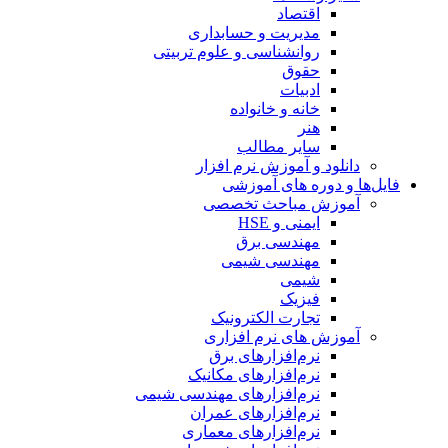
اقتصاد
مدیریت و حسابداری
روانشناسی و علوم تربیتی
حقوق
ادبیات
خانه و خانواده
هنر
سایر مطالب
دانلود و آموزش نرم افزار
فایل‌ها و دوره های آموزشی
آموزش مباحث تخصصی
ایمنی و HSE
مهندسی برق
مهندسی شیمی
شیمی
فیزیک
تجارت الکترونیک
آموزش های نرم افزاری
نرم‌افزارهای برق
نرم‌افزارهای مکانیک
نرم‌افزارهای مهندسی شیمی
نرم‌افزارهای عمران
نرم‌افزارهای معماری