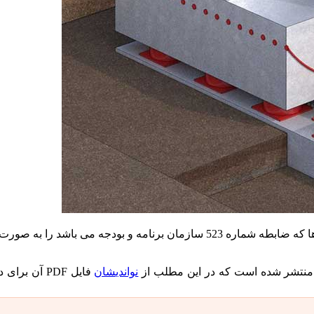
نواندیشان
فایل PDF آن بر