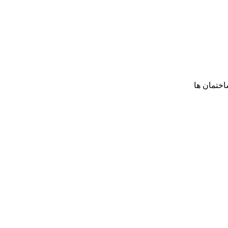
ختمان ها