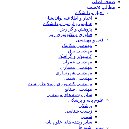
صفحه اصلی
مطالب تخصصی
اخبار و دانشگاه
اخبار و اطلاعیه نواندیشان
همایش و آزمون و دانشگاه
پژوهش و گزارش
فناوری و تکنولوژی روز
فنی و مهندسی
مهندسی مکانیک
مهندسی برق
کامپیوتر و گرافیک
مهندسی عمران
مهندسی معماری
مهندسی شهرسازی
مهندسی شیمی
مهندسی کشاورزی و محیط زیست
مهندسی صنایع
سایر رشته های مهندسی
علوم پایه و پزشکی
پزشکی
زیست شناسی
شیمی
سایر رشته های علوم پایه
سایر رشته ها