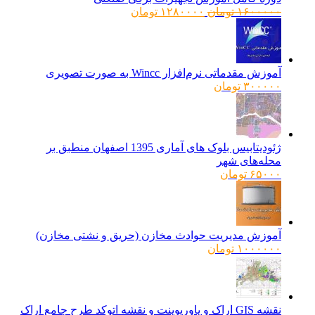
قیمت
قیمت
۱۶۰۰۰۰۰
تومان
۱۲۸۰۰۰۰
تومان
اصلی:
فعلی:
۱۶۰۰۰۰۰ تومان
۱۲۸۰۰۰۰ تومان.
بود.
آموزش مقدماتی نرم‌افزار Wincc به صورت تصویری
۳۰۰۰۰۰
تومان
ژئودیتابیس بلوک های آماری 1395 اصفهان منطبق بر
محله‌های شهر
۶۵۰۰۰
تومان
آموزش مدیریت حوادث مخازن (حریق و نشتی مخازن)
۱۰۰۰۰۰۰
تومان
نقشه GIS اراک و پاورپوینت و نقشه اتوکد طرح جامع اراک