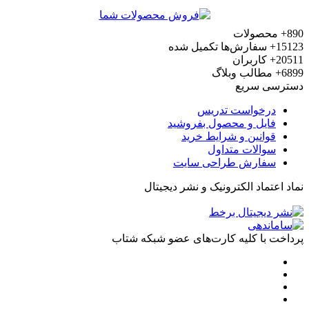
محصولات
15
سفارش‌ها تکمیل شده
20
کاربران
6
مطالب وبلاگ
رسی سریع
درخواست تدریس
فایل و محصول بفروشید
قوانین و شرایط خرید
سوالات متداول
سفارش طراحی سایت
 اعتماد الکترونیک و نشر دیجیتال
خت با کلیه کارت‌های عضو شبکه شتاب