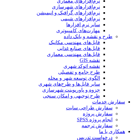
نرم‌افزارهای معماری
نرم‌افزارهای شهرسازی
نرم‌افزارهای گرافیک و انیمیشن
نرم‌افزارهای شیمی
سایر نرم افزارها
مهارت‌های کامپیوتری
طرح و نقشه و بانک داده
فایل‌های مهندسی مکانیک
فایل‌های صنایع غذایی
فایل‌های مهندسی معماری
نقشه GIS
نقشه اتوکد شهری
طرح جامع و تفصیلی
الگوی توسعه شهر و محله
سایر فایل‌ها و طرح‌های شهری
جزوه و پاورپوینت شهرسازی
طرح توجیهی و امکان سنجی
سفارش خدمات
سفارش طراحی سایت
سفارش پروژه
انجام پروژه SPSS
سفارش ترجمه
همکاری با ما
درخواست تدریس