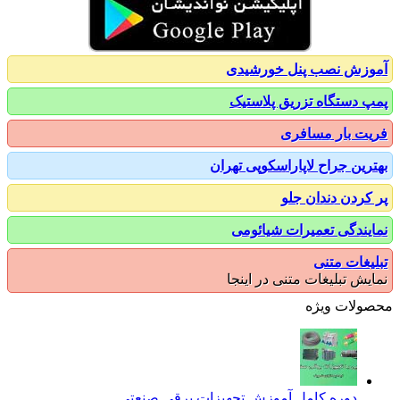
زش نصب پنل خورشیدی
 دستگاه تزریق پلاستیک
ت بار مسافری
رین جراح لاپاراسکوپی تهران
کردن دندان جلو
یندگی تعمیرات شیائومی
یغات متنی
یش تبلیغات متنی در اینجا
ولات ویژه
دوره کامل آموزش تجهیزات برقی صنعتی