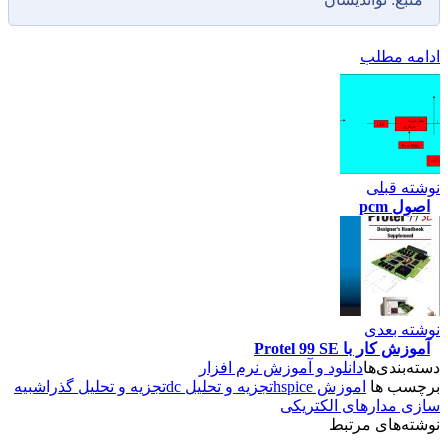
مه مطلب
ه قبلی
ل pcm
ه بعدی
ش کار با Protel 99 SE
‌بندی‌ها
دانلود و آموزش نرم افزار
سب ها
اموزش hspice
تجزیه و تحلیل dc
تجزیه و تحلیل گذرا
شبیه
 مدارهای الکتریکی
ه‌های مرتبط