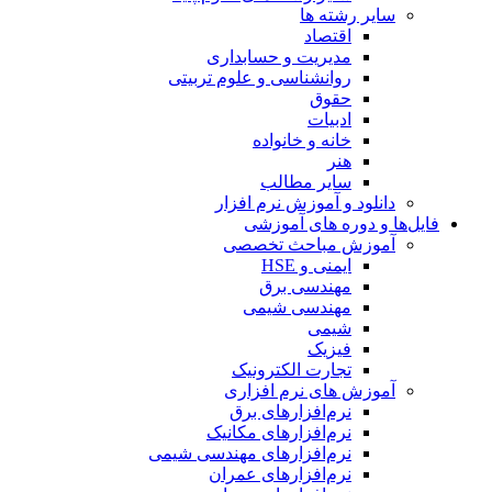
سایر رشته ها
اقتصاد
مدیریت و حسابداری
روانشناسی و علوم تربیتی
حقوق
ادبیات
خانه و خانواده
هنر
سایر مطالب
دانلود و آموزش نرم افزار
فایل‌ها و دوره های آموزشی
آموزش مباحث تخصصی
ایمنی و HSE
مهندسی برق
مهندسی شیمی
شیمی
فیزیک
تجارت الکترونیک
آموزش های نرم افزاری
نرم‌افزارهای برق
نرم‌افزارهای مکانیک
نرم‌افزارهای مهندسی شیمی
نرم‌افزارهای عمران