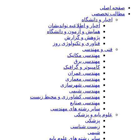
صفحه اصلی
مطالب تخصصی
اخبار و دانشگاه
اخبار و اطلاعیه نواندیشان
همایش و آزمون و دانشگاه
پژوهش و گزارش
فناوری و تکنولوژی روز
فنی و مهندسی
مهندسی مکانیک
مهندسی برق
کامپیوتر و گرافیک
مهندسی عمران
مهندسی معماری
مهندسی شهرسازی
مهندسی شیمی
مهندسی کشاورزی و محیط زیست
مهندسی صنایع
سایر رشته های مهندسی
علوم پایه و پزشکی
پزشکی
زیست شناسی
شیمی
سایر رشته های علوم پایه