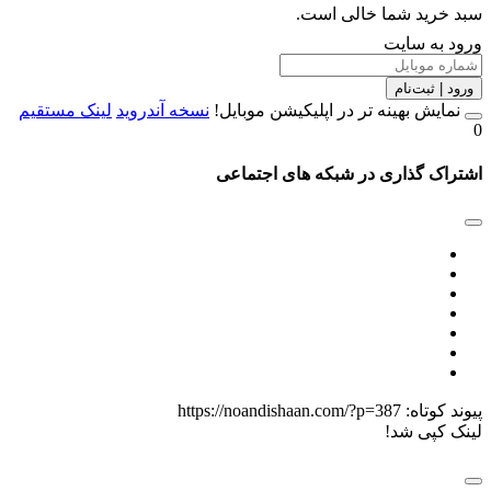
خرید شما خالی است.
 به سایت
 | ثبت‌نام
مایش بهینه تر در اپلیکیشن موبایل!
نسخه آندروید
لینک مستقیم
اک گذاری در شبکه های اجتماعی
 کوتاه:
https://noandishaan.com/?p=387
 کپی شد!