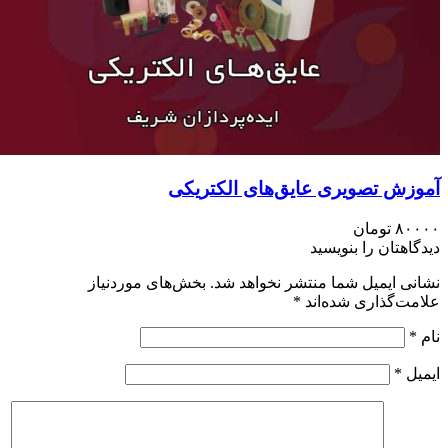
زش تصویری عايق‌های الكتريكی
۸۰
تومان
اهتان را بنویسید
ی ایمیل شما منتشر نخواهد شد.
بخش‌های موردنیاز
ت‌گذاری شده‌اند
*
ل
*