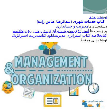
عدی
دمات شهری (عبدالرضا عباس زاده)
‌ها
مدیریت و حسابداری
ها
استراتژی مدیریت
استراتژی مدیریت و رهبری
خلاصه
 کتاب استراتژی مدیریت
دانلود کتاب
مدیریت استراتژیک
ی مرتبط