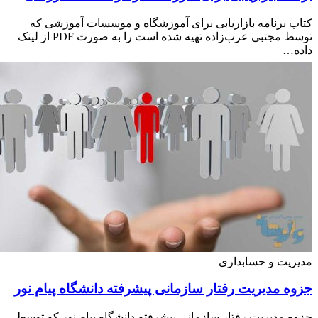
امه بازاریابی برای آموزشگاه و موسسات آموزشی که
توسط مجتبی عرب‌زاده تهیه شده است را به صورت PDF از لینک
و حسابداری
یریت رفتار سازمانی پیشرفته دانشگاه پیام نور
ریت رفتار سازمانی پیشرفته دانشگاه پیام نور که توسط