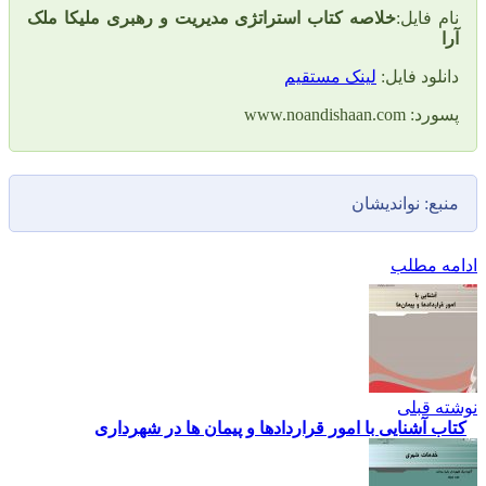
یل:
خلاصه کتاب استراتژی مدیریت و رهبری ملیکا ملک
 فایل:
لینک مستقیم
www.noa
نواندیشان
طلب
لی
نایی با امور قراردادها و پیمان ها در شهرداری