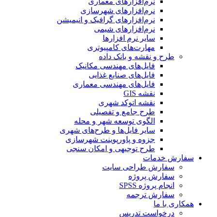
نرم‌افزارهای معماری
نرم‌افزارهای شهرسازی
نرم‌افزارهای گرافیک و انیمیشن
نرم‌افزارهای شیمی
سایر نرم افزارها
مهارت‌های کامپیوتری
طرح و نقشه و بانک داده
فایل‌های مهندسی مکانیک
فایل‌های صنایع غذایی
فایل‌های مهندسی معماری
نقشه GIS
نقشه اتوکد شهری
طرح جامع و تفصیلی
الگوی توسعه شهر و محله
سایر فایل‌ها و طرح‌های شهری
جزوه و پاورپوینت شهرسازی
طرح توجیهی و امکان سنجی
ارش خدمات
سفارش طراحی سایت
سفارش پروژه
انجام پروژه SPSS
سفارش ترجمه
کاری با ما
درخواست تدریس