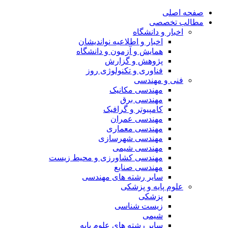
حه اصلی
الب تخصصی
اخبار و دانشگاه
اخبار و اطلاعیه نواندیشان
همایش و آزمون و دانشگاه
پژوهش و گزارش
فناوری و تکنولوژی روز
فنی و مهندسی
مهندسی مکانیک
مهندسی برق
کامپیوتر و گرافیک
مهندسی عمران
مهندسی معماری
مهندسی شهرسازی
مهندسی شیمی
مهندسی کشاورزی و محیط زیست
مهندسی صنایع
سایر رشته های مهندسی
علوم پایه و پزشکی
پزشکی
زیست شناسی
شیمی
سایر رشته های علوم پایه