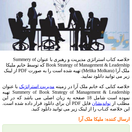
خلاصه کتاب استراتژی مدیریت و رهبری با عنوان Summery of
Book Strategy of Management & Leadership که توسط خانم ملیکا
ملک آرا (Melika Molkara) تهیه شده است را به صورت PDF از لینک
انید دانلود نمایید.
ابی که خانم ملک آرا در زمینه
مدیریت استراتژیک
با عنوان
Summery of Book Strategy of Management & Leadership تهیه
نموده است شامل 18 صفحه به زبان اصلی می باشد که در این
ز
نواندیشان
فایل PDF آن برای دانلود قرار داده شده است.
 کتـاب را از لینک زیر می توانید دانلود کنید.
نده: ملیکا ملک آرا