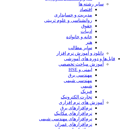
سایر رشته ها
اقتصاد
مدیریت و حسابداری
روانشناسی و علوم تربیتی
حقوق
ادبیات
خانه و خانواده
هنر
سایر مطالب
دانلود و آموزش نرم افزار
یل‌ها و دوره های آموزشی
آموزش مباحث تخصصی
ایمنی و HSE
مهندسی برق
مهندسی شیمی
شیمی
فیزیک
تجارت الکترونیک
آموزش های نرم افزاری
نرم‌افزارهای برق
نرم‌افزارهای مکانیک
نرم‌افزارهای مهندسی شیمی
نرم‌افزارهای عمران