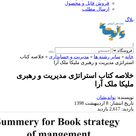
فروش فایل و محصول
ارسال مطلب
یر رشته ها
»
مدیریت و حسابداری
»
خلاصه کتاب
 مدیریت و رهبری ملیکا ملک آرا
 کتاب استراتژی مدیریت و رهبری
ملک آرا
نواندیشان
شار:
8 اردیبهشت 1398
2, بازدید