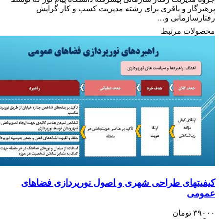
ر و باقری برای رشته مدیریت کسب و کار گرایش
زمانی و…
 مرتبط
ای طراحی شهری و اصول نورپردازی فضاهای
ومان