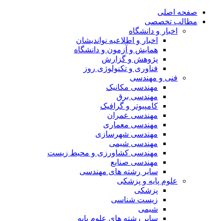
صفحه اصلی
مطالب تخصصی
اخبار و دانشگاه
اخبار و اطلاعیه نواندیشان
همایش و آزمون و دانشگاه
پژوهش و گزارش
فناوری و تکنولوژی روز
فنی و مهندسی
مهندسی مکانیک
مهندسی برق
کامپیوتر و گرافیک
مهندسی عمران
مهندسی معماری
مهندسی شهرسازی
مهندسی شیمی
مهندسی کشاورزی و محیط زیست
مهندسی صنایع
سایر رشته های مهندسی
علوم پایه و پزشکی
پزشکی
زیست شناسی
شیمی
سایر رشته های علوم پایه