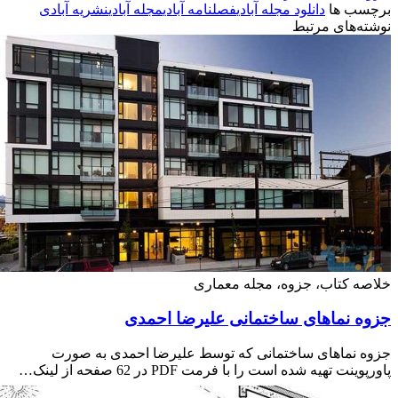
سب ها
دانلود مجله آبادی
فصلنامه آبادی
مجله آبادی
نشریه آبادی
ه‌های مرتبط
ه کتاب، جزوه، مجله معماری
ه نماهای ساختمانی علیرضا احمدی
 نماهای ساختمانی که توسط علیرضا احمدی به صورت
ینت تهیه شده است را با فرمت PDF در 62 صفحه از لینک…