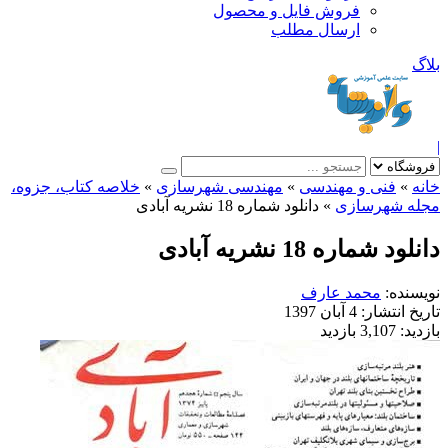
فروش فایل و محصول
ارسال مطلب
»
فنی و مهندسی
»
مهندسی شهرسازی
»
خلاصه کتاب، جزوه،
ه شهرسازی
»
دانلود شماره 18 نشریه آبادی
د شماره 18 نشریه آبادی
نده:
محمد عارف
خ انتشار:
4 آبان 1397
ید:
3,107 بازدید