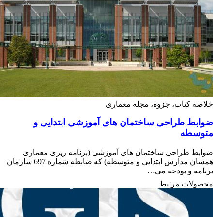
ه کتاب، جزوه، مجله معماری
بط طراحی ساختمان های آموزشی ابتدایی و
سطه
ط طراحی ساختمان های آموزشی (برنامه ریزی معماری
همسان مدارس ابتدایی و متوسطه) که ضابطه شماره 697 سازمان
مه و بودجه می…
ولات مرتبط