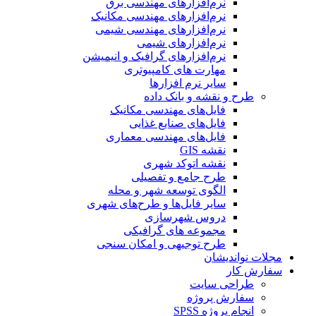
نرم‌افزارهای مهندسی برق
نرم‌افزارهای مهندسی مکانیک
نرم‌افزارهای مهندسی شیمی
نرم‌افزارهای شیمی
نرم‌افزارهای گرافیک و انیمیشن
مهارت های کامپیوتری
سایر نرم افزارها
طرح و نقشه و بانک داده
فایل‌های مهندسی مکانیک
فایل‌های صنایع غذایی
فایل‌های مهندسی معماری
نقشه GIS
نقشه اتوکد شهری
طرح جامع و تفصیلی
الگوی توسعه شهر و محله
سایر فایل‌ها و طرح‌های شهری
دروس شهرسازی
مجموعه های گرافیکی
طرح توجیهی و امکان سنجی
مجلات نواندیشان
سفارش کار
طراحی سایت
سفارش پروژه
انجام پروژه SPSS