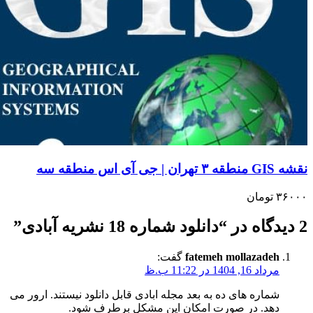
 | جی آی اس منطقه سه
۳۶
تومان
fatemeh mollazadeh
گفت:
مرداد 16, 1404 در 11:22 ب.ظ
شماره های ده به بعد مجله ابادی قابل دانلود نیستند. ارور می
دهد. در صورت امکان این مشکل برطرف شود.