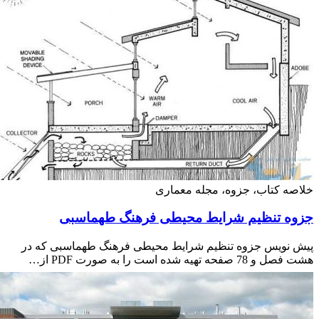
ه کتاب، جزوه، مجله معماری
ه تنظیم شرایط محیطی فرهنگ طهماسبی
 نویس جزوه تنظیم شرایط محیطی فرهنگ طهماسبی که در
صفحه تهیه شده است را به صورت PDF از…