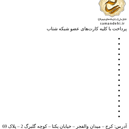
خت با کلیه کارت‌های عضو شبکه شتاب
آدرس: کرج – میدان والفجر – خیابان یکتا – کوچه گلبرگ 2 – پلاک 69