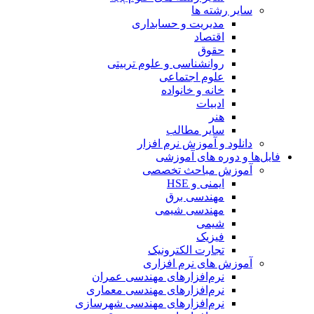
سایر رشته ها
مدیریت و حسابداری
اقتصاد
حقوق
روانشناسی و علوم تربیتی
علوم اجتماعی
خانه و خانواده
ادبیات
هنر
سایر مطالب
دانلود و آموزش نرم افزار
فایل‌ها و دوره های آموزشی
آموزش مباحث تخصصی
ایمنی و HSE
مهندسی برق
مهندسی شیمی
شیمی
فیزیک
تجارت الکترونیک
آموزش های نرم افزاری
نرم‌افزارهای مهندسی عمران
نرم‌افزارهای مهندسی معماری
نرم‌افزارهای مهندسی شهرسازی