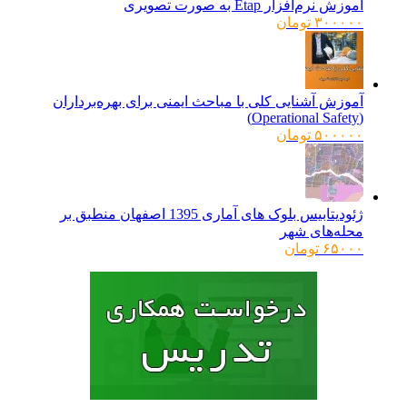
آموزش نرم‌افزار Etap به صورت تصویری
۳۰۰۰۰۰
تومان
آموزش آشنایی کلی با مباحث ایمنی برای بهره‌برداران
(Operational Safety)
۵۰۰۰۰۰
تومان
ژئودیتابیس بلوک های آماری 1395 اصفهان منطبق بر
محله‌های شهر
۶۵۰۰۰
تومان