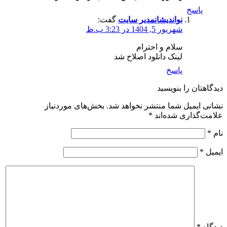
پاسخ
نواندیشان
مدیر سایت
گفت:
شهریور 5, 1404 در 3:23 ب.ظ
سلام و احترام
لینک دانلود اصلاح شد
پاسخ
اهتان را بنویسید
ی ایمیل شما منتشر نخواهد شد.
بخش‌های موردنیاز
ت‌گذاری شده‌اند
*
ل
*
اه
*