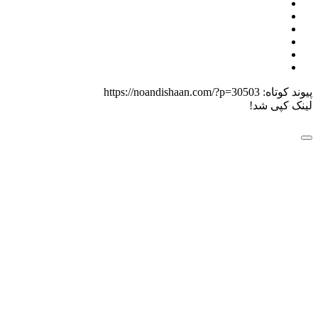
 کوتاه:
https://noandishaan.com/?p=30503
 کپی شد!