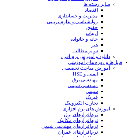
سایر رشته ها
اقتصاد
مدیریت و حسابداری
روانشناسی و علوم تربیتی
حقوق
ادبیات
خانه و خانواده
هنر
سایر مطالب
دانلود و آموزش نرم افزار
فایل‌ها و دوره های آموزشی
آموزش مباحث تخصصی
ایمنی و HSE
مهندسی برق
مهندسی شیمی
شیمی
فیزیک
تجارت الکترونیک
آموزش های نرم افزاری
نرم‌افزارهای برق
نرم‌افزارهای مکانیک
نرم‌افزارهای مهندسی شیمی
نرم‌افزارهای عمران