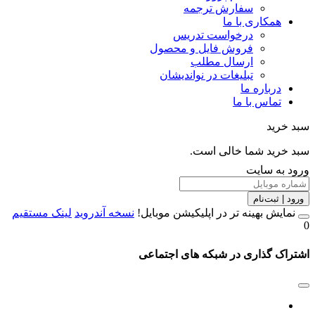
سفارش ترجمه
همکاری با ما
درخواست تدریس
فروش فایل و محصول
ارسال مطلب
تبلیغات در نواندیشان
درباره ما
تماس با ما
خرید
خرید شما خالی است.
 به سایت
 | ثبت‌نام
مایش بهینه تر در اپلیکیشن موبایل!
نسخه آندروید
لینک مستقیم
اک گذاری در شبکه های اجتماعی