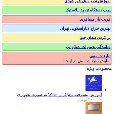
زش نصب پنل خورشیدی
 دستگاه تزریق پلاستیک
ت بار مسافری
رین جراح لاپاراسکوپی تهران
کردن دندان جلو
یندگی تعمیرات شیائومی
یغات متنی
یش تبلیغات متنی در اینجا
ولات ویژه
آموزش پیشرفته نرم‌افزار Wincc به صورت تصویری
۳۰۰۰۰۰
تومان