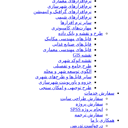
نرم‌افزارهای معماری
نرم‌افزارهای شهرسازی
نرم‌افزارهای گرافیک و انیمیشن
نرم‌افزارهای شیمی
سایر نرم افزارها
مهارت‌های کامپیوتری
طرح و نقشه و بانک داده
فایل‌های مهندسی مکانیک
فایل‌های صنایع غذایی
فایل‌های مهندسی معماری
نقشه GIS
نقشه اتوکد شهری
طرح جامع و تفصیلی
الگوی توسعه شهر و محله
سایر فایل‌ها و طرح‌های شهری
جزوه و پاورپوینت شهرسازی
طرح توجیهی و امکان سنجی
سفارش خدمات
سفارش طراحی سایت
سفارش پروژه
انجام پروژه SPSS
سفارش ترجمه
همکاری با ما
درخواست تدریس