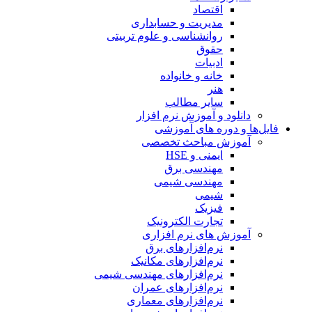
اقتصاد
مدیریت و حسابداری
روانشناسی و علوم تربیتی
حقوق
ادبیات
خانه و خانواده
هنر
سایر مطالب
دانلود و آموزش نرم افزار
فایل‌ها و دوره های آموزشی
آموزش مباحث تخصصی
ایمنی و HSE
مهندسی برق
مهندسی شیمی
شیمی
فیزیک
تجارت الکترونیک
آموزش های نرم افزاری
نرم‌افزارهای برق
نرم‌افزارهای مکانیک
نرم‌افزارهای مهندسی شیمی
نرم‌افزارهای عمران
نرم‌افزارهای معماری