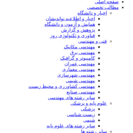
صفحه اصلی
مطالب تخصصی
اخبار و دانشگاه
اخبار و اطلاعیه نواندیشان
همایش و آزمون و دانشگاه
پژوهش و گزارش
فناوری و تکنولوژی روز
فنی و مهندسی
مهندسی مکانیک
مهندسی برق
کامپیوتر و گرافیک
مهندسی عمران
مهندسی معماری
مهندسی شهرسازی
مهندسی شیمی
مهندسی کشاورزی و محیط زیست
مهندسی صنایع
سایر رشته های مهندسی
علوم پایه و پزشکی
پزشکی
زیست شناسی
شیمی
سایر رشته های علوم پایه
سایر رشته ها