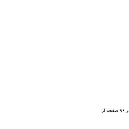
کتاب طراحی دانشگاه ها و جزییات ریزفضاها توسط پیمان رزمجو تهیه شده است که به صورت ترجمه و تألیف می باشد و به صورت PDF در ۹۶ صفحه از