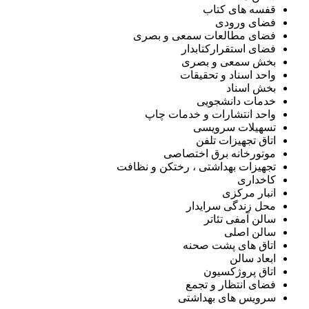
قفسه های کتاب
فضای ورودی
فضای مطالعات سمعی و بصری
فضای استقرارکتابدار
بخش سمعی و بصری
واحد اسناد و تحقیقات
بخش اسناد
خدمات دانشجویی
واحد انتشارات و خدمات چاپ
تسهیلات سرویسی
اتاق تجهیزات تلفن
موتورخانه برق اختصاصی
تجهیزات بهداشتی ، رختکن و نظافت
کاخداری
انبار مرکزی
محل زندگی سرایدار
سالن آمفی تئاتر
سالن اصلی
اتاق های پشت صحنه
ابعاد سالن
اتاق پروژکسیون
فضای انتظار و تجمع
سرویس های بهداشتی