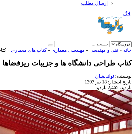
ارسال مطلب
بلاگ
|
خانه
»
فنی و مهندسی
»
مهندسی معماری
»
کتاب های معماری
»
کتا
کتاب طراحی دانشگاه ها و جزییات ریزفضاها
نویسنده:
نواندیشان
تاریخ انتشار:
18 تیر 1397
بازدید:
2,465 بازدید