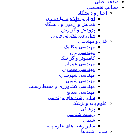
صفحه اصلی
مطالب تخصصی
اخبار و دانشگاه
اخبار و اطلاعیه نواندیشان
همایش و آزمون و دانشگاه
پژوهش و گزارش
فناوری و تکنولوژی روز
فنی و مهندسی
مهندسی مکانیک
مهندسی برق
کامپیوتر و گرافیک
مهندسی عمران
مهندسی معماری
مهندسی شهرسازی
مهندسی شیمی
مهندسی کشاورزی و محیط زیست
مهندسی صنایع
سایر رشته های مهندسی
علوم پایه و پزشکی
پزشکی
زیست شناسی
شیمی
سایر رشته های علوم پایه
سایر رشته ها