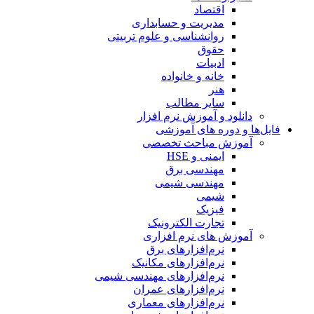
اقتصاد
مدیریت و حسابداری
روانشناسی و علوم تربیتی
حقوق
ادبیات
خانه و خانواده
هنر
سایر مطالب
دانلود و آموزش نرم افزار
فایل‌ها و دوره های آموزشی
آموزش مباحث تخصصی
ایمنی و HSE
مهندسی برق
مهندسی شیمی
شیمی
فیزیک
تجارت الکترونیک
آموزش های نرم افزاری
نرم‌افزارهای برق
نرم‌افزارهای مکانیک
نرم‌افزارهای مهندسی شیمی
نرم‌افزارهای عمران
نرم‌افزارهای معماری