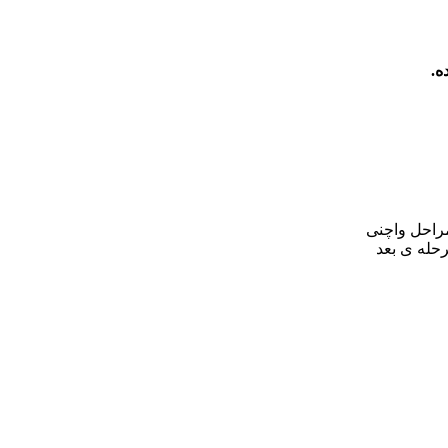
ه.
مراحل واچنی
حله ی بعد