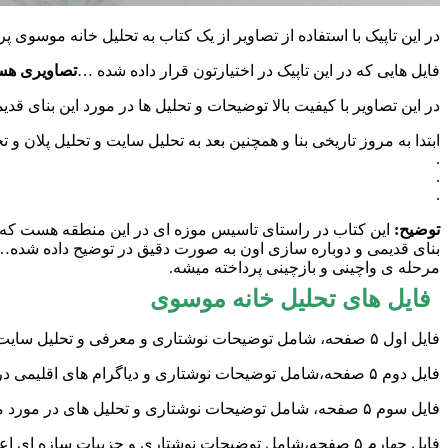
در این تاپیک با استفاده از تصاویر از یک کتاب به تحلیل خانه موسوی پر
فایل هایی که در این تاپیک در اختیارتون قرار داده شده …
تصاویری هست
در این تصاویر با کیفیت بالا توضیحات و تحلیل ها در مورد این بنای 
ابتدا به مروز تاریخی بنا و همچنین بعد به تحلیل سایت و تحلیل پلان و ت
.
.
.
توضیح:
این کتاب در راستای تاسیس موزه ای در این منطقه هست که 
بنای قدیمی و دوباره سازی اون به صورت دقیق در توضیح داده شده…د
مرحله ی واچینی و بازچینی پرداخته میشه.
فایل های تحلیل خانه موسوی
فایل اول ۵ صفحه، شامل توضیحات نوشتاری و معرفی و تحلیل سایت و ساختار فضایی بنا
فایل دوم ۵ صفحه،شامل توضیحات نوشتاری و دیاگرام های اقلیمی در فضا و سازه و عمل های اقتصادی و اجتماعی بنا
فایل سوم ۵ صفحه، شامل توضیحات نوشتاری و تحلیل های در مورد مقیاس و تناسبات فضا و معرفی مصالح
فایل چهارم ۵ صفحه،شامل توضیحات نوشتاری و جزییات سازه ای اعم از سقف و پلکان و دیوارها و پی