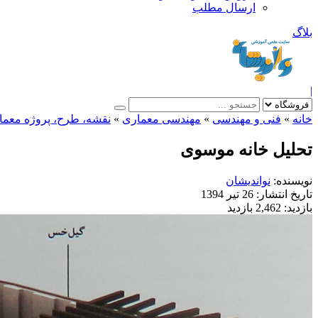
ارسال مطلب
بلاگ
|
خانه
»
فنی و مهندسی
»
مهندسی معماری
»
نقشه، طرح، پروژه معما
تحلیل خانه موسوی
نویسنده:
نواندیشان
تاریخ انتشار:
26 تیر 1394
بازدید:
2,462 بازدید