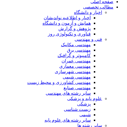
صفحه اصلی
مطالب تخصصی
اخبار و دانشگاه
اخبار و اطلاعیه نواندیشان
همایش و آزمون و دانشگاه
پژوهش و گزارش
فناوری و تکنولوژی روز
فنی و مهندسی
مهندسی مکانیک
مهندسی برق
کامپیوتر و گرافیک
مهندسی عمران
مهندسی معماری
مهندسی شهرسازی
مهندسی شیمی
مهندسی کشاورزی و محیط زیست
مهندسی صنایع
سایر رشته های مهندسی
علوم پایه و پزشکی
پزشکی
زیست شناسی
شیمی
سایر رشته های علوم پایه
سایر رشته ها