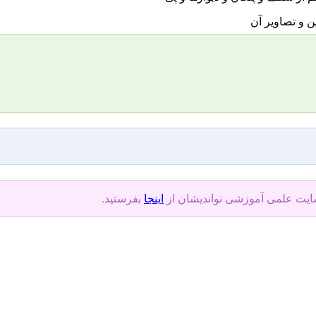
سایت علمی آموزشی نواندیشان از
اینجا
بفرستید.