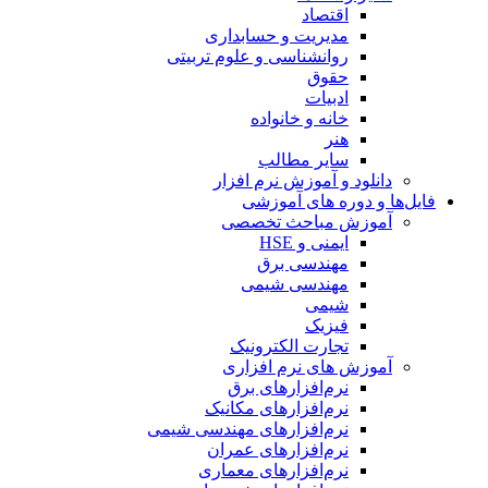
اقتصاد
مدیریت و حسابداری
روانشناسی و علوم تربیتی
حقوق
ادبیات
خانه و خانواده
هنر
سایر مطالب
دانلود و آموزش نرم افزار
فایل‌ها و دوره های آموزشی
آموزش مباحث تخصصی
ایمنی و HSE
مهندسی برق
مهندسی شیمی
شیمی
فیزیک
تجارت الکترونیک
آموزش های نرم افزاری
نرم‌افزارهای برق
نرم‌افزارهای مکانیک
نرم‌افزارهای مهندسی شیمی
نرم‌افزارهای عمران
نرم‌افزارهای معماری