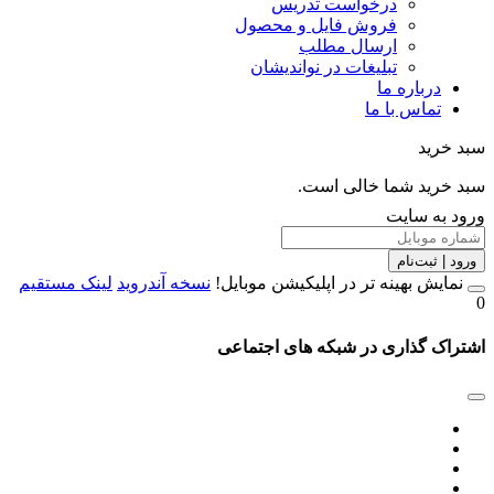
درخواست تدریس
فروش فایل و محصول
ارسال مطلب
تبلیغات در نواندیشان
درباره ما
تماس با ما
خرید
خرید شما خالی است.
 به سایت
 | ثبت‌نام
مایش بهینه تر در اپلیکیشن موبایل!
نسخه آندروید
لینک مستقیم
اک گذاری در شبکه های اجتماعی