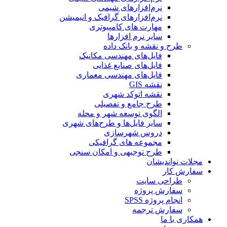
نرم‌افزارهای شیمی
نرم‌افزارهای گرافیک و انیمیشن
مهارت های کامپیوتری
سایر نرم افزارها
طرح و نقشه و بانک داده
فایل‌های مهندسی مکانیک
فایل‌های صنایع غذایی
فایل‌های مهندسی معماری
نقشه GIS
نقشه اتوکد شهری
طرح جامع و تفصیلی
الگوی توسعه شهر و محله
سایر فایل‌ها و طرح‌های شهری
دروس شهرسازی
مجموعه های گرافیکی
طرح توجیهی و امکان سنجی
مجلات نواندیشان
سفارش کار
طراحی سایت
سفارش پروژه
انجام پروژه SPSS
سفارش ترجمه
همکاری با ما