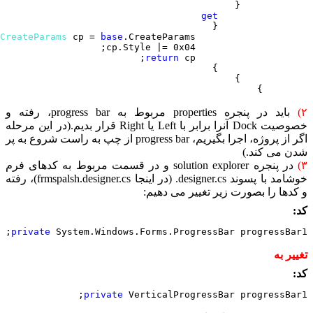
          
               
CreateParams 
cp = 
base
return 
      
باید در پنجره properties مربوط به progress bar، رفته و
خصوصیت Dock آنرا برابر با Left یا Right قرار بدیم.(در این مرحله
اگر از پروژه، اجرا بگیریم، progress bar از چپ به راست شروع به پر
می کند.)
در پنجره solution explorer و در قسمت مربوط به کدهای فرم
خوشامد با پسوند designer.cs. (در اینجا frmspalsh.designer.cs)، رفته
ها را بصورت زیر تغییر می دهیم:
private 
System.Windows.Forms.ProgressBar progressB
ر به
private 
VerticalProgressBar progressB