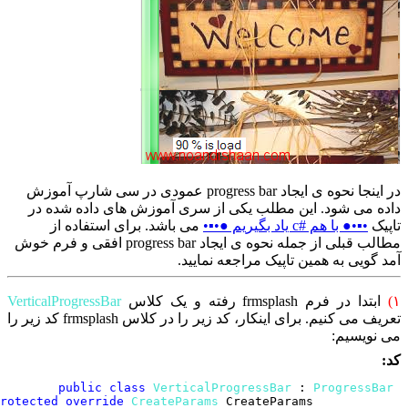
در اینجا نحوه ی ایجاد progress bar عمودی در سی شارپ آموزش
 می شود. این مطلب یکی از سری آموزش های داده شده در
ک
•▪•● با هم #c یاد بگیریم ●•▪•
می باشد. برای استفاده از
مطالب قبلی از جمله نحوه ی ایجاد progress bar افقی و فرم خوش
گویی به همین تاپیک مراجعه نمایید.
بتدا در فرم frmsplash رفته و یک کلاس
VerticalProgressBar
تعریف می کنیم. برای اینکار، کد زیر را در کلاس frmsplash کد زیر را
ویسیم:
public class
VerticalProgressBar
 : 
ProgressB
protected override
CreateParams 