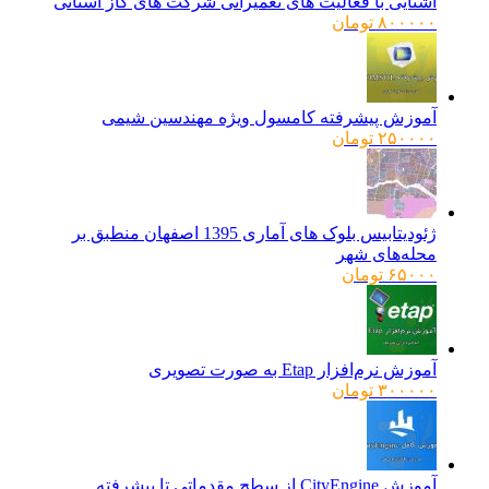
آشنایی با فعالیت های تعمیراتی شرکت های گاز استانی
۸۰۰۰۰۰
تومان
آموزش پیشرفته کامسول ویژه مهندسین شیمی
۲۵۰۰۰۰
تومان
ژئودیتابیس بلوک های آماری 1395 اصفهان منطبق بر
محله‌های شهر
۶۵۰۰۰
تومان
آموزش نرم‌افزار Etap به صورت تصویری
۳۰۰۰۰۰
تومان
آموزش CityEngine از سطح مقدماتی تا پیشرفته