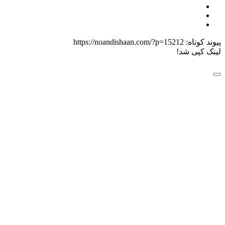
 کوتاه:
https://noandishaan.com/?p=15212
 کپی شد!