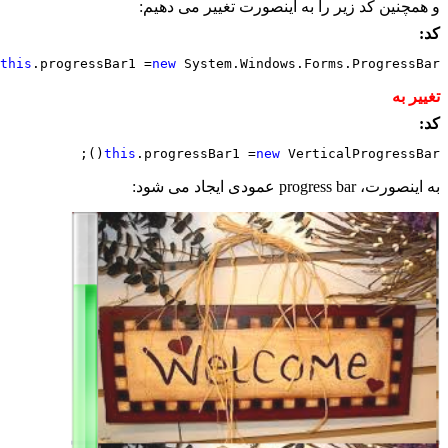
چنین کد زیر را به اینصورت تغییر می دهیم:
this
.progressBar1 =
new
 System.Windows.Forms.ProgressBa
ر به
this
.progressBar1 =
new 
VerticalProgressBa
progress ba عمودی ایجاد می شود: