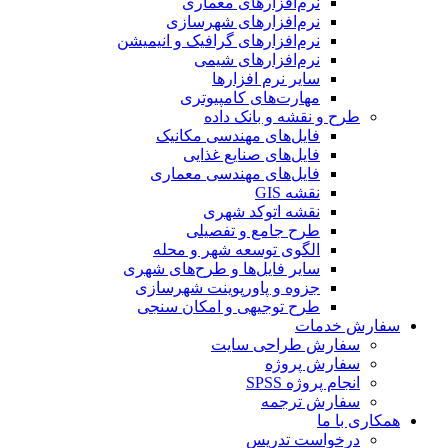
نرم‌افزارهای معماری
نرم‌افزارهای شهرسازی
نرم‌افزارهای گرافیک و انیمیشن
نرم‌افزارهای شیمی
سایر نرم افزارها
مهارت‌های کامپیوتری
طرح و نقشه و بانک داده
فایل‌های مهندسی مکانیک
فایل‌های صنایع غذایی
فایل‌های مهندسی معماری
نقشه GIS
نقشه اتوکد شهری
طرح جامع و تفصیلی
الگوی توسعه شهر و محله
سایر فایل‌ها و طرح‌های شهری
جزوه و پاورپوینت شهرسازی
طرح توجیهی و امکان سنجی
سفارش خدمات
سفارش طراحی سایت
سفارش پروژه
انجام پروژه SPSS
سفارش ترجمه
همکاری با ما
درخواست تدریس