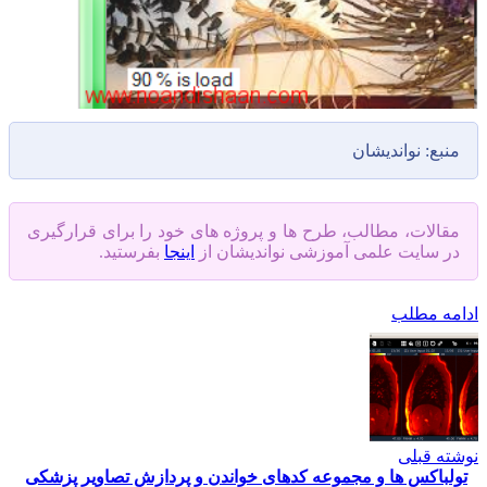
بع: نواندیشان
قالات، مطالب، طرح ها و پروژه های خود را برای قرارگیری
ر سایت علمی آموزشی نواندیشان از
اینجا
بفرستید.
مه مطلب
ه قبلی
لباکس ها و مجموعه کدهای خواندن و پردازش تصاویر پزشکی