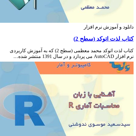
ود و آموزش نرم افزار
ب لذت اتوکد (سطح 2)
کتاب لذت اتوکد محمد معظمی (سطح 2) که به آموزش کاربردی
 پردازد و در سال 1391 منتشر شده…