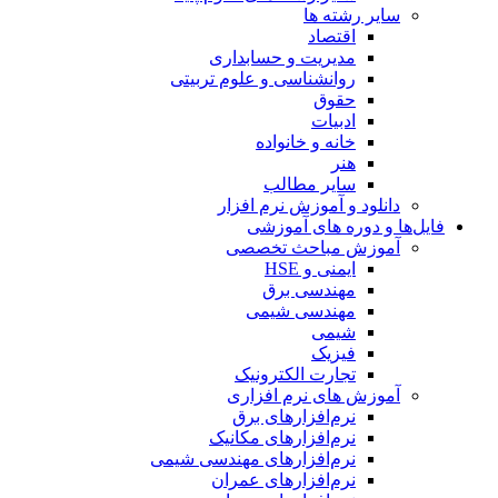
سایر رشته ها
اقتصاد
مدیریت و حسابداری
روانشناسی و علوم تربیتی
حقوق
ادبیات
خانه و خانواده
هنر
سایر مطالب
دانلود و آموزش نرم افزار
فایل‌ها و دوره های آموزشی
آموزش مباحث تخصصی
ایمنی و HSE
مهندسی برق
مهندسی شیمی
شیمی
فیزیک
تجارت الکترونیک
آموزش های نرم افزاری
نرم‌افزارهای برق
نرم‌افزارهای مکانیک
نرم‌افزارهای مهندسی شیمی
نرم‌افزارهای عمران