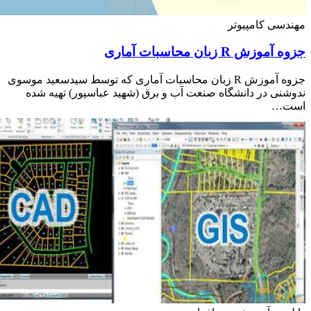
سی کامپیوتر
وزش R زبان محاسبات آماری
جزوه آموزش R زبان محاسبات آماری که توسط سیدسعید موسوی
نی در دانشگاه صنعت آب و برق (شهید عباسپور) تهیه شده
ت…