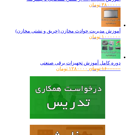
۳۸۰۰۰۰۰
تومان
آموزش مدیریت حوادث مخازن (حریق و نشتی مخازن)
۱۰۰۰۰۰۰
تومان
دوره کامل آموزش تجهیزات برقی صنعتی
قیمت
قیمت
۱۶۰۰۰۰۰
تومان
۱۲۸۰۰۰۰
تومان
اصلی:
فعلی:
۱۶۰۰۰۰۰ تومان
۱۲۸۰۰۰۰ تومان.
بود.