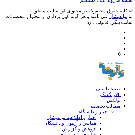
 آندروید
لینک مستقیم
يه حقوق محصولات و محتوای اين سایت متعلق
واندیشان
می باشد و هر گونه کپی برداری از محتوا و محصولات
 پیگرد قانونی دارد.
0
صفحه اصلی
تالار گفتگو
نولکس
مطالب تخصصی
اخبار و دانشگاه
اخبار و اطلاعیه نواندیشان
همایش و آزمون و دانشگاه
پژوهش و گزارش
فناوری و تکنولوژی روز