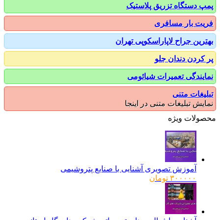
 دستگاه تزریق پلاستیک
ت بار مسافری
رین جراح لاپاراسکوپی تهران
کردن دندان جلو
یندگی تعمیرات شیائومی
یغات متنی
یش تبلیغات متنی در اینجا
ولات ویژه
آموزش تصویری آشنایی با صنایع پتروشیمی
۳۰۰۰۰۰
تومان