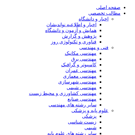
صفحه اصلی
مطالب تخصصی
اخبار و دانشگاه
اخبار و اطلاعیه نواندیشان
همایش و آزمون و دانشگاه
پژوهش و گزارش
فناوری و تکنولوژی روز
فنی و مهندسی
مهندسی مکانیک
مهندسی برق
کامپیوتر و گرافیک
مهندسی عمران
مهندسی معماری
مهندسی شهرسازی
مهندسی شیمی
مهندسی کشاورزی و محیط زیست
مهندسی صنایع
سایر رشته های مهندسی
علوم پایه و پزشکی
پزشکی
زیست شناسی
شیمی
سایر رشته های علوم پایه