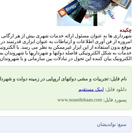
چکیده
شهرداری ها به عنوان مسئول ارائه خدمات شهری بیش از هر ارگانی ب
امروزه از فن آوری اطلاعات و ارتباطات به عنوان ابزاری قدرتمند در
موقع بدون استفاده از این ابزار غیرممکن به نظر می رسد. با الکترون
خدمات به شکل الکترونیکی فاصله دولتها و شهرداریها با شهروندان ب
الکترونیک بیان کننده این تحول در تبادلات بین سازمانی و با شهروندان
نام فایل: تجربیات و مشی دولتهای اروپایی در زمینه دولت و شهردا
دانلود فایل:
لینک مستقیم
پسورد فایل: www.noandishaan.com
منبع: نواندیشان