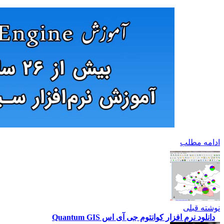
ادامه مطلب
نوشته قبلی
دانلود نرم افزار کوانتوم جی آی اس Quantum GIS