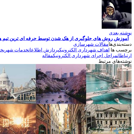
نوشته بعدی
آموزش روش های جلوگیری از هک شدن توسط حرفه ای ترین تیم هک
دسته‌بندی‌ها
مقالات شهرسازی
برچسب ها
اهداف شهرداری الکترونیک
پردازش اطلاعات
خدمات شهری
خد
ارتباطات
مراحل اجرای شهرداری الکترونیک
مقاله
نوشته‌های مرتبط