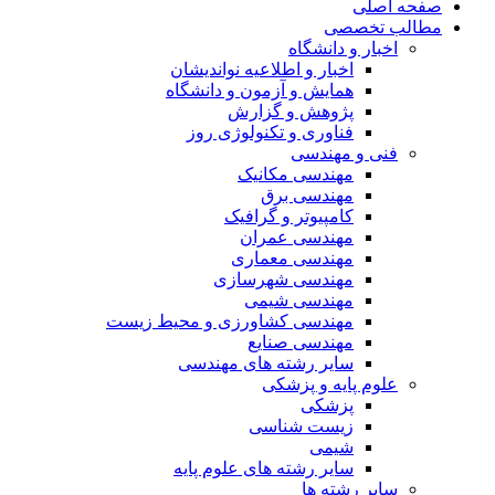
صفحه اصلی
مطالب تخصصی
اخبار و دانشگاه
اخبار و اطلاعیه نواندیشان
همایش و آزمون و دانشگاه
پژوهش و گزارش
فناوری و تکنولوژی روز
فنی و مهندسی
مهندسی مکانیک
مهندسی برق
کامپیوتر و گرافیک
مهندسی عمران
مهندسی معماری
مهندسی شهرسازی
مهندسی شیمی
مهندسی کشاورزی و محیط زیست
مهندسی صنایع
سایر رشته های مهندسی
علوم پایه و پزشکی
پزشکی
زیست شناسی
شیمی
سایر رشته های علوم پایه
سایر رشته ها