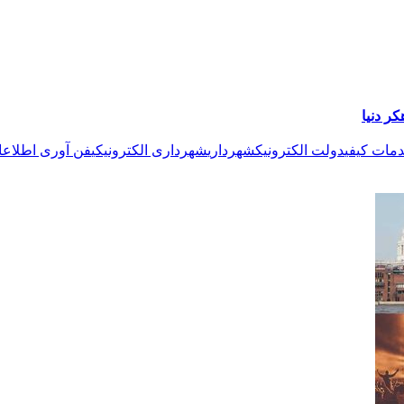
ر دنیا
مات کیفی
دولت الکترونیک
شهرداری
شهرداری الکترونیکی
فن آوری اطلاعا