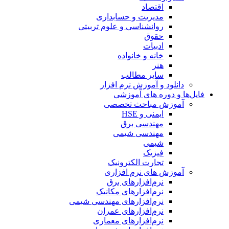
اقتصاد
مدیریت و حسابداری
روانشناسی و علوم تربیتی
حقوق
ادبیات
خانه و خانواده
هنر
سایر مطالب
دانلود و آموزش نرم افزار
فایل‌ها و دوره های آموزشی
آموزش مباحث تخصصی
ایمنی و HSE
مهندسی برق
مهندسی شیمی
شیمی
فیزیک
تجارت الکترونیک
آموزش های نرم افزاری
نرم‌افزارهای برق
نرم‌افزارهای مکانیک
نرم‌افزارهای مهندسی شیمی
نرم‌افزارهای عمران
نرم‌افزارهای معماری