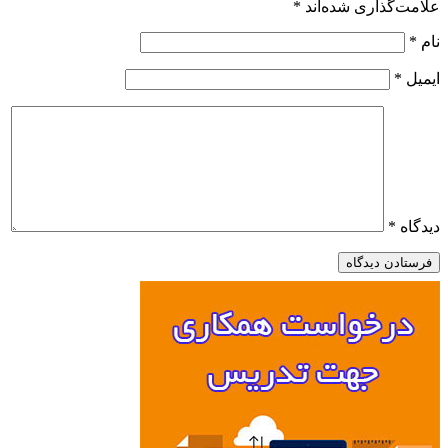
اری شده‌اند
*