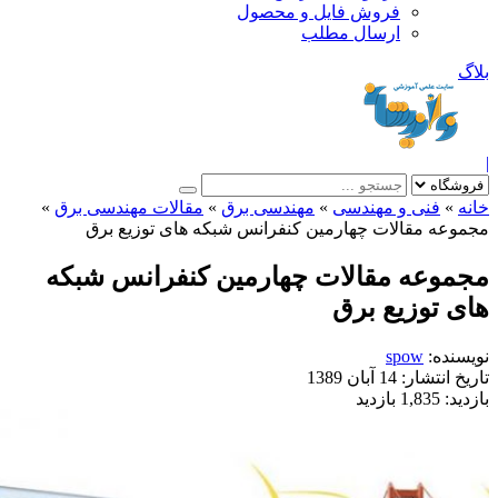
فروش فایل و محصول
ارسال مطلب
نی و مهندسی
»
مهندسی برق
»
مقالات مهندسی برق
»
مقالات چهارمین کنفرانس شبکه های توزیع برق
ه مقالات چهارمین کنفرانس شبکه
وزیع برق
spow
شار:
14 آبان 1389
1, بازدید