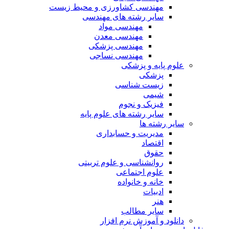
مهندسی کشاورزی و محیط زیست
سایر رشته های مهندسی
مهندسی مواد
مهندسی معدن
مهندسی پزشکی
مهندسی نساجی
علوم پایه و پزشکی
پزشکی
زیست شناسی
شیمی
فیزیک و نجوم
سایر رشته های علوم پایه
سایر رشته ها
مدیریت و حسابداری
اقتصاد
حقوق
روانشناسی و علوم تربیتی
علوم اجتماعی
خانه و خانواده
ادبیات
هنر
سایر مطالب
دانلود و آموزش نرم افزار