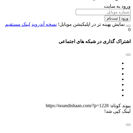
 سایت
ت‌نام
 بهینه تر در اپلیکیشن موبایل!
نسخه آندروید
لینک مستقیم
گذاری در شبکه های اجتماعی
اه:
https://noandishaan.com/?p=1228
 شد!