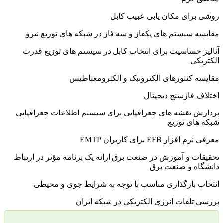
ای مکان یابی عبیب کابل
یستم های یکفاز و سه فاز در شبکه های توزیع نیرو
ساسیت برای انتخاب کابل در سیستم های توزیع قدرت
نتورهای الکترونیک و الکترومغناطیس
ازسنج دیجیتال
نقشه های جغرافیایی برای سیستم اطلاعات جغرافیایی
 توزیع
EF برای کاربران EMTP
و آموزش در صنعت برق ارائه یک برنامه مؤثر در ارتباط
 و صنعت برق
بارگذاری مناسب با توجه به شرایط جوی و محیطی
فات انرژی الکتریکی در شبکه ایران