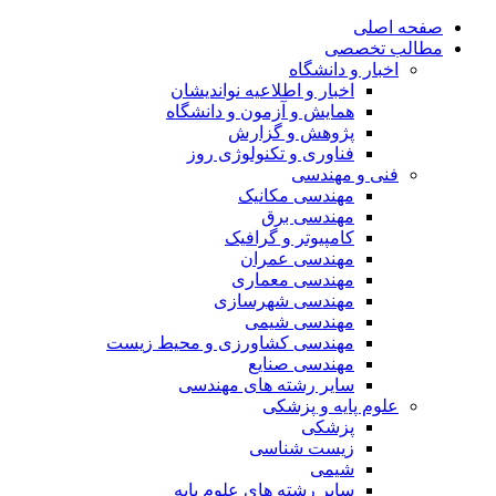
حه اصلی
الب تخصصی
اخبار و دانشگاه
اخبار و اطلاعیه نواندیشان
همایش و آزمون و دانشگاه
پژوهش و گزارش
فناوری و تکنولوژی روز
فنی و مهندسی
مهندسی مکانیک
مهندسی برق
کامپیوتر و گرافیک
مهندسی عمران
مهندسی معماری
مهندسی شهرسازی
مهندسی شیمی
مهندسی کشاورزی و محیط زیست
مهندسی صنایع
سایر رشته های مهندسی
علوم پایه و پزشکی
پزشکی
زیست شناسی
شیمی
سایر رشته های علوم پایه