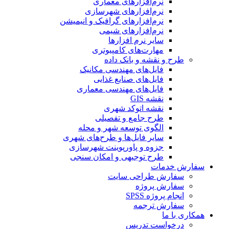
نرم‌افزارهای معماری
نرم‌افزارهای شهرسازی
نرم‌افزارهای گرافیک و انیمیشن
نرم‌افزارهای شیمی
سایر نرم افزارها
مهارت‌های کامپیوتری
طرح و نقشه و بانک داده
فایل‌های مهندسی مکانیک
فایل‌های صنایع غذایی
فایل‌های مهندسی معماری
نقشه GIS
نقشه اتوکد شهری
طرح جامع و تفصیلی
الگوی توسعه شهر و محله
سایر فایل‌ها و طرح‌های شهری
جزوه و پاورپوینت شهرسازی
طرح توجیهی و امکان سنجی
ارش خدمات
سفارش طراحی سایت
سفارش پروژه
انجام پروژه SPSS
سفارش ترجمه
کاری با ما
درخواست تدریس