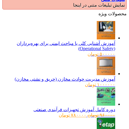
بلیغات متنی در اینجا
 ویژه
وزش آشنایی کلی با مباحث ایمنی برای بهره‌برداران
۵۰۰۰
تومان
وزش مدیریت حوادث مخازن (حریق و نشتی مخازن)
۱۰۰۰۰
تومان
ره کامل آموزش تجهیزات فرآیندی صنعتی
قیمت
قیمت
۹۶۰۰
تومان
۷۸۰۰۰۰
تومان
اصلی:
فعلی:
۹۶۰۰۰۰ تومان
۷۸۰۰۰۰ تومان.