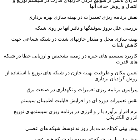
شی از سوئیچ کردن خازنهای قدرت در سیستم توزیع و
 روش حذف آنها
مه ریزی تعمیرات در بهینه سازی بهره برداری
ل بروز سوئینگها و تاثیر آنها بر روی شبکه
ازی محل و مقدار خازنهای شنت در شبکه شعاعی جهت
فات
یستم های خبره در زمینه تشخیص و ارزیابی خطا در شبکه
ت
ان و ظرفیت بهینه خازن در شبکه های توزیع با استفاده از
دیان برداری
برنامه ریزی تعمیرات و نگهداری در صنعت برق
یرات دوره ای در افزایش قابلیت اطمینان سیستم
ر برآورد با ر و انرژی در برنامه ریزی سیستمهای توزیع
کتریکی
ی کوتاه مدت بار روزانه توسط شبکه های عصبی
 بار در شبکه توزیع بوسیله شبکه های عصبی