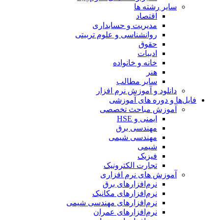
سایر رشته ها
اقتصاد
مدیریت و حسابداری
روانشناسی و علوم تربیتی
حقوق
ادبیات
خانه و خانواده
هنر
سایر مطالب
دانلود و آموزش نرم افزار
یل‌ها و دوره های آموزشی
آموزش مباحث تخصصی
ایمنی و HSE
مهندسی برق
مهندسی شیمی
شیمی
فیزیک
تجارت الکترونیک
آموزش های نرم افزاری
نرم‌افزارهای برق
نرم‌افزارهای مکانیک
نرم‌افزارهای مهندسی شیمی
نرم‌افزارهای عمران