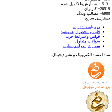
15
سفارش‌ها تکمیل شده
20
کاربران
6
مطالب وبلاگ
رسی سریع
درخواست تدریس
فایل و محصول بفروشید
قوانین و شرایط خرید
سوالات متداول
سفارش طراحی سایت
 اعتماد الکترونیک و نشر دیجیتال