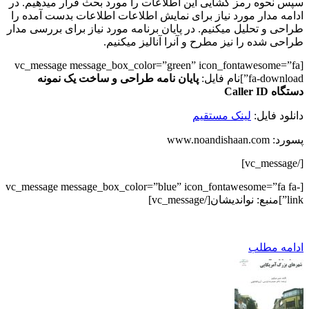
نحوه رمز گشایی این اطلاعات را مورد بحث قرار میدهیم. در
ه مدار مورد نیاز برای نمایش اطلاعات اطلاعات بدست آمده را
ی و تحلیل میکنیم. در پایان برنامه مورد نیاز برای بررسی مدار
ی شده را نیز مطرح و آنرا آنالیز میکنیم.
[vc_message message_box_color=”green” icon_fontawesome=
fa-d”]نام فایل:
پایان نامه طراحی و ساخت یک نمونه
Caller I
ود فایل:
لینک مستقیم
www.noandisha
[vc_message message_box_color=”blue” icon_fontawesome=”fa 
مه مطلب