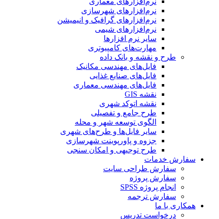
نرم‌افزارهای معماری
نرم‌افزارهای شهرسازی
نرم‌افزارهای گرافیک و انیمیشن
نرم‌افزارهای شیمی
سایر نرم افزارها
مهارت‌های کامپیوتری
طرح و نقشه و بانک داده
فایل‌های مهندسی مکانیک
فایل‌های صنایع غذایی
فایل‌های مهندسی معماری
نقشه GIS
نقشه اتوکد شهری
طرح جامع و تفصیلی
الگوی توسعه شهر و محله
سایر فایل‌ها و طرح‌های شهری
جزوه و پاورپوینت شهرسازی
طرح توجیهی و امکان سنجی
سفارش خدمات
سفارش طراحی سایت
سفارش پروژه
انجام پروژه SPSS
سفارش ترجمه
همکاری با ما
درخواست تدریس