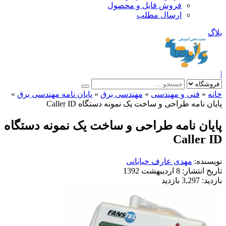
فروش فایل و محصول
ارسال مطلب
»
فنی و مهندسی
»
مهندسی برق
»
پایان نامه مهندسی برق
»
 نامه طراحی و ساخت یک نمونه دستگاه Caller ID
ان نامه طراحی و ساخت یک نمونه دستگاه
Caller
نده:
مهدی عارف خیابانی
خ انتشار:
8 اردیبهشت 1392
ید:
3,297 بازدید