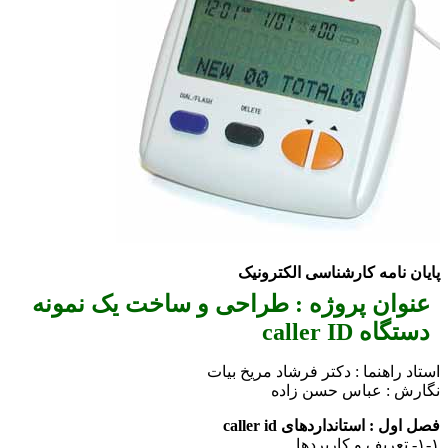
ن نامه کارشناسی الکترونیک
وان پروژه : طراحی و ساخت یک نمونه
گاه caller ID
د راهنما : دکتر فرشاد مریخ بیات
رش : عباس حسن زاده
ول : استانداردهای caller id