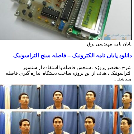
ن نامه مهندسی برق
ود پایان نامه الکترونیک – فاصله سنج التراسونیک
مختصر پروژه : سنجش فاصله با استفاده از سنسور
اسونیک ، هدف از این پروژه ساخت دستگاه اندازه گیری فاصله
اشد…