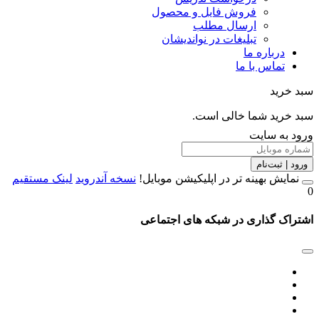
فروش فایل و محصول
ارسال مطلب
تبلیغات در نواندیشان
درباره ما
تماس با ما
خرید
خرید شما خالی است.
 به سایت
 | ثبت‌نام
مایش بهینه تر در اپلیکیشن موبایل!
نسخه آندروید
لینک مستقیم
اک گذاری در شبکه های اجتماعی