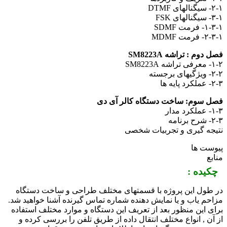
 SDMF
 MDMF
وم : تراشه SM8223A
 سوم: ساخت دستگاه کالر آی دی
ه گیری و تجربیات شخصی
ت ها
ع
یده
:
ول این پروژه با قسمتهای مختلف طراحی و ساخت دستگاه
م یاب و یا نمایش دهنده شماره تماس گیرنده آشنا خواهید شد.
 این منظور بعد از تعریف این دستگاه و موارد مختلف استفاده
ن , انواع مختلف انتقال داده از طریق تلفن را بررسی کرده و