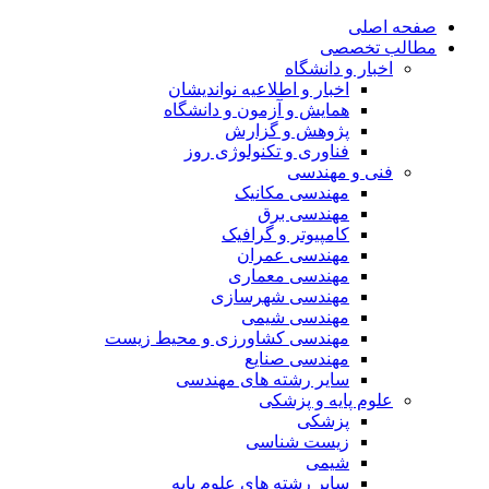
صفحه اصلی
مطالب تخصصی
اخبار و دانشگاه
اخبار و اطلاعیه نواندیشان
همایش و آزمون و دانشگاه
پژوهش و گزارش
فناوری و تکنولوژی روز
فنی و مهندسی
مهندسی مکانیک
مهندسی برق
کامپیوتر و گرافیک
مهندسی عمران
مهندسی معماری
مهندسی شهرسازی
مهندسی شیمی
مهندسی کشاورزی و محیط زیست
مهندسی صنایع
سایر رشته های مهندسی
علوم پایه و پزشکی
پزشکی
زیست شناسی
شیمی
سایر رشته های علوم پایه