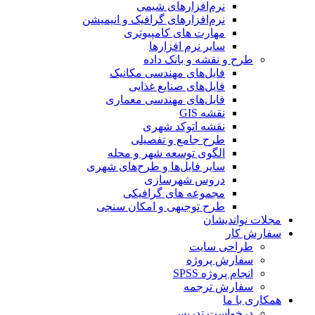
نرم‌افزارهای شیمی
نرم‌افزارهای گرافیک و انیمیشن
مهارت های کامپیوتری
سایر نرم افزارها
طرح و نقشه و بانک داده
فایل‌های مهندسی مکانیک
فایل‌های صنایع غذایی
فایل‌های مهندسی معماری
نقشه GIS
نقشه اتوکد شهری
طرح جامع و تفصیلی
الگوی توسعه شهر و محله
سایر فایل‌ها و طرح‌های شهری
دروس شهرسازی
مجموعه های گرافیکی
طرح توجیهی و امکان سنجی
مجلات نواندیشان
سفارش کار
طراحی سایت
سفارش پروژه
انجام پروژه SPSS
سفارش ترجمه
همکاری با ما
درخواست تدریس