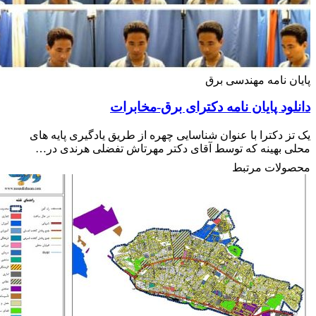
ن نامه مهندسی برق
ود پایان نامه دکترای برق-مخابرات
ز دکترا با عنوان شناسایی چهره از طریق یادگیری پایه های
 بهینه که توسط آقای دکتر مهرتاش تفضلی هرندی در…
ولات مرتبط