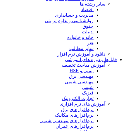
سایر رشته ها
اقتصاد
مدیریت و حسابداری
روانشناسی و علوم تربیتی
حقوق
ادبیات
خانه و خانواده
هنر
سایر مطالب
دانلود و آموزش نرم افزار
فایل‌ها و دوره های آموزشی
آموزش مباحث تخصصی
ایمنی و HSE
مهندسی برق
مهندسی شیمی
شیمی
فیزیک
تجارت الکترونیک
آموزش های نرم افزاری
نرم‌افزارهای برق
نرم‌افزارهای مکانیک
نرم‌افزارهای مهندسی شیمی
نرم‌افزارهای عمران