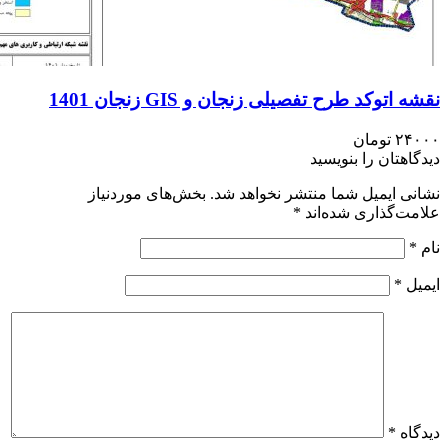
اتوکد طرح تفصیلی زنجان و GIS زنجان 1401
۲۴
تومان
اهتان را بنویسید
ی ایمیل شما منتشر نخواهد شد.
بخش‌های موردنیاز
ت‌گذاری شده‌اند
*
ل
*
اه
*