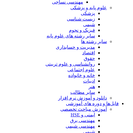
مهندسی نساجی
علوم پایه و پزشکی
پزشکی
زیست شناسی
شیمی
فیزیک و نجوم
سایر رشته های علوم پایه
سایر رشته ها
مدیریت و حسابداری
اقتصاد
حقوق
روانشناسی و علوم تربیتی
علوم اجتماعی
خانه و خانواده
ادبیات
هنر
سایر مطالب
دانلود و آموزش نرم افزار
فایل‌ها و دوره های آموزشی
آموزش مباحث تخصصی
ایمنی و HSE
مهندسی برق
مهندسی شیمی
شیمی