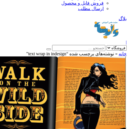
فروش فایل و محصول
ارسال مطلب
»
نوشته‌های برچسب شده “text wrap in indesign”