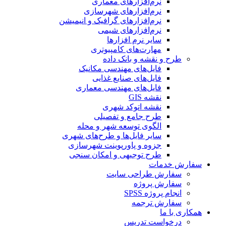
نرم‌افزارهای معماری
نرم‌افزارهای شهرسازی
نرم‌افزارهای گرافیک و انیمیشن
نرم‌افزارهای شیمی
سایر نرم افزارها
مهارت‌های کامپیوتری
طرح و نقشه و بانک داده
فایل‌های مهندسی مکانیک
فایل‌های صنایع غذایی
فایل‌های مهندسی معماری
نقشه GIS
نقشه اتوکد شهری
طرح جامع و تفصیلی
الگوی توسعه شهر و محله
سایر فایل‌ها و طرح‌های شهری
جزوه و پاورپوینت شهرسازی
طرح توجیهی و امکان سنجی
سفارش خدمات
سفارش طراحی سایت
سفارش پروژه
انجام پروژه SPSS
سفارش ترجمه
همکاری با ما
درخواست تدریس