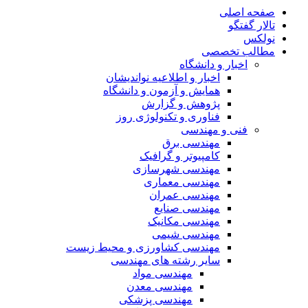
صفحه اصلی
تالار گفتگو
نولکس
مطالب تخصصی
اخبار و دانشگاه
اخبار و اطلاعیه نواندیشان
همایش و آزمون و دانشگاه
پژوهش و گزارش
فناوری و تکنولوژی روز
فنی و مهندسی
مهندسی برق
کامپیوتر و گرافیک
مهندسی شهرسازی
مهندسی معماری
مهندسی عمران
مهندسی صنایع
مهندسی مکانیک
مهندسی شیمی
مهندسی کشاورزی و محیط زیست
سایر رشته های مهندسی
مهندسی مواد
مهندسی معدن
مهندسی پزشکی