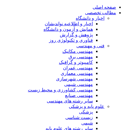
صفحه اصلی
مطالب تخصصی
اخبار و دانشگاه
اخبار و اطلاعیه نواندیشان
همایش و آزمون و دانشگاه
پژوهش و گزارش
فناوری و تکنولوژی روز
فنی و مهندسی
مهندسی مکانیک
مهندسی برق
کامپیوتر و گرافیک
مهندسی عمران
مهندسی معماری
مهندسی شهرسازی
مهندسی شیمی
مهندسی کشاورزی و محیط زیست
مهندسی صنایع
سایر رشته های مهندسی
علوم پایه و پزشکی
پزشکی
زیست شناسی
شیمی
سایر رشته های علوم پایه