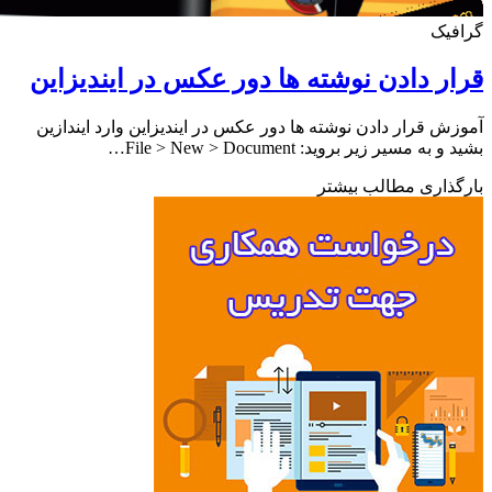
فیک
ر دادن نوشته ها دور عکس در ایندیزاین
ش قرار دادن نوشته ها دور عکس در ایندیزاین وارد ایندازین
به مسیر زیر بروید: File > New > Document…
ذاری مطالب بیشتر