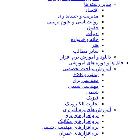
سایر رشته ها
اقتصاد
مدیریت و حسابداری
روانشناسی و علوم تربیتی
حقوق
ادبیات
خانه و خانواده
هنر
سایر مطالب
دانلود و آموزش نرم افزار
فایل‌ها و دوره های آموزشی
آموزش مباحث تخصصی
ایمنی و HSE
مهندسی برق
مهندسی شیمی
شیمی
فیزیک
تجارت الکترونیک
آموزش های نرم افزاری
نرم‌افزارهای برق
نرم‌افزارهای مکانیک
نرم‌افزارهای مهندسی شیمی
نرم‌افزارهای عمران