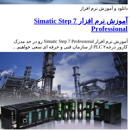
ود و آموزش نرم افزار
آموزش نرم افزار Simatic Step 7
Professio
آموزش نرم افزار Simatic Step 7 Professional رو در حد مدرک
ز سازمان فنی و حرفه ای سعی خواهیم…