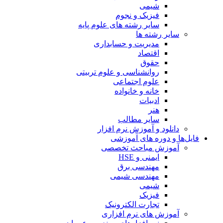
شیمی
فیزیک و نجوم
سایر رشته های علوم پایه
سایر رشته ها
مدیریت و حسابداری
اقتصاد
حقوق
روانشناسی و علوم تربیتی
علوم اجتماعی
خانه و خانواده
ادبیات
هنر
سایر مطالب
دانلود و آموزش نرم افزار
فایل‌ها و دوره های آموزشی
آموزش مباحث تخصصی
ایمنی و HSE
مهندسی برق
مهندسی شیمی
شیمی
فیزیک
تجارت الکترونیک
آموزش های نرم افزاری