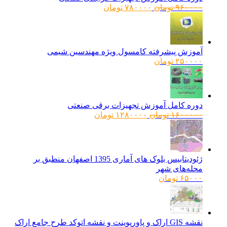
قیمت
قیمت
۹۶۰۰۰۰
تومان
۷۸۰۰۰۰
تومان
اصلی:
فعلی:
۹۶۰۰۰۰ تومان
۷۸۰۰۰۰ تومان.
بود.
آموزش پیشرفته کامسول ویژه مهندسین شیمی
۲۵۰۰۰۰
تومان
دوره کامل آموزش تجهیزات برقی صنعتی
قیمت
قیمت
۱۶۰۰۰۰۰
تومان
۱۲۸۰۰۰۰
تومان
اصلی:
فعلی:
۱۶۰۰۰۰۰ تومان
۱۲۸۰۰۰۰ تومان.
بود.
ژئودیتابیس بلوک های آماری 1395 اصفهان منطبق بر
محله‌های شهر
۶۵۰۰۰
تومان
نقشه GIS اراک و پاورپوینت و نقشه اتوکد طرح جامع اراک