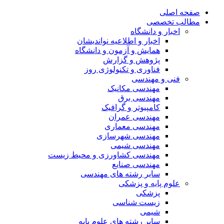
صفحه اصلی
مطالب تخصصی
اخبار و دانشگاه
اخبار و اطلاعیه نواندیشان
همایش و آزمون و دانشگاه
پژوهش و گزارش
فناوری و تکنولوژی روز
فنی و مهندسی
مهندسی مکانیک
مهندسی برق
کامپیوتر و گرافیک
مهندسی عمران
مهندسی معماری
مهندسی شهرسازی
مهندسی شیمی
مهندسی کشاورزی و محیط زیست
مهندسی صنایع
سایر رشته های مهندسی
علوم پایه و پزشکی
پزشکی
زیست شناسی
شیمی
سایر رشته های علوم پایه