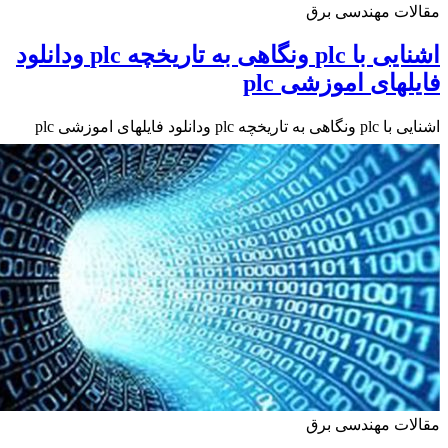
ات مهندسی برق
اشنایی با plc ونگاهی به تاریخچه plc ودانلود
لهای اموزشی plc
اریخچه plc ودانلود فایلهای اموزشی plc
ات مهندسی برق