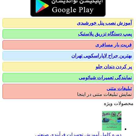
زش نصب پنل خورشیدی
 دستگاه تزریق پلاستیک
ت بار مسافری
رین جراح لاپاراسکوپی تهران
کردن دندان جلو
یندگی تعمیرات شیائومی
یغات متنی
یش تبلیغات متنی در اینجا
ولات ویژه
دوره کامل آموزش تجهیزات فرآیندی صنعتی