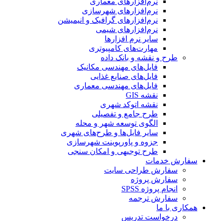
نرم‌افزارهای معماری
نرم‌افزارهای شهرسازی
نرم‌افزارهای گرافیک و انیمیشن
نرم‌افزارهای شیمی
سایر نرم افزارها
مهارت‌های کامپیوتری
طرح و نقشه و بانک داده
فایل‌های مهندسی مکانیک
فایل‌های صنایع غذایی
فایل‌های مهندسی معماری
نقشه GIS
نقشه اتوکد شهری
طرح جامع و تفصیلی
الگوی توسعه شهر و محله
سایر فایل‌ها و طرح‌های شهری
جزوه و پاورپوینت شهرسازی
طرح توجیهی و امکان سنجی
سفارش خدمات
سفارش طراحی سایت
سفارش پروژه
انجام پروژه SPSS
سفارش ترجمه
همکاری با ما
درخواست تدریس