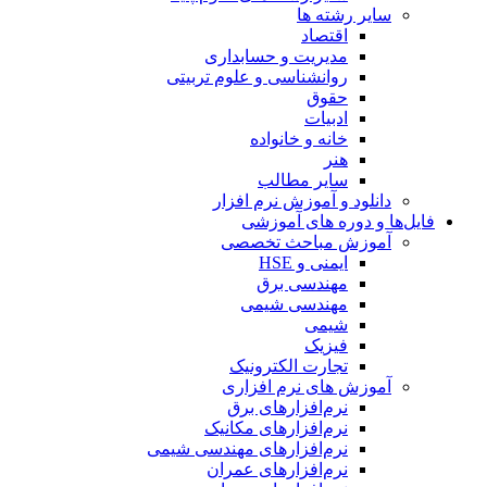
سایر رشته ها
اقتصاد
مدیریت و حسابداری
روانشناسی و علوم تربیتی
حقوق
ادبیات
خانه و خانواده
هنر
سایر مطالب
دانلود و آموزش نرم افزار
فایل‌ها و دوره های آموزشی
آموزش مباحث تخصصی
ایمنی و HSE
مهندسی برق
مهندسی شیمی
شیمی
فیزیک
تجارت الکترونیک
آموزش های نرم افزاری
نرم‌افزارهای برق
نرم‌افزارهای مکانیک
نرم‌افزارهای مهندسی شیمی
نرم‌افزارهای عمران