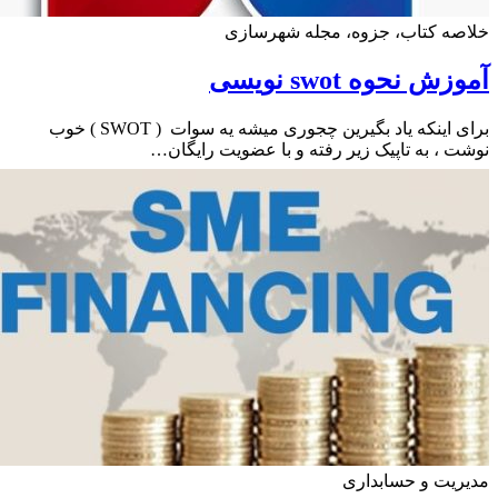
ه کتاب، جزوه، مجله شهرسازی
ش نحوه swot نویسی
برای اینکه یاد بگیرین چجوری میشه یه سوات ( SWOT ) خوب
 ، به تاپیک زیر رفته و با عضویت رایگان…
یت و حسابداری