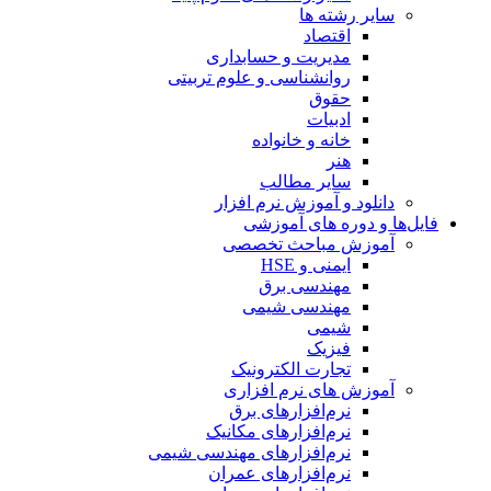
سایر رشته ها
اقتصاد
مدیریت و حسابداری
روانشناسی و علوم تربیتی
حقوق
ادبیات
خانه و خانواده
هنر
سایر مطالب
دانلود و آموزش نرم افزار
فایل‌ها و دوره های آموزشی
آموزش مباحث تخصصی
ایمنی و HSE
مهندسی برق
مهندسی شیمی
شیمی
فیزیک
تجارت الکترونیک
آموزش های نرم افزاری
نرم‌افزارهای برق
نرم‌افزارهای مکانیک
نرم‌افزارهای مهندسی شیمی
نرم‌افزارهای عمران