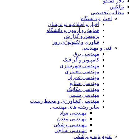
تالار گفتگو
نولکس
مطالب تخصصی
اخبار و دانشگاه
اخبار و اطلاعیه نواندیشان
همایش و آزمون و دانشگاه
پژوهش و گزارش
فناوری و تکنولوژی روز
فنی و مهندسی
مهندسی برق
کامپیوتر و گرافیک
مهندسی شهرسازی
مهندسی معماری
مهندسی عمران
مهندسی صنایع
مهندسی مکانیک
مهندسی شیمی
مهندسی کشاورزی و محیط زیست
سایر رشته های مهندسی
مهندسی مواد
مهندسی معدن
مهندسی پزشکی
مهندسی نساجی
علوم پایه و پزشکی