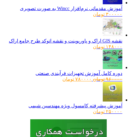
آموزش مقدماتی نرم‌افزار Wincc به صورت تصویری
۳۰۰۰۰۰
تومان
نقشه GIS اراک و پاورپوینت و نقشه اتوکد طرح جامع اراک
۱۴۸۰۰۰
تومان
دوره کامل آموزش تجهیزات فرآیندی صنعتی
قیمت
قیمت
۹۶۰۰۰۰
تومان
۷۸۰۰۰۰
تومان
اصلی:
فعلی:
۹۶۰۰۰۰ تومان
۷۸۰۰۰۰ تومان.
بود.
آموزش پیشرفته کامسول ویژه مهندسین شیمی
۲۵۰۰۰۰
تومان