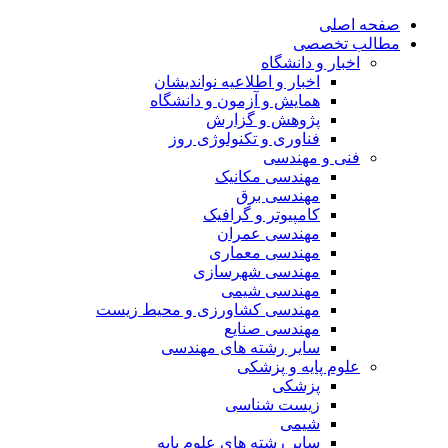
صفحه اصلی
مطالب تخصصی
اخبار و دانشگاه
اخبار و اطلاعیه نواندیشان
همایش و آزمون و دانشگاه
پژوهش و گزارش
فناوری و تکنولوژی روز
فنی و مهندسی
مهندسی مکانیک
مهندسی برق
کامپیوتر و گرافیک
مهندسی عمران
مهندسی معماری
مهندسی شهرسازی
مهندسی شیمی
مهندسی کشاورزی و محیط زیست
مهندسی صنایع
سایر رشته های مهندسی
علوم پایه و پزشکی
پزشکی
زیست شناسی
شیمی
سایر رشته های علوم پایه