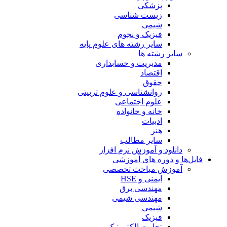
پزشکی
زیست شناسی
شیمی
فیزیک و نجوم
سایر رشته های علوم پایه
سایر رشته ها
مدیریت و حسابداری
اقتصاد
حقوق
روانشناسی و علوم تربیتی
علوم اجتماعی
خانه و خانواده
ادبیات
هنر
سایر مطالب
دانلود و آموزش نرم افزار
فایل‌ها و دوره های آموزشی
آموزش مباحث تخصصی
ایمنی و HSE
مهندسی برق
مهندسی شیمی
شیمی
فیزیک
تجارت الکترونیک