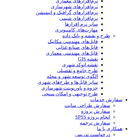
نرم‌افزارهای معماری
نرم‌افزارهای شهرسازی
نرم‌افزارهای گرافیک و انیمیشن
نرم‌افزارهای شیمی
سایر نرم افزارها
مهارت‌های کامپیوتری
طرح و نقشه و بانک داده
فایل‌های مهندسی مکانیک
فایل‌های صنایع غذایی
فایل‌های مهندسی معماری
نقشه GIS
نقشه اتوکد شهری
طرح جامع و تفصیلی
الگوی توسعه شهر و محله
سایر فایل‌ها و طرح‌های شهری
جزوه و پاورپوینت شهرسازی
طرح توجیهی و امکان سنجی
سفارش خدمات
سفارش طراحی سایت
سفارش پروژه
انجام پروژه SPSS
سفارش ترجمه
همکاری با ما
درخواست تدریس