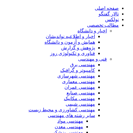
صفحه اصلی
تالار گفتگو
نولکس
مطالب تخصصی
اخبار و دانشگاه
اخبار و اطلاعیه نواندیشان
همایش و آزمون و دانشگاه
پژوهش و گزارش
فناوری و تکنولوژی روز
فنی و مهندسی
مهندسی برق
کامپیوتر و گرافیک
مهندسی شهرسازی
مهندسی معماری
مهندسی عمران
مهندسی صنایع
مهندسی مکانیک
مهندسی شیمی
مهندسی کشاورزی و محیط زیست
سایر رشته های مهندسی
مهندسی مواد
مهندسی معدن
مهندسی پزشکی