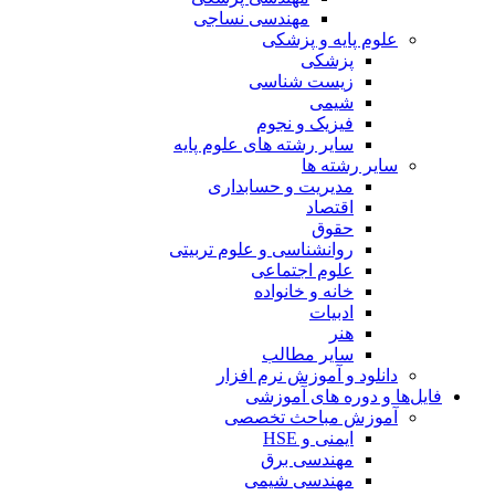
مهندسی نساجی
علوم پایه و پزشکی
پزشکی
زیست شناسی
شیمی
فیزیک و نجوم
سایر رشته های علوم پایه
سایر رشته ها
مدیریت و حسابداری
اقتصاد
حقوق
روانشناسی و علوم تربیتی
علوم اجتماعی
خانه و خانواده
ادبیات
هنر
سایر مطالب
دانلود و آموزش نرم افزار
فایل‌ها و دوره های آموزشی
آموزش مباحث تخصصی
ایمنی و HSE
مهندسی برق
مهندسی شیمی