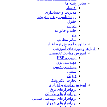
سایر رشته ها
اقتصاد
مدیریت و حسابداری
روانشناسی و علوم تربیتی
حقوق
ادبیات
خانه و خانواده
هنر
سایر مطالب
دانلود و آموزش نرم افزار
فایل‌ها و دوره های آموزشی
آموزش مباحث تخصصی
ایمنی و HSE
مهندسی برق
مهندسی شیمی
شیمی
فیزیک
تجارت الکترونیک
آموزش های نرم افزاری
نرم‌افزارهای برق
نرم‌افزارهای مکانیک
نرم‌افزارهای مهندسی شیمی
نرم‌افزارهای عمران