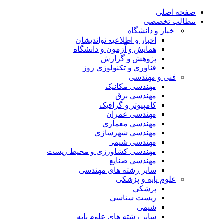
صفحه اصلی
مطالب تخصصی
اخبار و دانشگاه
اخبار و اطلاعیه نواندیشان
همایش و آزمون و دانشگاه
پژوهش و گزارش
فناوری و تکنولوژی روز
فنی و مهندسی
مهندسی مکانیک
مهندسی برق
کامپیوتر و گرافیک
مهندسی عمران
مهندسی معماری
مهندسی شهرسازی
مهندسی شیمی
مهندسی کشاورزی و محیط زیست
مهندسی صنایع
سایر رشته های مهندسی
علوم پایه و پزشکی
پزشکی
زیست شناسی
شیمی
سایر رشته های علوم پایه