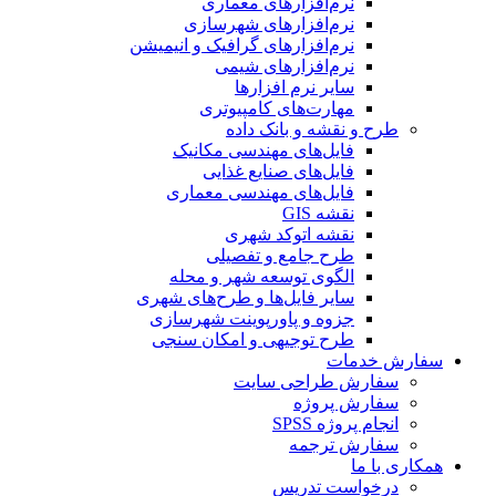
نرم‌افزارهای معماری
نرم‌افزارهای شهرسازی
نرم‌افزارهای گرافیک و انیمیشن
نرم‌افزارهای شیمی
سایر نرم افزارها
مهارت‌های کامپیوتری
طرح و نقشه و بانک داده
فایل‌های مهندسی مکانیک
فایل‌های صنایع غذایی
فایل‌های مهندسی معماری
نقشه GIS
نقشه اتوکد شهری
طرح جامع و تفصیلی
الگوی توسعه شهر و محله
سایر فایل‌ها و طرح‌های شهری
جزوه و پاورپوینت شهرسازی
طرح توجیهی و امکان سنجی
سفارش خدمات
سفارش طراحی سایت
سفارش پروژه
انجام پروژه SPSS
سفارش ترجمه
همکاری با ما
درخواست تدریس