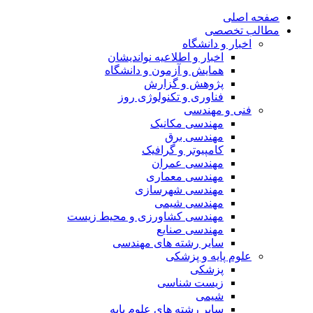
صفحه اصلی
مطالب تخصصی
اخبار و دانشگاه
اخبار و اطلاعیه نواندیشان
همایش و آزمون و دانشگاه
پژوهش و گزارش
فناوری و تکنولوژی روز
فنی و مهندسی
مهندسی مکانیک
مهندسی برق
کامپیوتر و گرافیک
مهندسی عمران
مهندسی معماری
مهندسی شهرسازی
مهندسی شیمی
مهندسی کشاورزی و محیط زیست
مهندسی صنایع
سایر رشته های مهندسی
علوم پایه و پزشکی
پزشکی
زیست شناسی
شیمی
سایر رشته های علوم پایه