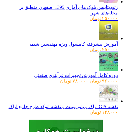
ژئودیتابیس بلوک های آماری 1395 اصفهان منطبق بر
محله‌های شهر
۲۵۰۰۰۰
تومان
آموزش پیشرفته کامسول ویژه مهندسین شیمی
۲۵۰۰۰۰
تومان
دوره کامل آموزش تجهیزات فرآیندی صنعتی
قیمت
قیمت
۹۶۰۰۰۰
تومان
۷۸۰۰۰۰
تومان
اصلی:
فعلی:
۹۶۰۰۰۰ تومان
۷۸۰۰۰۰ تومان.
بود.
نقشه GIS اراک و پاورپوینت و نقشه اتوکد طرح جامع اراک
۱۴۸۰۰۰
تومان