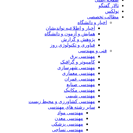
تالار گفتگو
نولکس
مطالب تخصصی
اخبار و دانشگاه
اخبار و اطلاعیه نواندیشان
همایش و آزمون و دانشگاه
پژوهش و گزارش
فناوری و تکنولوژی روز
فنی و مهندسی
مهندسی برق
کامپیوتر و گرافیک
مهندسی شهرسازی
مهندسی معماری
مهندسی عمران
مهندسی صنایع
مهندسی مکانیک
مهندسی شیمی
مهندسی کشاورزی و محیط زیست
سایر رشته های مهندسی
مهندسی مواد
مهندسی معدن
مهندسی پزشکی
مهندسی نساجی