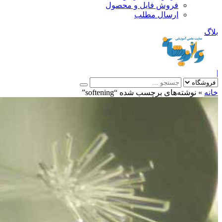
فروش فایل و محصول
ارسال مطلب
»
نوشته‌های برچسب شده “softening”