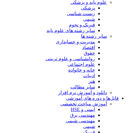
علوم پایه و پزشکی
پزشکی
زیست شناسی
شیمی
فیزیک و نجوم
سایر رشته های علوم پایه
سایر رشته ها
مدیریت و حسابداری
اقتصاد
حقوق
روانشناسی و علوم تربیتی
علوم اجتماعی
خانه و خانواده
ادبیات
هنر
سایر مطالب
دانلود و آموزش نرم افزار
فایل‌ها و دوره های آموزشی
آموزش مباحث تخصصی
ایمنی و HSE
مهندسی برق
مهندسی شیمی
شیمی
فیزیک