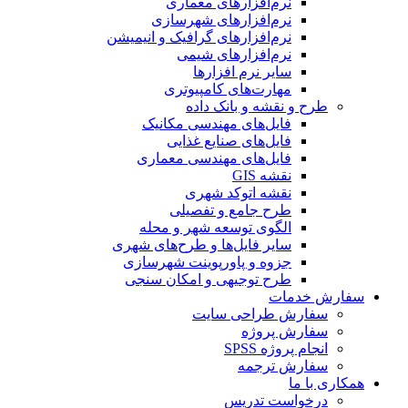
نرم‌افزارهای معماری
نرم‌افزارهای شهرسازی
نرم‌افزارهای گرافیک و انیمیشن
نرم‌افزارهای شیمی
سایر نرم افزارها
مهارت‌های کامپیوتری
طرح و نقشه و بانک داده
فایل‌های مهندسی مکانیک
فایل‌های صنایع غذایی
فایل‌های مهندسی معماری
نقشه GIS
نقشه اتوکد شهری
طرح جامع و تفصیلی
الگوی توسعه شهر و محله
سایر فایل‌ها و طرح‌های شهری
جزوه و پاورپوینت شهرسازی
طرح توجیهی و امکان سنجی
سفارش خدمات
سفارش طراحی سایت
سفارش پروژه
انجام پروژه SPSS
سفارش ترجمه
همکاری با ما
درخواست تدریس