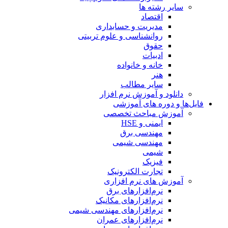
سایر رشته ها
اقتصاد
مدیریت و حسابداری
روانشناسی و علوم تربیتی
حقوق
ادبیات
خانه و خانواده
هنر
سایر مطالب
دانلود و آموزش نرم افزار
فایل‌ها و دوره های آموزشی
آموزش مباحث تخصصی
ایمنی و HSE
مهندسی برق
مهندسی شیمی
شیمی
فیزیک
تجارت الکترونیک
آموزش های نرم افزاری
نرم‌افزارهای برق
نرم‌افزارهای مکانیک
نرم‌افزارهای مهندسی شیمی
نرم‌افزارهای عمران