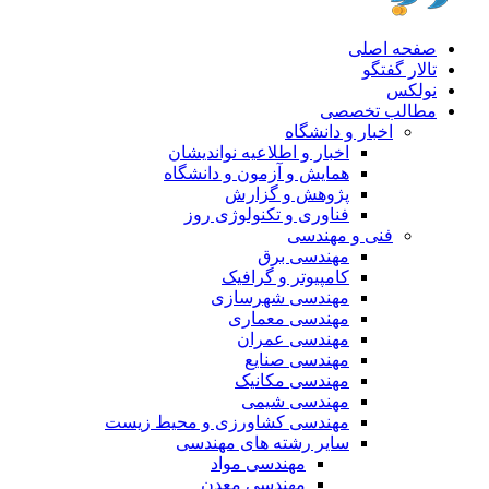
صفحه اصلی
تالار گفتگو
نولکس
مطالب تخصصی
اخبار و دانشگاه
اخبار و اطلاعیه نواندیشان
همایش و آزمون و دانشگاه
پژوهش و گزارش
فناوری و تکنولوژی روز
فنی و مهندسی
مهندسی برق
کامپیوتر و گرافیک
مهندسی شهرسازی
مهندسی معماری
مهندسی عمران
مهندسی صنایع
مهندسی مکانیک
مهندسی شیمی
مهندسی کشاورزی و محیط زیست
سایر رشته های مهندسی
مهندسی مواد
مهندسی معدن