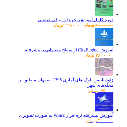
دوره کامل آموزش تجهیزات برقی صنعتی
قیمت
قیمت
۱۶۰۰۰۰۰
تومان
۱۲۸۰۰۰۰
تومان
اصلی:
فعلی:
۱۶۰۰۰۰۰ تومان
۱۲۸۰۰۰۰ تومان.
بود.
آموزش CityEngine از سطح مقدماتی تا پیشرفته
۳۸۰۰۰۰۰
تومان
ژئودیتابیس بلوک های آماری 1395 اصفهان منطبق بر
محله‌های شهر
۶۵۰۰۰
تومان
آموزش پیشرفته نرم‌افزار Wincc به صورت تصویری
۳۰۰۰۰۰
تومان