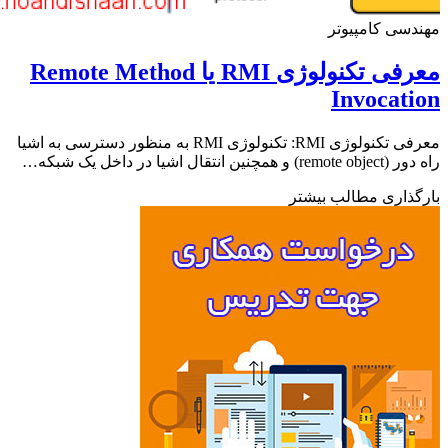
سی کامپیوتر
معرفی تکنولوژی RMI یا Remote Method
Invocat
معرفی تکنولوژی RMI: تکنولوژی RMI به منظور دسترسی به اشیا
مچنین انتقال اشیا در داخل یک شبکه…
ذاری مطالب بیشتر