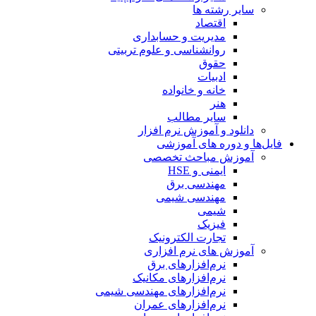
سایر رشته ها
اقتصاد
مدیریت و حسابداری
روانشناسی و علوم تربیتی
حقوق
ادبیات
خانه و خانواده
هنر
سایر مطالب
دانلود و آموزش نرم افزار
فایل‌ها و دوره های آموزشی
آموزش مباحث تخصصی
ایمنی و HSE
مهندسی برق
مهندسی شیمی
شیمی
فیزیک
تجارت الکترونیک
آموزش های نرم افزاری
نرم‌افزارهای برق
نرم‌افزارهای مکانیک
نرم‌افزارهای مهندسی شیمی
نرم‌افزارهای عمران