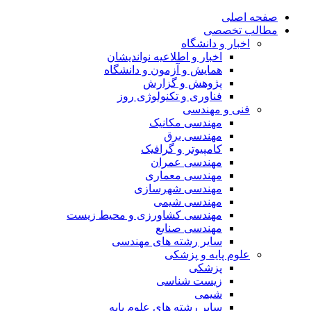
صفحه اصلی
مطالب تخصصی
اخبار و دانشگاه
اخبار و اطلاعیه نواندیشان
همایش و آزمون و دانشگاه
پژوهش و گزارش
فناوری و تکنولوژی روز
فنی و مهندسی
مهندسی مکانیک
مهندسی برق
کامپیوتر و گرافیک
مهندسی عمران
مهندسی معماری
مهندسی شهرسازی
مهندسی شیمی
مهندسی کشاورزی و محیط زیست
مهندسی صنایع
سایر رشته های مهندسی
علوم پایه و پزشکی
پزشکی
زیست شناسی
شیمی
سایر رشته های علوم پایه