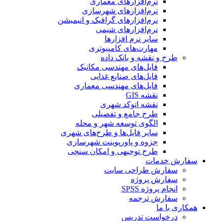
نرم‌افزارهای معماری
نرم‌افزارهای شهرسازی
نرم‌افزارهای گرافیک و انیمیشن
نرم‌افزارهای شیمی
سایر نرم افزارها
مهارت‌های کامپیوتری
طرح و نقشه و بانک داده
فایل‌های مهندسی مکانیک
فایل‌های صنایع غذایی
فایل‌های مهندسی معماری
نقشه GIS
نقشه اتوکد شهری
طرح جامع و تفصیلی
الگوی توسعه شهر و محله
سایر فایل‌ها و طرح‌های شهری
جزوه و پاورپوینت شهرسازی
طرح توجیهی و امکان سنجی
سفارش خدمات
سفارش طراحی سایت
سفارش پروژه
انجام پروژه SPSS
سفارش ترجمه
همکاری با ما
درخواست تدریس