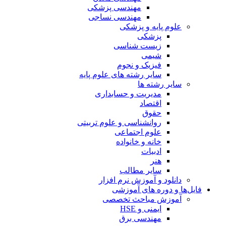
مهندسی پزشکی
مهندسی نساجی
علوم پایه و پزشکی
پزشکی
زیست شناسی
شیمی
فیزیک و نجوم
سایر رشته های علوم پایه
سایر رشته ها
مدیریت و حسابداری
اقتصاد
حقوق
روانشناسی و علوم تربیتی
علوم اجتماعی
خانه و خانواده
ادبیات
هنر
سایر مطالب
دانلود و آموزش نرم افزار
فایل‌ها و دوره های آموزشی
آموزش مباحث تخصصی
ایمنی و HSE
مهندسی برق