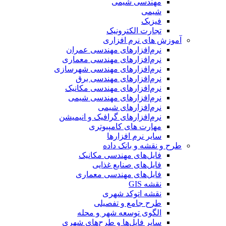
مهندسی شیمی
شیمی
فیزیک
تجارت الکترونیک
آموزش های نرم افزاری
نرم‌افزارهای مهندسی عمران
نرم‌افزارهای مهندسی معماری
نرم‌افزارهای مهندسی شهرسازی
نرم‌افزارهای مهندسی برق
نرم‌افزارهای مهندسی مکانیک
نرم‌افزارهای مهندسی شیمی
نرم‌افزارهای شیمی
نرم‌افزارهای گرافیک و انیمیشن
مهارت های کامپیوتری
سایر نرم افزارها
طرح و نقشه و بانک داده
فایل‌های مهندسی مکانیک
فایل‌های صنایع غذایی
فایل‌های مهندسی معماری
نقشه GIS
نقشه اتوکد شهری
طرح جامع و تفصیلی
الگوی توسعه شهر و محله
سایر فایل‌ها و طرح‌های شهری