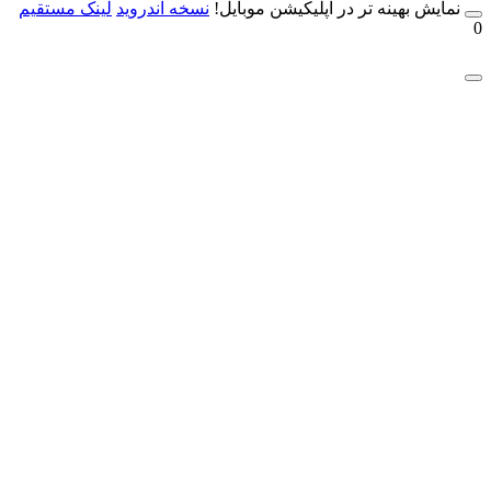
مایش بهینه تر در اپلیکیشن موبایل!
نسخه آندروید
لینک مستقیم