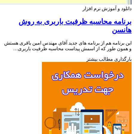
ود و آموزش نرم افزار
امه محاسبه ظرفیت باربری به روش
نسن
برنامه هم از برنامه های جدید آقای مهندس امین باقری هستش
مون طور که از اسمش پیداست محاسبه ظرفیت باربری…
ذاری مطالب بیشتر