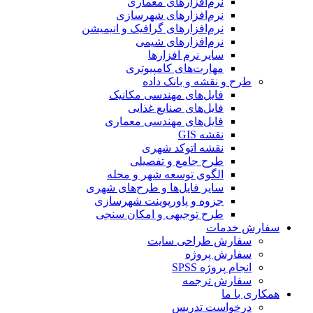
نرم‌افزارهای معماری
نرم‌افزارهای شهرسازی
نرم‌افزارهای گرافیک و انیمیشن
نرم‌افزارهای شیمی
سایر نرم افزارها
مهارت‌های کامپیوتری
طرح و نقشه و بانک داده
فایل‌های مهندسی مکانیک
فایل‌های صنایع غذایی
فایل‌های مهندسی معماری
نقشه GIS
نقشه اتوکد شهری
طرح جامع و تفصیلی
الگوی توسعه شهر و محله
سایر فایل‌ها و طرح‌های شهری
جزوه و پاورپوینت شهرسازی
طرح توجیهی و امکان سنجی
سفارش خدمات
سفارش طراحی سایت
سفارش پروژه
انجام پروژه SPSS
سفارش ترجمه
همکاری با ما
درخواست تدریس