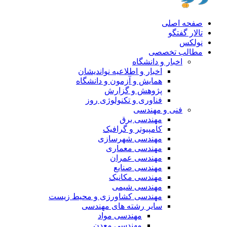
صفحه اصلی
تالار گفتگو
نولکس
مطالب تخصصی
اخبار و دانشگاه
اخبار و اطلاعیه نواندیشان
همایش و آزمون و دانشگاه
پژوهش و گزارش
فناوری و تکنولوژی روز
فنی و مهندسی
مهندسی برق
کامپیوتر و گرافیک
مهندسی شهرسازی
مهندسی معماری
مهندسی عمران
مهندسی صنایع
مهندسی مکانیک
مهندسی شیمی
مهندسی کشاورزی و محیط زیست
سایر رشته های مهندسی
مهندسی مواد
مهندسی معدن