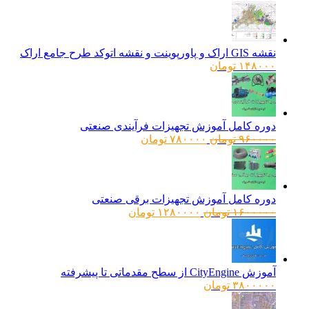
نقشه GIS اراک و پاورپوینت و نقشه اتوکد طرح جامع اراک
۱۴۸۰۰۰
تومان
دوره کامل آموزش تجهیزات فرآیندی صنعتی
قیمت
قیمت
۹۶۰۰۰۰
تومان
۷۸۰۰۰۰
تومان
اصلی:
فعلی:
۹۶۰۰۰۰ تومان
۷۸۰۰۰۰ تومان.
بود.
دوره کامل آموزش تجهیزات برقی صنعتی
قیمت
قیمت
۱۶۰۰۰۰۰
تومان
۱۲۸۰۰۰۰
تومان
اصلی:
فعلی:
۱۶۰۰۰۰۰ تومان
۱۲۸۰۰۰۰ تومان.
بود.
آموزش CityEngine از سطح مقدماتی تا پیشرفته
۳۸۰۰۰۰۰
تومان