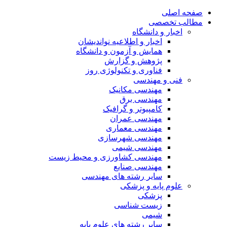
صفحه اصلی
مطالب تخصصی
اخبار و دانشگاه
اخبار و اطلاعیه نواندیشان
همایش و آزمون و دانشگاه
پژوهش و گزارش
فناوری و تکنولوژی روز
فنی و مهندسی
مهندسی مکانیک
مهندسی برق
کامپیوتر و گرافیک
مهندسی عمران
مهندسی معماری
مهندسی شهرسازی
مهندسی شیمی
مهندسی کشاورزی و محیط زیست
مهندسی صنایع
سایر رشته های مهندسی
علوم پایه و پزشکی
پزشکی
زیست شناسی
شیمی
سایر رشته های علوم پایه