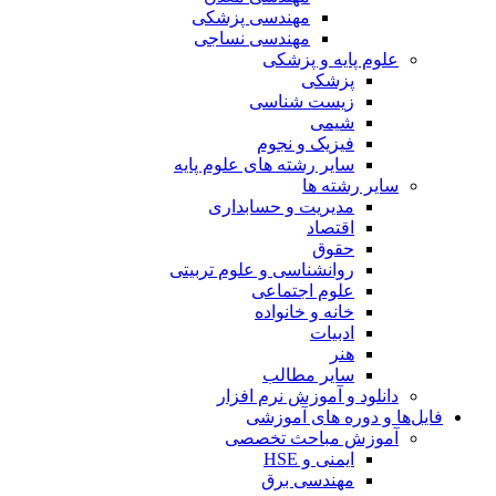
مهندسی پزشکی
مهندسی نساجی
علوم پایه و پزشکی
پزشکی
زیست شناسی
شیمی
فیزیک و نجوم
سایر رشته های علوم پایه
سایر رشته ها
مدیریت و حسابداری
اقتصاد
حقوق
روانشناسی و علوم تربیتی
علوم اجتماعی
خانه و خانواده
ادبیات
هنر
سایر مطالب
دانلود و آموزش نرم افزار
فایل‌ها و دوره های آموزشی
آموزش مباحث تخصصی
ایمنی و HSE
مهندسی برق