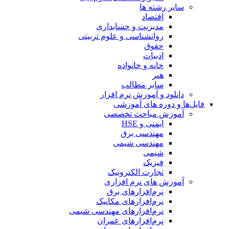
سایر رشته ها
اقتصاد
مدیریت و حسابداری
روانشناسی و علوم تربیتی
حقوق
ادبیات
خانه و خانواده
هنر
سایر مطالب
دانلود و آموزش نرم افزار
فایل‌ها و دوره های آموزشی
آموزش مباحث تخصصی
ایمنی و HSE
مهندسی برق
مهندسی شیمی
شیمی
فیزیک
تجارت الکترونیک
آموزش های نرم افزاری
نرم‌افزارهای برق
نرم‌افزارهای مکانیک
نرم‌افزارهای مهندسی شیمی
نرم‌افزارهای عمران