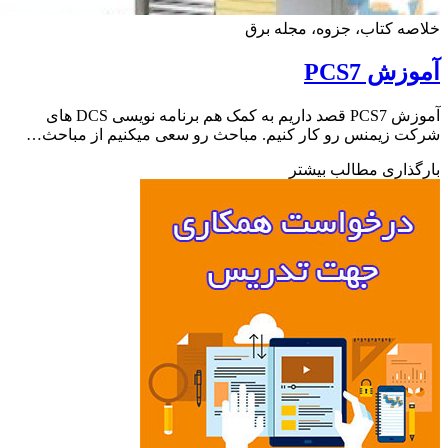
ه کتاب، جزوه، مجله برق
ش PCS7
آموزش PCS7 قصد داریم به کمک هم برنامه نویسی DCS های
 زیمنس رو کار کنیم. مباحث رو سعی میکنیم از مباحث…
ذاری مطالب بیشتر