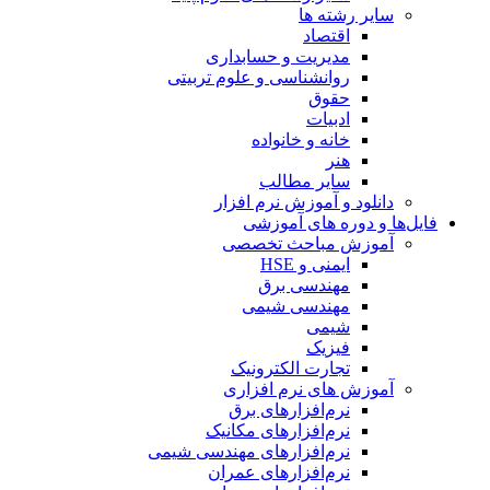
سایر رشته ها
اقتصاد
مدیریت و حسابداری
روانشناسی و علوم تربیتی
حقوق
ادبیات
خانه و خانواده
هنر
سایر مطالب
دانلود و آموزش نرم افزار
فایل‌ها و دوره های آموزشی
آموزش مباحث تخصصی
ایمنی و HSE
مهندسی برق
مهندسی شیمی
شیمی
فیزیک
تجارت الکترونیک
آموزش های نرم افزاری
نرم‌افزارهای برق
نرم‌افزارهای مکانیک
نرم‌افزارهای مهندسی شیمی
نرم‌افزارهای عمران