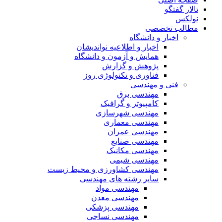
تالار گفتگو
نولکس
مطالب تخصصی
اخبار و دانشگاه
اخبار و اطلاعیه نواندیشان
همایش و آزمون و دانشگاه
پژوهش و گزارش
فناوری و تکنولوژی روز
فنی و مهندسی
مهندسی برق
کامپیوتر و گرافیک
مهندسی شهرسازی
مهندسی معماری
مهندسی عمران
مهندسی صنایع
مهندسی مکانیک
مهندسی شیمی
مهندسی کشاورزی و محیط زیست
سایر رشته های مهندسی
مهندسی مواد
مهندسی معدن
مهندسی پزشکی
مهندسی نساجی