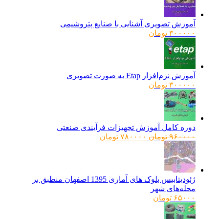
آموزش تصویری آشنایی با صنایع پتروشیمی
۳۰۰۰۰۰
تومان
آموزش نرم‌افزار Etap به صورت تصویری
۳۰۰۰۰۰
تومان
دوره کامل آموزش تجهیزات فرآیندی صنعتی
قیمت
قیمت
۹۶۰۰۰۰
تومان
۷۸۰۰۰۰
تومان
اصلی:
فعلی:
۹۶۰۰۰۰ تومان
۷۸۰۰۰۰ تومان.
بود.
ژئودیتابیس بلوک های آماری 1395 اصفهان منطبق بر
محله‌های شهر
۶۵۰۰۰
تومان