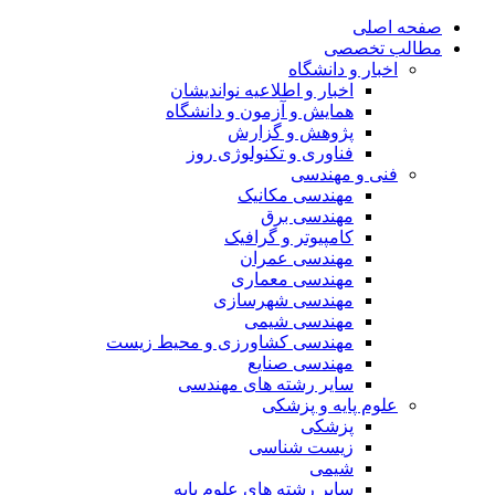
صفحه اصلی
مطالب تخصصی
اخبار و دانشگاه
اخبار و اطلاعیه نواندیشان
همایش و آزمون و دانشگاه
پژوهش و گزارش
فناوری و تکنولوژی روز
فنی و مهندسی
مهندسی مکانیک
مهندسی برق
کامپیوتر و گرافیک
مهندسی عمران
مهندسی معماری
مهندسی شهرسازی
مهندسی شیمی
مهندسی کشاورزی و محیط زیست
مهندسی صنایع
سایر رشته های مهندسی
علوم پایه و پزشکی
پزشکی
زیست شناسی
شیمی
سایر رشته های علوم پایه