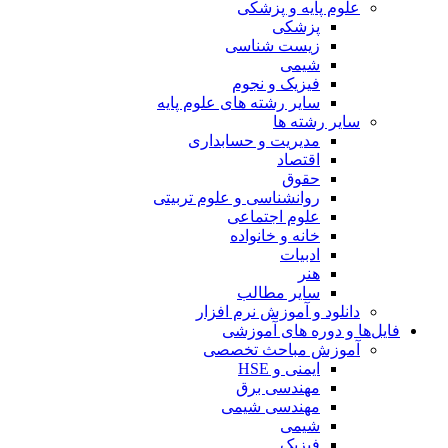
علوم پایه و پزشکی
پزشکی
زیست شناسی
شیمی
فیزیک و نجوم
سایر رشته های علوم پایه
سایر رشته ها
مدیریت و حسابداری
اقتصاد
حقوق
روانشناسی و علوم تربیتی
علوم اجتماعی
خانه و خانواده
ادبیات
هنر
سایر مطالب
دانلود و آموزش نرم افزار
فایل‌ها و دوره های آموزشی
آموزش مباحث تخصصی
ایمنی و HSE
مهندسی برق
مهندسی شیمی
شیمی
فیزیک