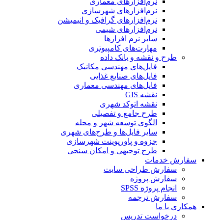
نرم‌افزارهای معماری
نرم‌افزارهای شهرسازی
نرم‌افزارهای گرافیک و انیمیشن
نرم‌افزارهای شیمی
سایر نرم افزارها
مهارت‌های کامپیوتری
طرح و نقشه و بانک داده
فایل‌های مهندسی مکانیک
فایل‌های صنایع غذایی
فایل‌های مهندسی معماری
نقشه GIS
نقشه اتوکد شهری
طرح جامع و تفصیلی
الگوی توسعه شهر و محله
سایر فایل‌ها و طرح‌های شهری
جزوه و پاورپوینت شهرسازی
طرح توجیهی و امکان سنجی
سفارش خدمات
سفارش طراحی سایت
سفارش پروژه
انجام پروژه SPSS
سفارش ترجمه
همکاری با ما
درخواست تدریس