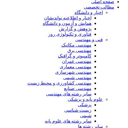
صفحه اصلی
مطالب تخصصی
اخبار و دانشگاه
اخبار و اطلاعیه نواندیشان
همایش و آزمون و دانشگاه
پژوهش و گزارش
فناوری و تکنولوژی روز
فنی و مهندسی
مهندسی مکانیک
مهندسی برق
کامپیوتر و گرافیک
مهندسی عمران
مهندسی معماری
مهندسی شهرسازی
مهندسی شیمی
مهندسی کشاورزی و محیط زیست
مهندسی صنایع
سایر رشته های مهندسی
علوم پایه و پزشکی
پزشکی
زیست شناسی
شیمی
سایر رشته های علوم پایه
سایر رشته ها