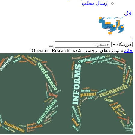
ارسال مطلب
بلاگ
|
خانه
»
نوشته‌های برچسب شده “Operation Research”