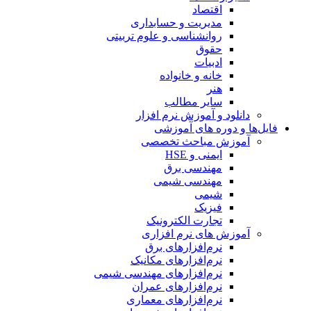
اقتصاد
مدیریت و حسابداری
روانشناسی و علوم تربیتی
حقوق
ادبیات
خانه و خانواده
هنر
سایر مطالب
دانلود و آموزش نرم افزار
فایل‌ها و دوره های آموزشی
آموزش مباحث تخصصی
ایمنی و HSE
مهندسی برق
مهندسی شیمی
شیمی
فیزیک
تجارت الکترونیک
آموزش های نرم افزاری
نرم‌افزارهای برق
نرم‌افزارهای مکانیک
نرم‌افزارهای مهندسی شیمی
نرم‌افزارهای عمران
نرم‌افزارهای معماری