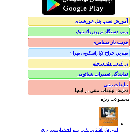
آموزش نصب پنل خورشیدی
پمپ دستگاه تزریق پلاستیک
فریت بار مسافری
بهترین جراح لاپاراسکوپی تهران
پر کردن دندان جلو
نمایندگی تعمیرات شیائومی
تبلیغات متنی
نمایش تبلیغات متنی در اینجا
محصولات ویژه
آموزش آشنایی کلی با مباحث ایمنی برای