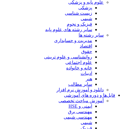
علوم پایه و پزشکی
پزشکی
زیست شناسی
شیمی
فیزیک و نجوم
سایر رشته های علوم پایه
سایر رشته ها
مدیریت و حسابداری
اقتصاد
حقوق
روانشناسی و علوم تربیتی
علوم اجتماعی
خانه و خانواده
ادبیات
هنر
سایر مطالب
دانلود و آموزش نرم افزار
فایل‌ها و دوره های آموزشی
آموزش مباحث تخصصی
ایمنی و HSE
مهندسی برق
مهندسی شیمی
شیمی
فیزیک