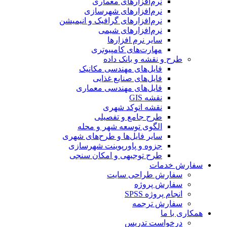
نرم‌افزارهای معماری
نرم‌افزارهای شهرسازی
نرم‌افزارهای گرافیک و انیمیشن
نرم‌افزارهای شیمی
سایر نرم افزارها
مهارت‌های کامپیوتری
طرح و نقشه و بانک داده
فایل‌های مهندسی مکانیک
فایل‌های صنایع غذایی
فایل‌های مهندسی معماری
نقشه GIS
نقشه اتوکد شهری
طرح جامع و تفصیلی
الگوی توسعه شهر و محله
سایر فایل‌ها و طرح‌های شهری
جزوه و پاورپوینت شهرسازی
طرح توجیهی و امکان سنجی
سفارش خدمات
سفارش طراحی سایت
سفارش پروژه
انجام پروژه SPSS
سفارش ترجمه
همکاری با ما
درخواست تدریس