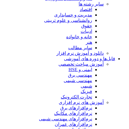
سایر رشته ها
اقتصاد
مدیریت و حسابداری
روانشناسی و علوم تربیتی
حقوق
ادبیات
خانه و خانواده
هنر
سایر مطالب
دانلود و آموزش نرم افزار
فایل‌ها و دوره های آموزشی
آموزش مباحث تخصصی
ایمنی و HSE
مهندسی برق
مهندسی شیمی
شیمی
فیزیک
تجارت الکترونیک
آموزش های نرم افزاری
نرم‌افزارهای برق
نرم‌افزارهای مکانیک
نرم‌افزارهای مهندسی شیمی
نرم‌افزارهای عمران