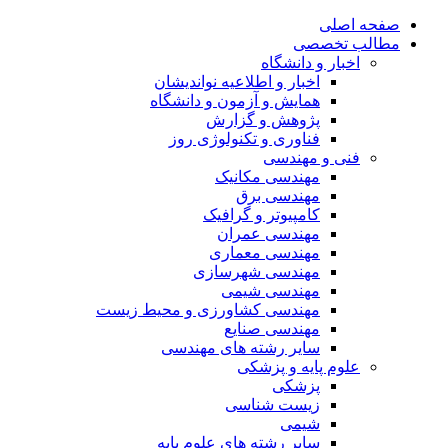
صفحه اصلی
مطالب تخصصی
اخبار و دانشگاه
اخبار و اطلاعیه نواندیشان
همایش و آزمون و دانشگاه
پژوهش و گزارش
فناوری و تکنولوژی روز
فنی و مهندسی
مهندسی مکانیک
مهندسی برق
کامپیوتر و گرافیک
مهندسی عمران
مهندسی معماری
مهندسی شهرسازی
مهندسی شیمی
مهندسی کشاورزی و محیط زیست
مهندسی صنایع
سایر رشته های مهندسی
علوم پایه و پزشکی
پزشکی
زیست شناسی
شیمی
سایر رشته های علوم پایه