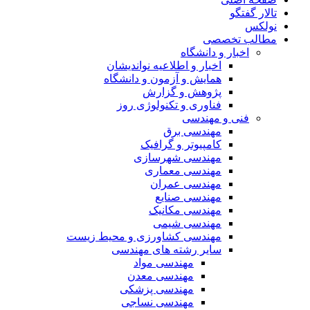
تالار گفتگو
نولکس
مطالب تخصصی
اخبار و دانشگاه
اخبار و اطلاعیه نواندیشان
همایش و آزمون و دانشگاه
پژوهش و گزارش
فناوری و تکنولوژی روز
فنی و مهندسی
مهندسی برق
کامپیوتر و گرافیک
مهندسی شهرسازی
مهندسی معماری
مهندسی عمران
مهندسی صنایع
مهندسی مکانیک
مهندسی شیمی
مهندسی کشاورزی و محیط زیست
سایر رشته های مهندسی
مهندسی مواد
مهندسی معدن
مهندسی پزشکی
مهندسی نساجی