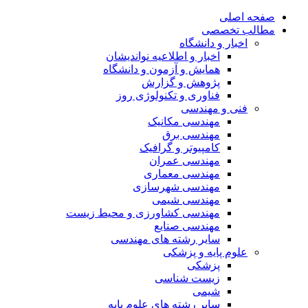
صفحه اصلی
مطالب تخصصی
اخبار و دانشگاه
اخبار و اطلاعیه نواندیشان
همایش و آزمون و دانشگاه
پژوهش و گزارش
فناوری و تکنولوژی روز
فنی و مهندسی
مهندسی مکانیک
مهندسی برق
کامپیوتر و گرافیک
مهندسی عمران
مهندسی معماری
مهندسی شهرسازی
مهندسی شیمی
مهندسی کشاورزی و محیط زیست
مهندسی صنایع
سایر رشته های مهندسی
علوم پایه و پزشکی
پزشکی
زیست شناسی
شیمی
سایر رشته های علوم پایه