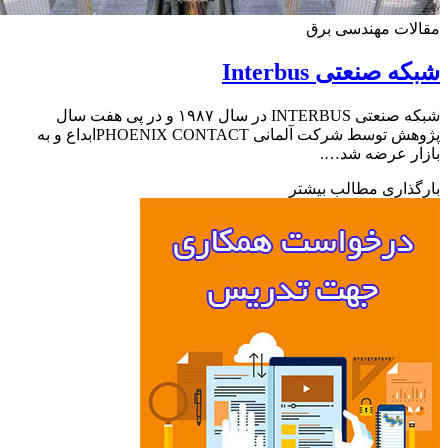
ات مهندسی برق
 صنعتی Interbus
شبکه صنعتی INTERBUS در سال ۱۹۸۷ و در پی هفت سال
پژوهش توسط شرکت آلمانی PHOENIX CONTACTابداع و به
ار عرضه شد….
ذاری مطالب بیشتر