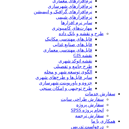
نرم‌افزارهای معماری
نرم‌افزارهای شهرسازی
نرم‌افزارهای گرافیک و انیمیشن
نرم‌افزارهای شیمی
سایر نرم افزارها
مهارت‌های کامپیوتری
طرح و نقشه و بانک داده
فایل‌های مهندسی مکانیک
فایل‌های صنایع غذایی
فایل‌های مهندسی معماری
نقشه GIS
نقشه اتوکد شهری
طرح جامع و تفصیلی
الگوی توسعه شهر و محله
سایر فایل‌ها و طرح‌های شهری
جزوه و پاورپوینت شهرسازی
طرح توجیهی و امکان سنجی
سفارش خدمات
سفارش طراحی سایت
سفارش پروژه
انجام پروژه SPSS
سفارش ترجمه
همکاری با ما
درخواست تدریس