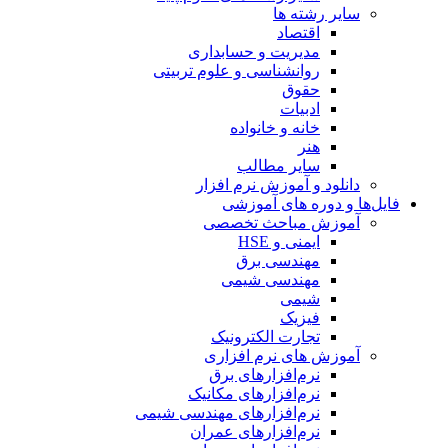
سایر رشته ها
اقتصاد
مدیریت و حسابداری
روانشناسی و علوم تربیتی
حقوق
ادبیات
خانه و خانواده
هنر
سایر مطالب
دانلود و آموزش نرم افزار
فایل‌ها و دوره های آموزشی
آموزش مباحث تخصصی
ایمنی و HSE
مهندسی برق
مهندسی شیمی
شیمی
فیزیک
تجارت الکترونیک
آموزش های نرم افزاری
نرم‌افزارهای برق
نرم‌افزارهای مکانیک
نرم‌افزارهای مهندسی شیمی
نرم‌افزارهای عمران