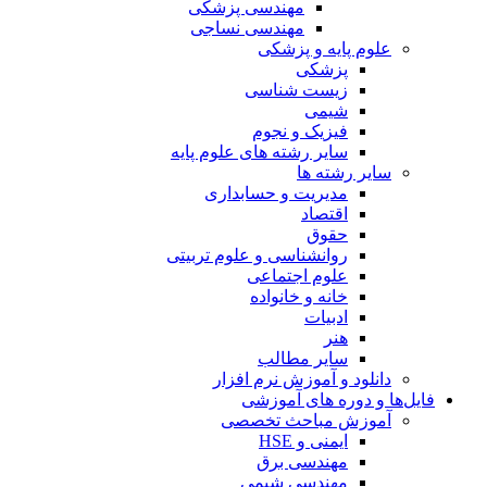
مهندسی پزشکی
مهندسی نساجی
علوم پایه و پزشکی
پزشکی
زیست شناسی
شیمی
فیزیک و نجوم
سایر رشته های علوم پایه
سایر رشته ها
مدیریت و حسابداری
اقتصاد
حقوق
روانشناسی و علوم تربیتی
علوم اجتماعی
خانه و خانواده
ادبیات
هنر
سایر مطالب
دانلود و آموزش نرم افزار
فایل‌ها و دوره های آموزشی
آموزش مباحث تخصصی
ایمنی و HSE
مهندسی برق
مهندسی شیمی