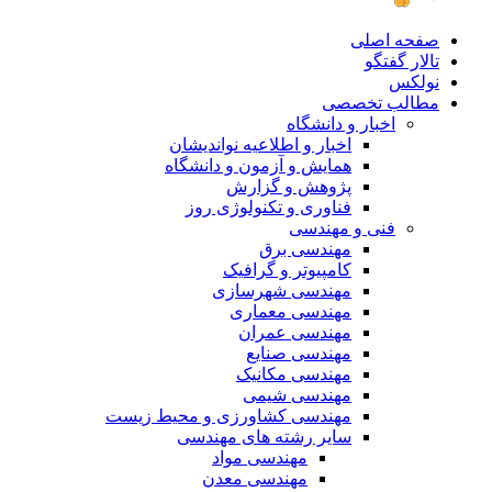
صفحه اصلی
تالار گفتگو
نولکس
مطالب تخصصی
اخبار و دانشگاه
اخبار و اطلاعیه نواندیشان
همایش و آزمون و دانشگاه
پژوهش و گزارش
فناوری و تکنولوژی روز
فنی و مهندسی
مهندسی برق
کامپیوتر و گرافیک
مهندسی شهرسازی
مهندسی معماری
مهندسی عمران
مهندسی صنایع
مهندسی مکانیک
مهندسی شیمی
مهندسی کشاورزی و محیط زیست
سایر رشته های مهندسی
مهندسی مواد
مهندسی معدن