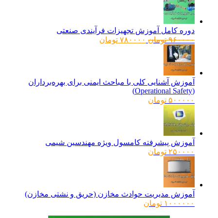
دوره کامل آموزش تجهیزات فرآیندی صنعتی
قیمت
قیمت
۹۶۰۰۰۰
تومان
۷۸۰۰۰۰
تومان
اصلی:
فعلی:
۹۶۰۰۰۰ تومان
۷۸۰۰۰۰ تومان.
بود.
آموزش آشنایی کلی با مباحث ایمنی برای بهره‌برداران
(Operational Safety)
۵۰۰۰۰۰
تومان
آموزش پیشرفته کامسول ویژه مهندسین شیمی
۲۵۰۰۰۰
تومان
آموزش مدیریت حوادث مخازن (حریق و نشتی مخازن)
۱۰۰۰۰۰۰
تومان