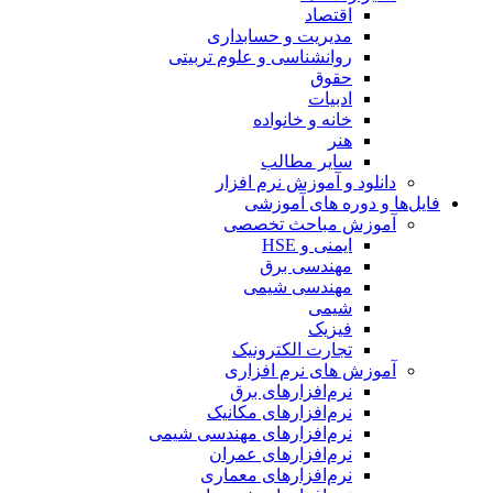
اقتصاد
مدیریت و حسابداری
روانشناسی و علوم تربیتی
حقوق
ادبیات
خانه و خانواده
هنر
سایر مطالب
دانلود و آموزش نرم افزار
فایل‌ها و دوره های آموزشی
آموزش مباحث تخصصی
ایمنی و HSE
مهندسی برق
مهندسی شیمی
شیمی
فیزیک
تجارت الکترونیک
آموزش های نرم افزاری
نرم‌افزارهای برق
نرم‌افزارهای مکانیک
نرم‌افزارهای مهندسی شیمی
نرم‌افزارهای عمران
نرم‌افزارهای معماری