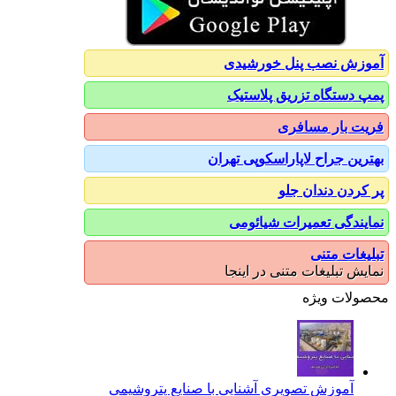
آموزش نصب پنل خورشیدی
پمپ دستگاه تزریق پلاستیک
فریت بار مسافری
بهترین جراح لاپاراسکوپی تهران
پر کردن دندان جلو
نمایندگی تعمیرات شیائومی
تبلیغات متنی
نمایش تبلیغات متنی در اینجا
محصولات ویژه
آموزش تصویری آشنایی با صنایع پتروشیمی