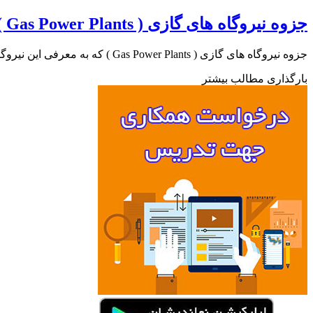
جزوه نیروگاه های گازی ( Gas Power Plants )
جزوه نیروگاه های گازی ( Gas Power Plants ) که به معرفی این نیروگاه ها و موقعیت و تأسیسات آنها می پردازد…
بارگذاری مطالب بیشتر