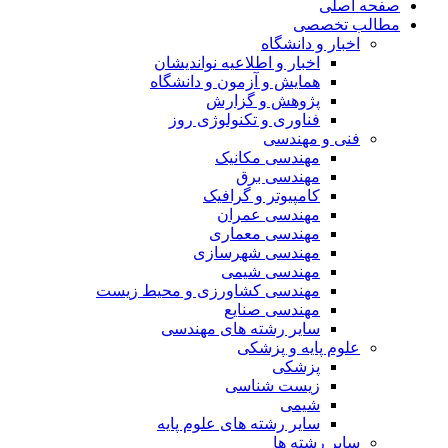
صفحه اصلی
مطالب تخصصی
اخبار و دانشگاه
اخبار و اطلاعیه نواندیشان
همایش و آزمون و دانشگاه
پژوهش و گزارش
فناوری و تکنولوژی روز
فنی و مهندسی
مهندسی مکانیک
مهندسی برق
کامپیوتر و گرافیک
مهندسی عمران
مهندسی معماری
مهندسی شهرسازی
مهندسی شیمی
مهندسی کشاورزی و محیط زیست
مهندسی صنایع
سایر رشته های مهندسی
علوم پایه و پزشکی
پزشکی
زیست شناسی
شیمی
سایر رشته های علوم پایه
سایر رشته ها