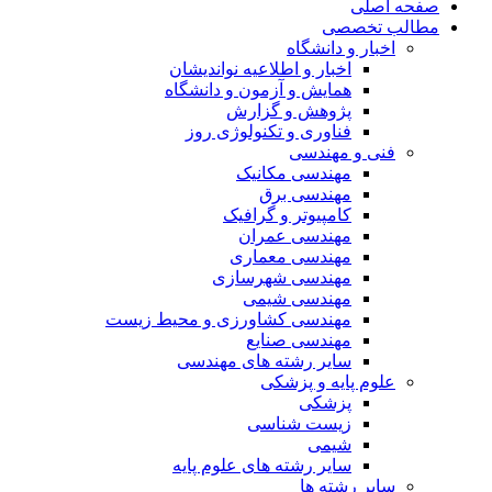
صفحه اصلی
مطالب تخصصی
اخبار و دانشگاه
اخبار و اطلاعیه نواندیشان
همایش و آزمون و دانشگاه
پژوهش و گزارش
فناوری و تکنولوژی روز
فنی و مهندسی
مهندسی مکانیک
مهندسی برق
کامپیوتر و گرافیک
مهندسی عمران
مهندسی معماری
مهندسی شهرسازی
مهندسی شیمی
مهندسی کشاورزی و محیط زیست
مهندسی صنایع
سایر رشته های مهندسی
علوم پایه و پزشکی
پزشکی
زیست شناسی
شیمی
سایر رشته های علوم پایه
سایر رشته ها