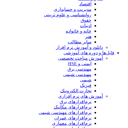
اقتصاد
مدیریت و حسابداری
روانشناسی و علوم تربیتی
حقوق
ادبیات
خانه و خانواده
هنر
سایر مطالب
دانلود و آموزش نرم افزار
فایل‌ها و دوره های آموزشی
آموزش مباحث تخصصی
ایمنی و HSE
مهندسی برق
مهندسی شیمی
شیمی
فیزیک
تجارت الکترونیک
آموزش های نرم افزاری
نرم‌افزارهای برق
نرم‌افزارهای مکانیک
نرم‌افزارهای مهندسی شیمی
نرم‌افزارهای عمران
نرم‌افزارهای معماری