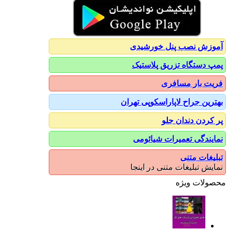
آموزش نصب پنل خورشیدی
پمپ دستگاه تزریق پلاستیک
فریت بار مسافری
بهترین جراح لاپاراسکوپی تهران
پر کردن دندان جلو
نمایندگی تعمیرات شیائومی
تبلیغات متنی
نمایش تبلیغات متنی در اینجا
محصولات ویژه