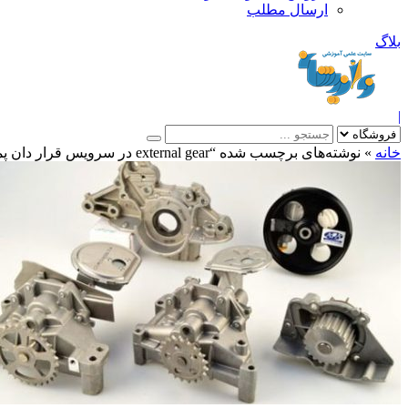
ارسال مطلب
بلاگ
|
خانه
»
نوشته‌های برچسب شده “external gear در سرويس قرار دان پمپهاي”